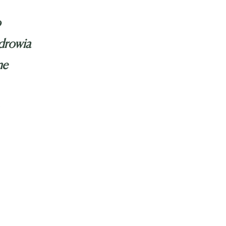
o
drowia
me