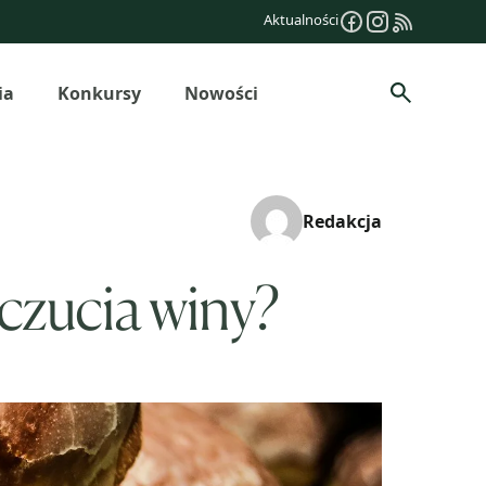
Aktualności
ia
Konkursy
Nowości
Szukaj
Redakcja
oczucia winy?