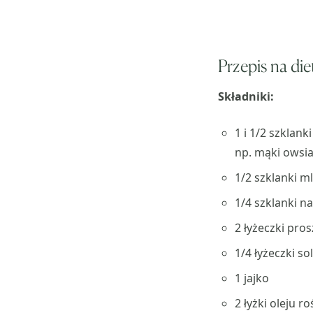
Przepis na di
Składniki:
1 i 1/2 szklan
np. mąki owsia
1/2 szklanki m
1/4 szklanki na
2 łyżeczki pro
1/4 łyżeczki sol
1 jajko
2 łyżki oleju r