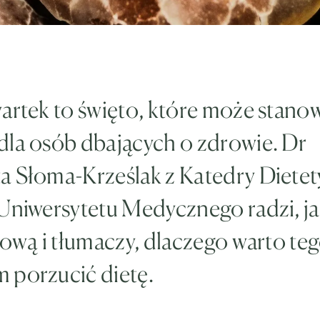
artek to święto, które może stanow
dla osób dbających o zdrowie. Dr
a Słoma-Krześlak z Katedry Dietet
Uniwersytetu Medycznego radzi, ja
łową i tłumaczy, dlaczego warto teg
 porzucić dietę.