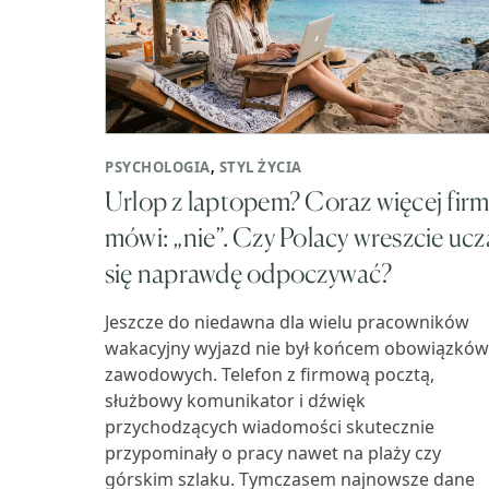
PSYCHOLOGIA
,
STYL ŻYCIA
Urlop z laptopem? Coraz więcej fir
mówi: „nie”. Czy Polacy wreszcie ucz
się naprawdę odpoczywać?
Jeszcze do niedawna dla wielu pracowników
wakacyjny wyjazd nie był końcem obowiązków
zawodowych. Telefon z firmową pocztą,
służbowy komunikator i dźwięk
przychodzących wiadomości skutecznie
przypominały o pracy nawet na plaży czy
górskim szlaku. Tymczasem najnowsze dane