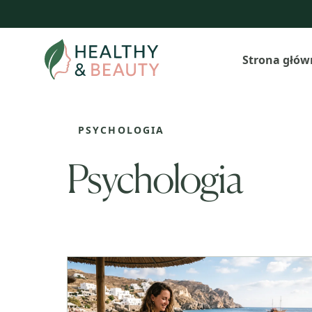
Przejdź
do
treści
Strona głów
PSYCHOLOGIA
Psychologia