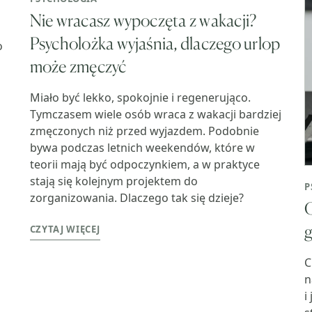
Nie wracasz wypoczęta z wakacji?
Psycholożka wyjaśnia, dlaczego urlop
o
może zmęczyć
Miało być lekko, spokojnie i regenerująco.
Tymczasem wiele osób wraca z wakacji bardziej
zmęczonych niż przed wyjazdem. Podobnie
bywa podczas letnich weekendów, które w
teorii mają być odpoczynkiem, a w praktyce
stają się kolejnym projektem do
P
zorganizowania. Dlaczego tak się dzieje?
CZYTAJ WIĘCEJ
C
n
i