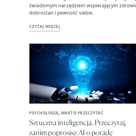
świadomym narzędziem wspierającym zdrowi
dobrostan i pewność siebie.
CZYTAJ WIĘCEJ
PSYCHOLOGIA
,
WARTO PRZECZYTAĆ
Sztuczna inteligencja. Przeczytaj,
zanim poprosisz AI o poradę