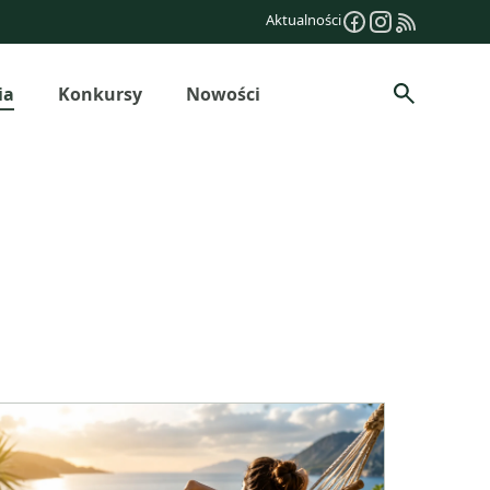
Aktualności
ia
Konkursy
Nowości
Szukaj