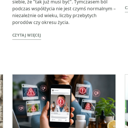
siebie, że "tak już musi być". Tymczasem ból
C
podczas współżycia nie jest czymś normalnym –
niezależnie od wieku, liczby przebytych
porodów czy okresu życia.
CZYTAJ WIĘCEJ