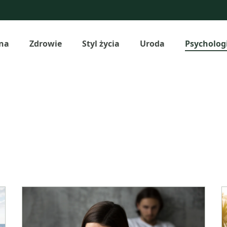
na
Zdrowie
Styl życia
Uroda
Psycholog