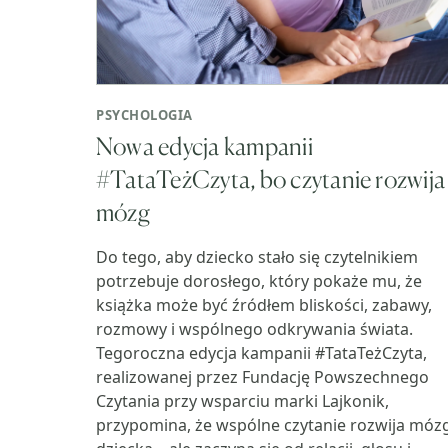
PSYCHOLOGIA
Nowa edycja kampanii
#TataTeżCzyta, bo czytanie rozwija
mózg
Do tego, aby dziecko stało się czytelnikiem
potrzebuje dorosłego, który pokaże mu, że
książka może być źródłem bliskości, zabawy,
rozmowy i wspólnego odkrywania świata.
Tegoroczna edycja kampanii #TataTeżCzyta,
realizowanej przez Fundację Powszechnego
Czytania przy wsparciu marki Lajkonik,
przypomina, że wspólne czytanie rozwija móz