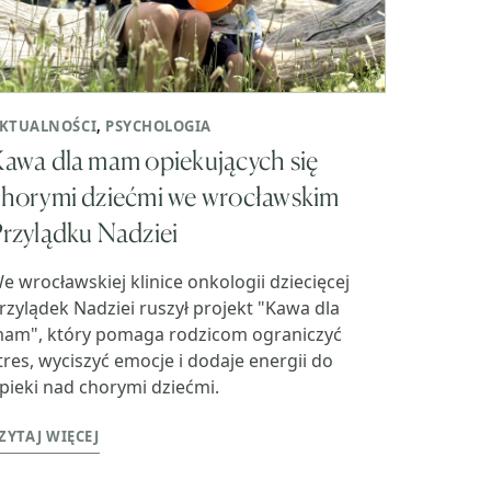
KTUALNOŚCI
,
PSYCHOLOGIA
awa dla mam opiekujących się
horymi dziećmi we wrocławskim
rzylądku Nadziei
e wrocławskiej klinice onkologii dziecięcej
rzylądek Nadziei ruszył projekt "Kawa dla
am", który pomaga rodzicom ograniczyć
tres, wyciszyć emocje i dodaje energii do
pieki nad chorymi dziećmi.
ZYTAJ WIĘCEJ