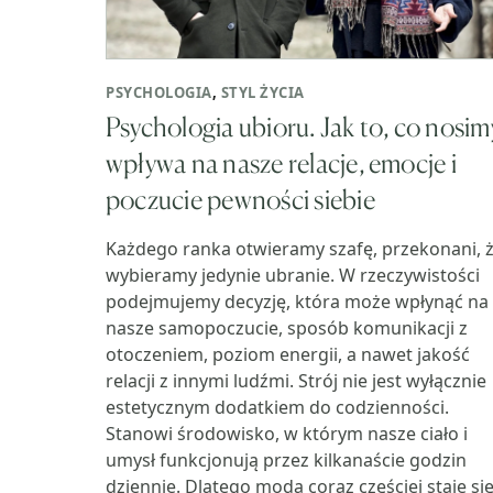
PSYCHOLOGIA
,
STYL ŻYCIA
Psychologia ubioru. Jak to, co nosim
wpływa na nasze relacje, emocje i
poczucie pewności siebie
Każdego ranka otwieramy szafę, przekonani, 
wybieramy jedynie ubranie. W rzeczywistości
podejmujemy decyzję, która może wpłynąć na
nasze samopoczucie, sposób komunikacji z
otoczeniem, poziom energii, a nawet jakość
relacji z innymi ludźmi. Strój nie jest wyłącznie
estetycznym dodatkiem do codzienności.
Stanowi środowisko, w którym nasze ciało i
umysł funkcjonują przez kilkanaście godzin
dziennie. Dlatego moda coraz częściej staje si