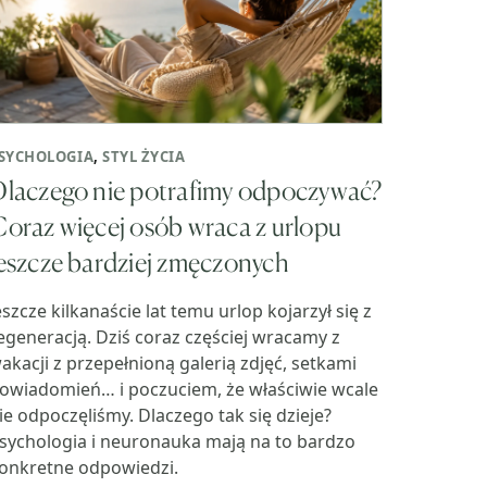
SYCHOLOGIA
,
STYL ŻYCIA
laczego nie potrafimy odpoczywać?
oraz więcej osób wraca z urlopu
eszcze bardziej zmęczonych
eszcze kilkanaście lat temu urlop kojarzył się z
egeneracją. Dziś coraz częściej wracamy z
akacji z przepełnioną galerią zdjęć, setkami
owiadomień… i poczuciem, że właściwie wcale
ie odpoczęliśmy. Dlaczego tak się dzieje?
sychologia i neuronauka mają na to bardzo
onkretne odpowiedzi.