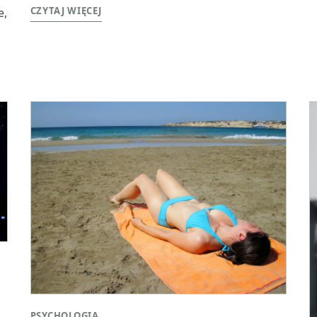
CZYTAJ WIĘCEJ
e,
PSYCHOLOGIA