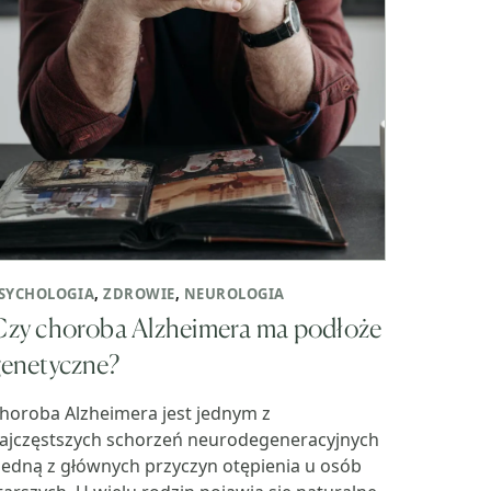
SYCHOLOGIA
,
ZDROWIE
,
NEUROLOGIA
Czy choroba Alzheimera ma podłoże
genetyczne?
horoba Alzheimera jest jednym z
ajczęstszych schorzeń neurodegeneracyjnych
 jedną z głównych przyczyn otępienia u osób