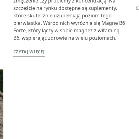
zmęczenie czy problemy z koncentracją. Na
szczęście na rynku dostępne są suplementy,
C
które skutecznie uzupełniają poziom tego
pierwiastka. Wśród nich wyróżnia się Magne B6
Forte, który łączy w sobie magnez z witaminą
B6, wspierając zdrowie na wielu poziomach.
CZYTAJ WIĘCEJ