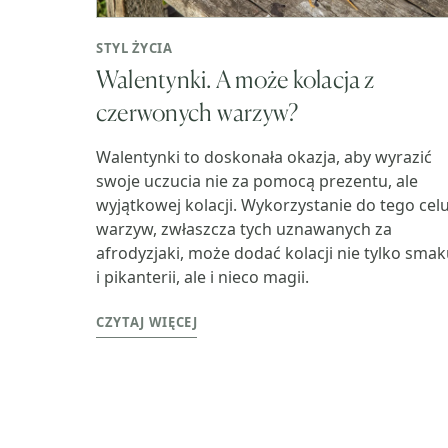
STYL ŻYCIA
Walentynki. A może kolacja z
czerwonych warzyw?
Walentynki to doskonała okazja, aby wyrazić
swoje uczucia nie za pomocą prezentu, ale
wyjątkowej kolacji. Wykorzystanie do tego cel
warzyw, zwłaszcza tych uznawanych za
afrodyzjaki, może dodać kolacji nie tylko sma
i pikanterii, ale i nieco magii.
CZYTAJ WIĘCEJ