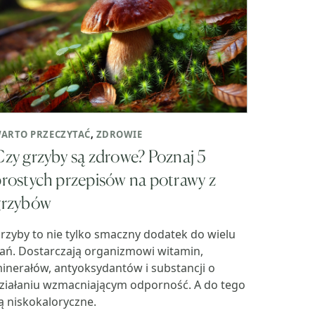
ARTO PRZECZYTAĆ
,
ZDROWIE
zy grzyby są zdrowe? Poznaj 5
rostych przepisów na potrawy z
grzybów
rzyby to nie tylko smaczny dodatek do wielu
ań. Dostarczają organizmowi witamin,
inerałów, antyoksydantów i substancji o
ziałaniu wzmacniającym odporność. A do tego
ą niskokaloryczne.