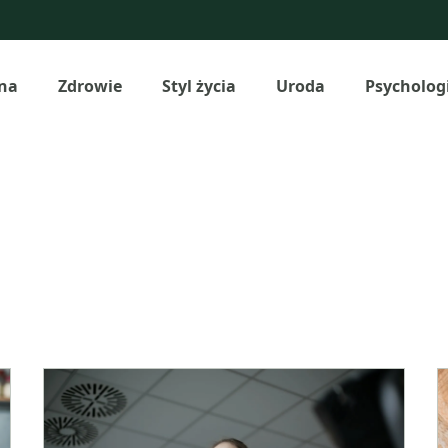
na
Zdrowie
Styl życia
Uroda
Psycholog