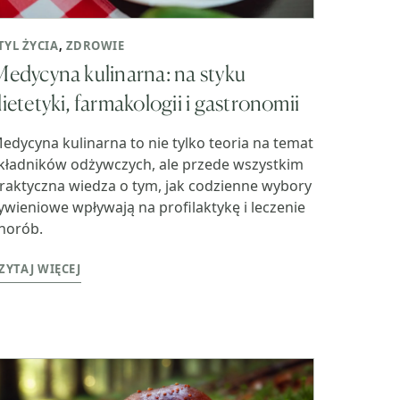
TYL ŻYCIA
,
ZDROWIE
edycyna kulinarna: na styku
ietetyki, farmakologii i gastronomii
edycyna kulinarna to nie tylko teoria na temat
kładników odżywczych, ale przede wszystkim
raktyczna wiedza o tym, jak codzienne wybory
ywieniowe wpływają na profilaktykę i leczenie
horób.
ZYTAJ WIĘCEJ