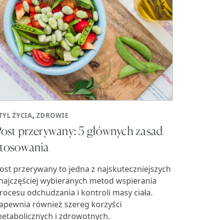
TYL ŻYCIA
,
ZDROWIE
ost przerywany: 5 głównych zasad
stosowania
ost przerywany to jedna z najskuteczniejszych
 najczęściej wybieranych metod wspierania
rocesu odchudzania i kontroli masy ciała.
apewnia również szereg korzyści
etabolicznych i zdrowotnych.