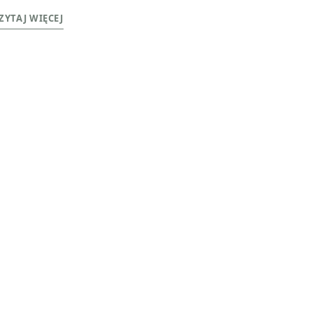
ZYTAJ WIĘCEJ