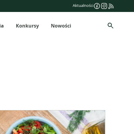
Aktualności
ia
Konkursy
Nowości
Szukaj