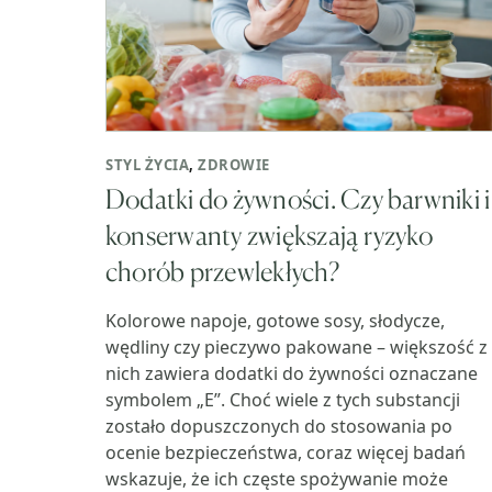
STYL ŻYCIA
,
ZDROWIE
Dodatki do żywności. Czy barwniki i
konserwanty zwiększają ryzyko
chorób przewlekłych?
Kolorowe napoje, gotowe sosy, słodycze,
wędliny czy pieczywo pakowane – większość z
nich zawiera dodatki do żywności oznaczane
symbolem „E”. Choć wiele z tych substancji
zostało dopuszczonych do stosowania po
ocenie bezpieczeństwa, coraz więcej badań
wskazuje, że ich częste spożywanie może