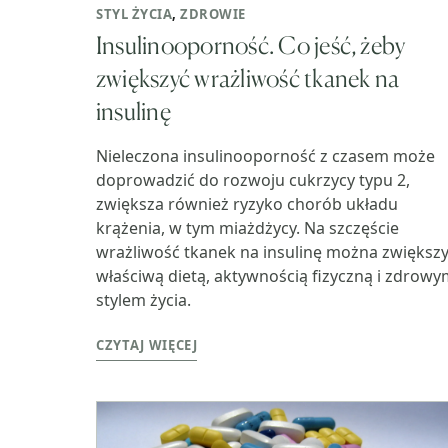
STYL ŻYCIA
,
ZDROWIE
Insulinooporność. Co jeść, żeby
zwiększyć wrażliwość tkanek na
insulinę
Nieleczona insulinooporność z czasem może
doprowadzić do rozwoju cukrzycy typu 2,
zwiększa również ryzyko chorób układu
krążenia, w tym miażdżycy. Na szczęście
wrażliwość tkanek na insulinę można zwiększ
właściwą dietą, aktywnością fizyczną i zdrow
stylem życia.
CZYTAJ WIĘCEJ