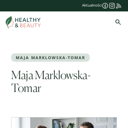
Przejdź
Aktualności
do
treści
Szuk
MAJA MARKLOWSKA-TOMAR
Maja Marklowska-
Tomar