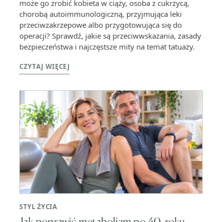
może go zrobić kobieta w ciąży, osoba z cukrzycą,
chorobą autoimmunologiczną, przyjmująca leki
przeciwzakrzepowe albo przygotowująca się do
operacji? Sprawdź, jakie są przeciwwskazania, zasady
bezpieczeństwa i najczęstsze mity na temat tatuaży.
CZYTAJ WIĘCEJ
STYL ŻYCIA
Jak poprawić metabolizm po 40. roku