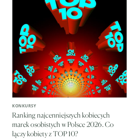
KONKURSY
Ranking najcenniejszych kobiecych
marek osobistych w Polsce 2026. Co
łączy kobiety z TOP 10?