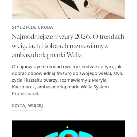
STYL ŻYCIA
,
URODA
Najmodniejsze fryzury 2026. O trendach
w cięciach i kolorach rozmawiamy z
ambasadorką marki Wella
O najnowszych trendach we fryzjerstwie i o tym, jak
dobrać odpowiednią fryzurę do swojego wieku, stylu
życia i kształtu twarzy, rozmawiamy z Marylą
Kaczmarek, ambasadorką marki Wella System
Professional.
CZYTAJ WIĘCEJ