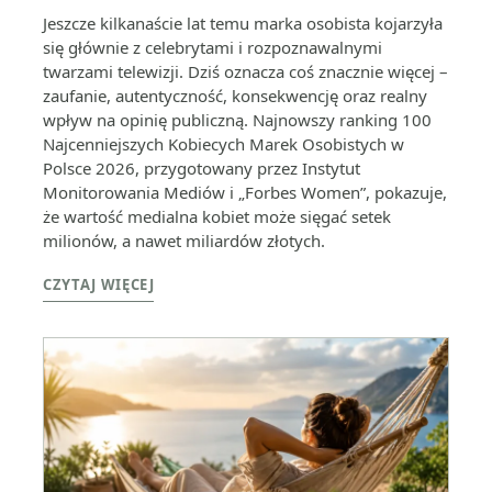
Jeszcze kilkanaście lat temu marka osobista kojarzyła
się głównie z celebrytami i rozpoznawalnymi
twarzami telewizji. Dziś oznacza coś znacznie więcej –
zaufanie, autentyczność, konsekwencję oraz realny
wpływ na opinię publiczną. Najnowszy ranking 100
Najcenniejszych Kobiecych Marek Osobistych w
Polsce 2026, przygotowany przez Instytut
Monitorowania Mediów i „Forbes Women”, pokazuje,
że wartość medialna kobiet może sięgać setek
milionów, a nawet miliardów złotych.
CZYTAJ WIĘCEJ