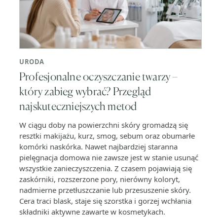
URODA
Profesjonalne oczyszczanie twarzy –
który zabieg wybrać? Przegląd
najskuteczniejszych metod
W ciągu doby na powierzchni skóry gromadzą się
resztki makijażu, kurz, smog, sebum oraz obumarłe
komórki naskórka. Nawet najbardziej staranna
pielęgnacja domowa nie zawsze jest w stanie usunąć
wszystkie zanieczyszczenia. Z czasem pojawiają się
zaskórniki, rozszerzone pory, nierówny koloryt,
nadmierne przetłuszczanie lub przesuszenie skóry.
Cera traci blask, staje się szorstka i gorzej wchłania
składniki aktywne zawarte w kosmetykach.