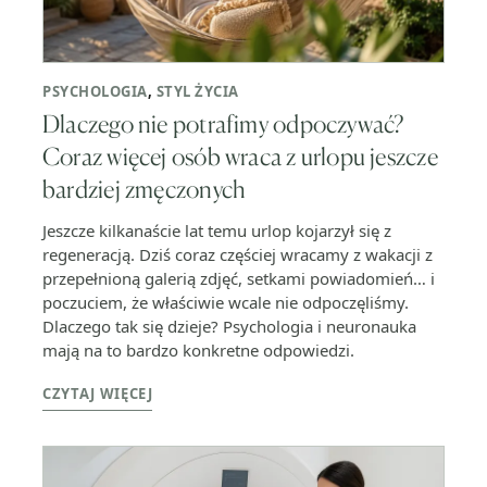
PSYCHOLOGIA
,
STYL ŻYCIA
Dlaczego nie potrafimy odpoczywać?
Coraz więcej osób wraca z urlopu jeszcze
bardziej zmęczonych
Jeszcze kilkanaście lat temu urlop kojarzył się z
regeneracją. Dziś coraz częściej wracamy z wakacji z
przepełnioną galerią zdjęć, setkami powiadomień… i
poczuciem, że właściwie wcale nie odpoczęliśmy.
Dlaczego tak się dzieje? Psychologia i neuronauka
mają na to bardzo konkretne odpowiedzi.
CZYTAJ WIĘCEJ