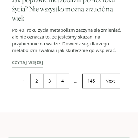
życia? Nie wszystko można zrzucić na
wiek
Po 40. roku życia metabolizm zaczyna się zmieniać,
ale nie oznacza to, że jesteśmy skazani na
przybieranie na wadze. Dowiedz się, dlaczego
metabolizm zwalnia i jak skutecznie go wspierać.
CZYTAJ WIĘCEJ
1
2
3
4
…
145
Next