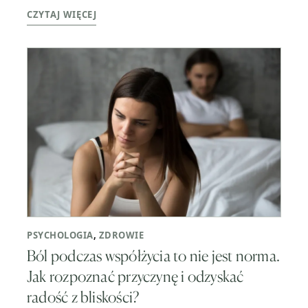
CZYTAJ WIĘCEJ
PSYCHOLOGIA
,
ZDROWIE
Ból podczas współżycia to nie jest norma.
Jak rozpoznać przyczynę i odzyskać
radość z bliskości?