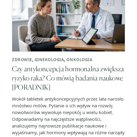
ZDROWIE
,
GINEKOLOGIA
,
ONKOLOGIA
Czy antykoncepcja hormonalna zwiększa
ryzyko raka? Co mówią badania naukowe
[PORADNIK]
Wokół tabletek antykoncepcyjnych przez lata narosło
mnóstwo mitów. Pytanie o ich wpływ na rozwój
nowotworów wywołuje niepokój u wielu kobiet.
Odpowiadamy na najczęstsze wątpliwości,
analizujemy najnowsze publikacje naukowe i
wyjaśniamy, jak hormony wpływają na różne narządy