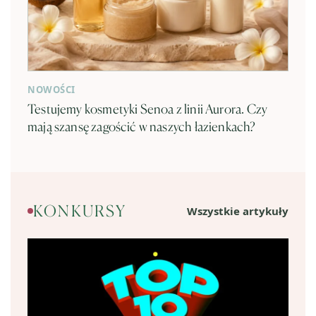
NOWOŚCI
Testujemy kosmetyki Senoa z linii Aurora. Czy
mają szansę zagościć w naszych łazienkach?
KONKURSY
Wszystkie artykuły