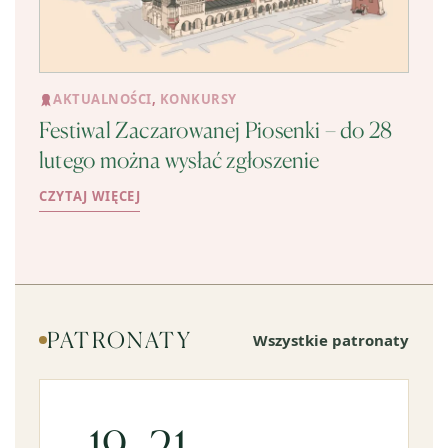
AKTUALNOŚCI
,
KONKURSY
Festiwal Zaczarowanej Piosenki – do 28
lutego można wysłać zgłoszenie
CZYTAJ WIĘCEJ
PATRONATY
Wszystkie patronaty
19–21