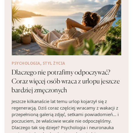
PSYCHOLOGIA
,
STYL ŻYCIA
Dlaczego nie potrafimy odpoczywać?
Coraz więcej osób wraca z urlopu jeszcze
bardziej zmęczonych
Jeszcze kilkanaście lat temu urlop kojarzył się z
regeneracją. Dziś coraz częściej wracamy z wakacji z
przepełnioną galerią zdjęć, setkami powiadomień… i
poczuciem, że właściwie wcale nie odpoczęliśmy.
Dlaczego tak się dzieje? Psychologia i neuronauka