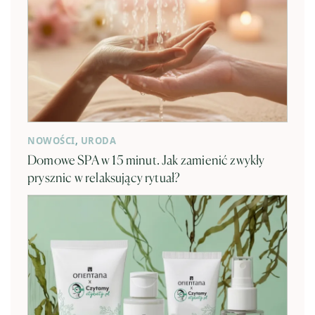
NOWOŚCI
,
URODA
Domowe SPA w 15 minut. Jak zamienić zwykły
prysznic w relaksujący rytuał?