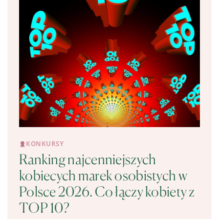
KONKURSY
Ranking najcenniejszych
kobiecych marek osobistych w
Polsce 2026. Co łączy kobiety z
TOP 10?