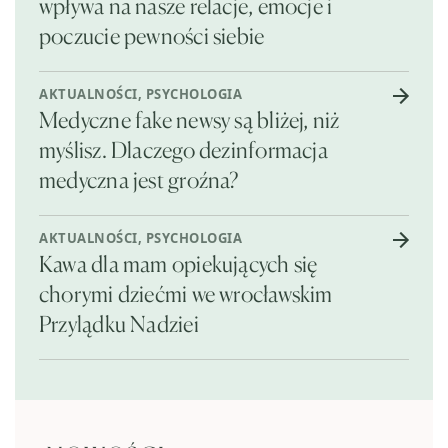
wpływa na nasze relacje, emocje i
poczucie pewności siebie
AKTUALNOŚCI
,
PSYCHOLOGIA
Medyczne fake newsy są bliżej, niż
myślisz. Dlaczego dezinformacja
medyczna jest groźna?
AKTUALNOŚCI
,
PSYCHOLOGIA
Kawa dla mam opiekujących się
chorymi dziećmi we wrocławskim
Przylądku Nadziei