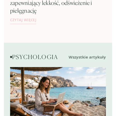
zapewniający lekkość, odświeżenie i
pielęgnację
CZYTAJ WIĘCEJ
PSYCHOLOGIA
Wszystkie artykuły