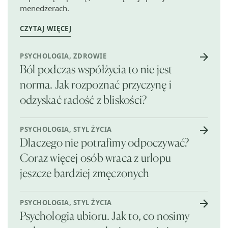
menedżerach.
CZYTAJ WIĘCEJ
PSYCHOLOGIA
,
ZDROWIE
Ból podczas współżycia to nie jest
norma. Jak rozpoznać przyczynę i
odzyskać radość z bliskości?
PSYCHOLOGIA
,
STYL ŻYCIA
Dlaczego nie potrafimy odpoczywać?
Coraz więcej osób wraca z urlopu
jeszcze bardziej zmęczonych
PSYCHOLOGIA
,
STYL ŻYCIA
Psychologia ubioru. Jak to, co nosimy