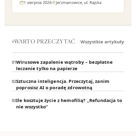
1 sierpnia 2026
Jerzmanowice, ul. Rajska
WARTO PRZECZYTAĆ
Wszystkie artykuły
Wirusowe zapalenie wątroby – bezpłatne
leczenie tylko na papierze
Sztuczna inteligencja. Przeczytaj, zanim
poprosisz AI o poradę zdrowotną
Ile kosztuje życie z hemofilią? „Refundacja to
nie wszystko”