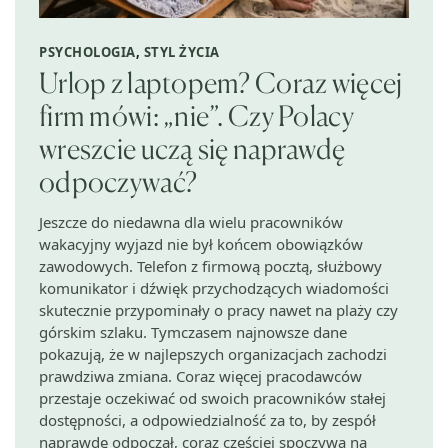
PSYCHOLOGIA
,
STYL ŻYCIA
Urlop z laptopem? Coraz więcej
firm mówi: „nie”. Czy Polacy
wreszcie uczą się naprawdę
odpoczywać?
Jeszcze do niedawna dla wielu pracowników
wakacyjny wyjazd nie był końcem obowiązków
zawodowych. Telefon z firmową pocztą, służbowy
komunikator i dźwięk przychodzących wiadomości
skutecznie przypominały o pracy nawet na plaży czy
górskim szlaku. Tymczasem najnowsze dane
pokazują, że w najlepszych organizacjach zachodzi
prawdziwa zmiana. Coraz więcej pracodawców
przestaje oczekiwać od swoich pracowników stałej
dostępności, a odpowiedzialność za to, by zespół
naprawdę odpoczął, coraz częściej spoczywa na