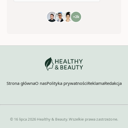
+2k
Strona główna
O nas
Polityka prywatności
Reklama
Redakcja
© 16 lipca 2026 Healthy & Beauty. Wszelkie prawa zastrzeżone.