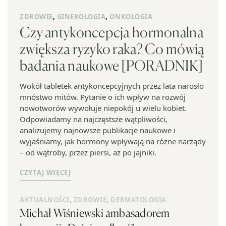
ZDROWIE
,
GINEKOLOGIA
,
ONKOLOGIA
Czy antykoncepcja hormonalna
zwiększa ryzyko raka? Co mówią
badania naukowe [PORADNIK]
Wokół tabletek antykoncepcyjnych przez lata narosło
mnóstwo mitów. Pytanie o ich wpływ na rozwój
nowotworów wywołuje niepokój u wielu kobiet.
Odpowiadamy na najczęstsze wątpliwości,
analizujemy najnowsze publikacje naukowe i
wyjaśniamy, jak hormony wpływają na różne narządy
– od wątroby, przez piersi, aż po jajniki.
CZYTAJ WIĘCEJ
AKTUALNOŚCI
,
ZDROWIE
,
DERMATOLOGIA
Michał Wiśniewski ambasadorem