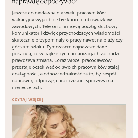
naprawdę odpoczywać?
Jeszcze do niedawna dla wielu pracowników
wakacyjny wyjazd nie był końcem obowiązków
zawodowych. Telefon z firmową pocztą, służbowy
komunikator i dźwięk przychodzących wiadomości
skutecznie przypominały o pracy nawet na plaży czy
górskim szlaku. Tymczasem najnowsze dane
pokazują, że w najlepszych organizacjach zachodzi
prawdziwa zmiana. Coraz więcej pracodawców
przestaje oczekiwać od swoich pracowników stałej
dostępności, a odpowiedzialność za to, by zespół
naprawdę odpoczął, coraz częściej spoczywa na
menedżerach.
CZYTAJ WIĘCEJ