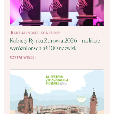
AKTUALNOŚCI
,
KONKURSY
Kobiety Rynku Zdrowia 2026 – na liście
wyróżnionych aż 100 nazwisk!
CZYTAJ WIĘCEJ