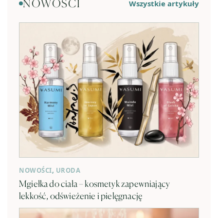
NOWOŚCI
Wszystkie artykuły
NOWOŚCI
,
URODA
Mgiełka do ciała – kosmetyk zapewniający
lekkość, odświeżenie i pielęgnację