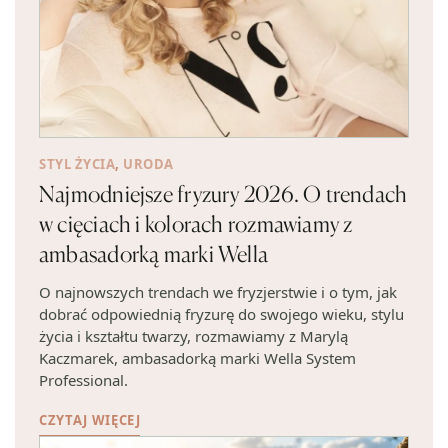
STYL ŻYCIA
,
URODA
Najmodniejsze fryzury 2026. O trendach
w cięciach i kolorach rozmawiamy z
ambasadorką marki Wella
O najnowszych trendach we fryzjerstwie i o tym, jak
dobrać odpowiednią fryzurę do swojego wieku, stylu
życia i kształtu twarzy, rozmawiamy z Marylą
Kaczmarek, ambasadorką marki Wella System
Professional.
CZYTAJ WIĘCEJ