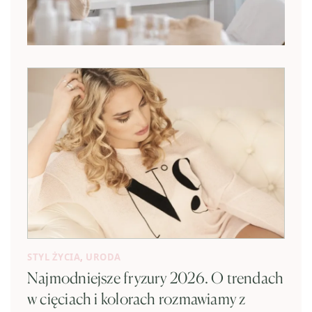
STYL ŻYCIA
,
URODA
Najmodniejsze fryzury 2026. O trendach
w cięciach i kolorach rozmawiamy z