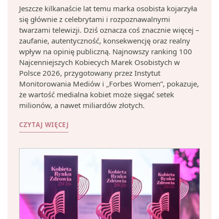
Jeszcze kilkanaście lat temu marka osobista kojarzyła
się głównie z celebrytami i rozpoznawalnymi
twarzami telewizji. Dziś oznacza coś znacznie więcej –
zaufanie, autentyczność, konsekwencję oraz realny
wpływ na opinię publiczną. Najnowszy ranking 100
Najcenniejszych Kobiecych Marek Osobistych w
Polsce 2026, przygotowany przez Instytut
Monitorowania Mediów i „Forbes Women”, pokazuje,
że wartość medialna kobiet może sięgać setek
milionów, a nawet miliardów złotych.
CZYTAJ WIĘCEJ