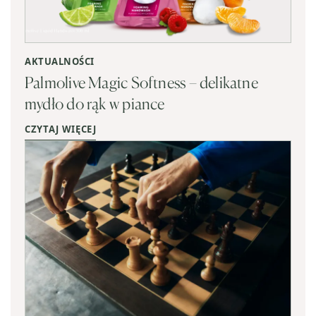
AKTUALNOŚCI
Palmolive Magic Softness – delikatne
mydło do rąk w piance
CZYTAJ WIĘCEJ