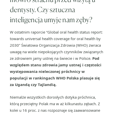
dentysty. Czy sztuczna
inteligencja umyje nam zęby?
W ostatnim raporcie “Global oral health status report:
towards universal health coverage for oral health by
2030” Światowa Organizacja Zdrowia (WHO) zwraca
uwagę na wiele niepokojących czynników związanych
ze zdrowiem jamy ustnej na świecie i w Polsce.
Pod
względem stanu zdrowia jamy ustnej i częstości
występowania nieleczonej próchnicy w
populacji w rankingach WHO Polska plasuje się
za Ugandą czy Tajlandią.
Niemalże wszystkich dorosłych dotyka próchnica,
którą przeciętny Polak ma w aż kilkunastu zębach. Z
kolei u 16 proc. z nas rozpoznaje się zaawansowane