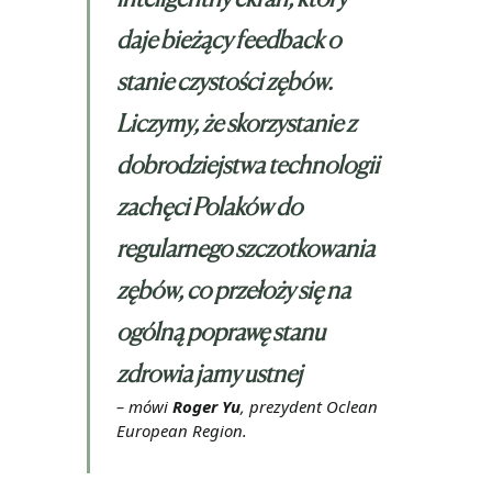
daje bieżący feedback o
stanie czystości zębów.
Liczymy, że skorzystanie z
dobrodziejstwa technologii
zachęci Polaków do
regularnego szczotkowania
zębów, co przełoży się na
ogólną poprawę stanu
zdrowia jamy ustnej
– mówi
Roger Yu
, prezydent Oclean
European Region.