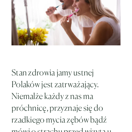
Stan zdrowia jamy ustnej
Polaków jest zatrważający.
Niemalże każdy z nas ma
próchnicę, przyznaje się do
rzadkiego mycia zębów bądź
mówi o strachu przed wizytą u