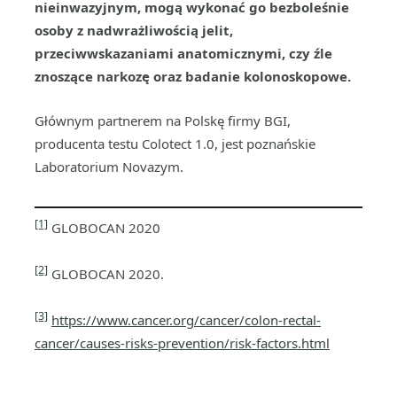
nieinwazyjnym, mogą wykonać go bezboleśnie
osoby z nadwrażliwością jelit,
przeciwwskazaniami anatomicznymi, czy źle
znoszące narkozę oraz badanie kolonoskopowe.
Głównym partnerem na Polskę firmy BGI,
producenta testu Colotect 1.0, jest poznańskie
Laboratorium Novazym.
[1]
GLOBOCAN 2020
[2]
GLOBOCAN 2020.
[3]
https://www.cancer.org/cancer/colon-rectal-
cancer/causes-risks-prevention/risk-factors.html