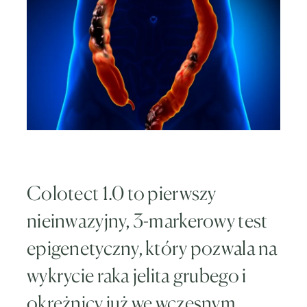
Colotect 1.0 to pierwszy
nieinwazyjny, 3-markerowy test
epigenetyczny, który pozwala na
wykrycie raka jelita grubego i
okrężnicy już we wczesnym