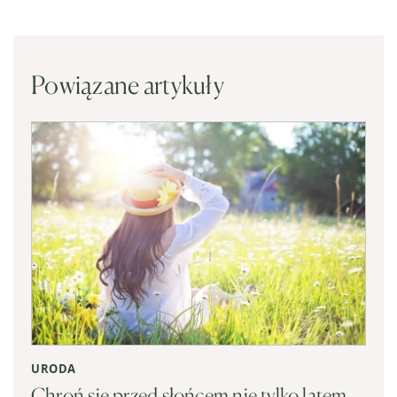
Powiązane artykuły
URODA
Chroń się przed słońcem nie tylko latem