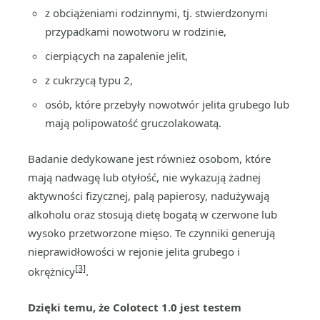
z obciążeniami rodzinnymi, tj. stwierdzonymi
przypadkami nowotworu w rodzinie,
cierpiących na zapalenie jelit,
z cukrzycą typu 2,
osób, które przebyły nowotwór jelita grubego lub
mają polipowatość gruczolakowatą.
Badanie dedykowane jest również osobom, które
mają nadwagę lub otyłość, nie wykazują żadnej
aktywności fizycznej, palą papierosy, nadużywają
alkoholu oraz stosują dietę bogatą w czerwone lub
wysoko przetworzone mięso. Te czynniki generują
nieprawidłowości w rejonie jelita grubego i
[3]
okrężnicy
.
Dzięki temu, że Colotect 1.0 jest testem