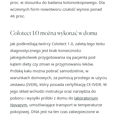
proc. w stosunku do badania kolonoskopowego. Dla
wczesnych form nowotworu czułość wynosi ponad
46 proc.
Colotect 1.0 można wykonać w domu
Jak podkreślają twórcy Colotect 1.0, zaletą tego testu
diagnostycznego jest brak konieczności
jakiegokolwiek przygotowania się pacjenta pod
kątem diety czy zmian w przyjmowaniu leków.
Próbkę kału można pobrać samodzielnie, w
warunkach domowych, za pomocą prostego w użyciu
zestawu (IVDR), który posiada certyfikację CE-IVDR. W
jego skład wchodzi instrukcja oraz narzędzia do
poboru i wysyłki próbki z domu do
laboratorium
Novazym
, umożliwiające transport w temperaturze
pokojowej. DNA jest na ten czas zabezpieczone w