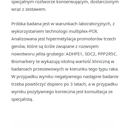
specjalnym roztworze konserwującym, dostarczonym
wraz z zestawem.
Próbka badana jest w warunkach laboratoryjnych, z
wykorzystaniem technologii multiplex-PCR.
Analizowana jest hipermetylacja promotorów trzech
genów, które są ściśle związane z rozwojem
nowotworu jelita grubego: ADHFE1, SDC2, PPP2R5C.
Biomarkery te wykazują istotną wartość kliniczną w
badaniach przesiewowych w kierunku tego typu raka.
W przypadku wyniku negatywnego następne badanie
trzeba powtórzyć dopiero po 3 latach, a w przypadku
wyniku pozytywnego konieczna jest konsultacja ze
specjalistą.