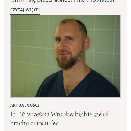
CZYTAJ WIĘCEJ
AKTUALNOŚCI
15 i 16 września Wrocław będzie gościł
brachyterapeutów