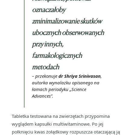
oznaczałoby
zminimalizowanie skutków
ubocznych obserwowanych
przy innych,
farmakologicznych
metodach
– przekonuje
dr Shriya Srinivasan
,
autorka wynalazku opisanego na
łamach periodyku „Science
Advances”.
Tabletka testowana na zwierzętach przypomina
wyglądem kapsułki multiwitaminowe. Po jej
połknięciu kwas żołądkowy rozpuszcza otaczającą ją