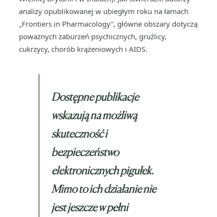
analizy opublikowanej w ubiegłym roku na łamach
„Frontiers in Pharmacology”, główne obszary dotyczą
poważnych zaburzeń psychicznych, gruźlicy,
cukrzycy, chorób krążeniowych i AIDS.
Dostępne publikacje
wskazują na możliwą
skuteczność i
bezpieczeństwo
elektronicznych pigułek.
Mimo to ich działanie nie
jest jeszcze w pełni