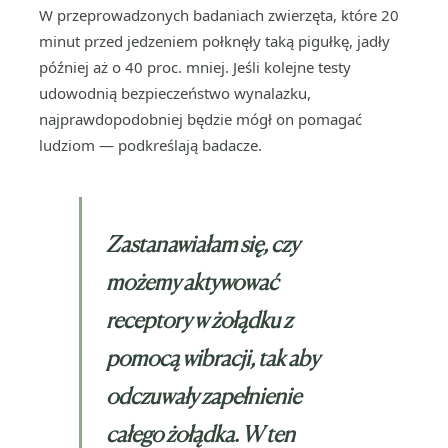
W przeprowadzonych badaniach zwierzęta, które 20
minut przed jedzeniem połknęły taką pigułkę, jadły
później aż o 40 proc. mniej. Jeśli kolejne testy
udowodnią bezpieczeństwo wynalazku,
najprawdopodobniej będzie mógł on pomagać
ludziom — podkreślają badacze.
Zastanawiałam się, czy
możemy aktywować
receptory w żołądku z
pomocą wibracji, tak aby
odczuwały zapełnienie
całego żołądka. W ten