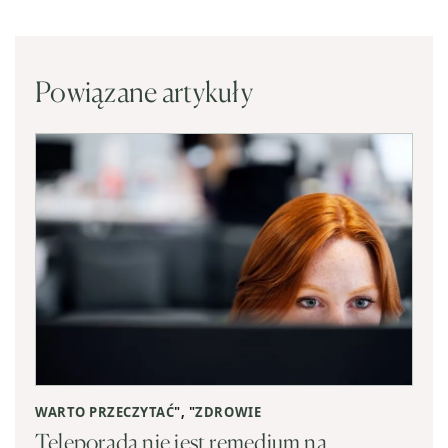
Powiązane artykuły
WARTO PRZECZYTAĆ
", "
ZDROWIE
Teleporada nie jest remedium na