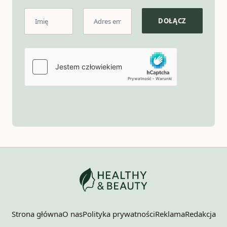
Strona główna
O nas
Polityka prywatności
Reklama
Redakcja