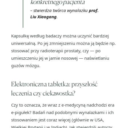
konkretnego pacjenta
– stwierdza twórca wynalazku
prof.
Liu Xiaogang
.
Kapsułkę według badaczy można uczynić bardziej
uniwersalną. Po jej zmniejszeniu można ją będzie np.
stosować przy radioterapii prostaty, czy — po
umieszczeniu jej w jamie nosowej — naświetlaniu
guzów mózgu.
Elektroniczna tabletka: przyszłość
leczenia czy ciekawostka?
Czy to oznacza, że wraz z e-medycyną nadchodzi era
e-pigułek? Badań nad podobnymi wynalazkami i ich
stosowaniem jest coraz więcej (głównie w USA,
Wielkiej Brytanii i w Indiach). Jak stwierdzili autorzy