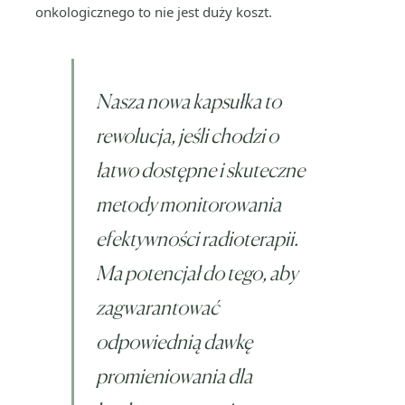
onkologicznego to nie jest duży koszt.
Nasza nowa kapsułka to
rewolucja, jeśli chodzi o
łatwo dostępne i skuteczne
metody monitorowania
efektywności radioterapii.
Ma potencjał do tego, aby
zagwarantować
odpowiednią dawkę
promieniowania dla