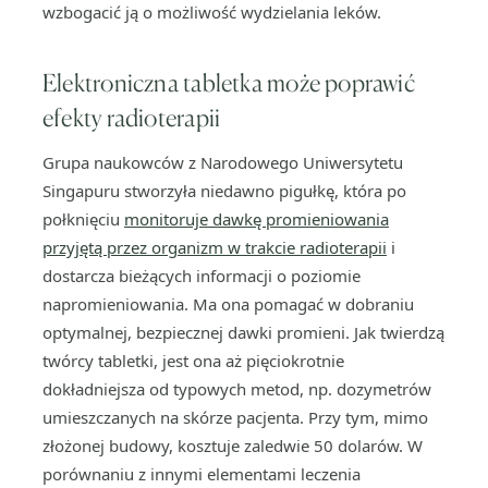
wzbogacić ją o możliwość wydzielania leków.
Elektroniczna tabletka może poprawić
efekty radioterapii
Grupa naukowców z Narodowego Uniwersytetu
Singapuru stworzyła niedawno pigułkę, która po
połknięciu
monitoruje dawkę promieniowania
przyjętą przez organizm w trakcie radioterapii
i
dostarcza bieżących informacji o poziomie
napromieniowania. Ma ona pomagać w dobraniu
optymalnej, bezpiecznej dawki promieni. Jak twierdzą
twórcy tabletki, jest ona aż pięciokrotnie
dokładniejsza od typowych metod, np. dozymetrów
umieszczanych na skórze pacjenta. Przy tym, mimo
złożonej budowy, kosztuje zaledwie 50 dolarów. W
porównaniu z innymi elementami leczenia