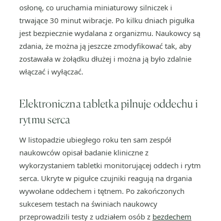
osłonę, co uruchamia miniaturowy silniczek i
trwające 30 minut wibracje. Po kilku dniach pigułka
jest bezpiecznie wydalana z organizmu. Naukowcy są
zdania, że można ją jeszcze zmodyfikować tak, aby
zostawała w żołądku dłużej i można ją było zdalnie
włączać i wyłączać.
Elektroniczna tabletka pilnuje oddechu i
rytmu serca
W listopadzie ubiegłego roku ten sam zespół
naukowców opisał badanie kliniczne z
wykorzystaniem tabletki monitorującej oddech i rytm
serca. Ukryte w pigułce czujniki reagują na drgania
wywołane oddechem i tętnem. Po zakończonych
sukcesem testach na świniach naukowcy
przeprowadzili testy z udziałem osób z
bezdechem