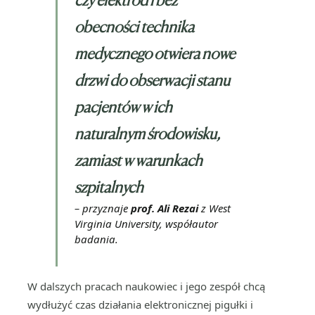
obecności technika
medycznego otwiera nowe
drzwi do obserwacji stanu
pacjentów w ich
naturalnym środowisku,
zamiast w warunkach
szpitalnych
– przyznaje
prof. Ali Rezai
z West
Virginia University, współautor
badania.
W dalszych pracach naukowiec i jego zespół chcą
wydłużyć czas działania elektronicznej pigułki i