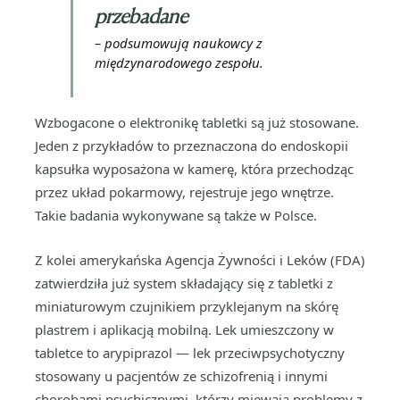
przebadane
– podsumowują naukowcy z
międzynarodowego zespołu.
Wzbogacone o elektronikę tabletki są już stosowane.
Jeden z przykładów to przeznaczona do endoskopii
kapsułka wyposażona w kamerę, która przechodząc
przez układ pokarmowy, rejestruje jego wnętrze.
Takie badania wykonywane są także w Polsce.
Z kolei amerykańska Agencja Żywności i Leków (FDA)
zatwierdziła już system składający się z tabletki z
miniaturowym czujnikiem przyklejanym na skórę
plastrem i aplikacją mobilną. Lek umieszczony w
tabletce to arypiprazol — lek przeciwpsychotyczny
stosowany u pacjentów ze schizofrenią i innymi
chorobami psychicznymi, którzy miewają problemy z