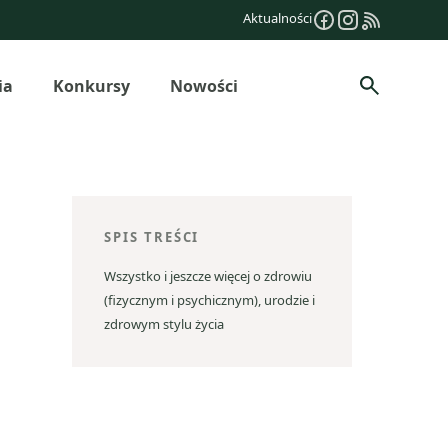
Aktualności
ia
Konkursy
Nowości
Szukaj
SPIS TREŚCI
Wszystko i jeszcze więcej o zdrowiu
(fizycznym i psychicznym), urodzie i
zdrowym stylu życia