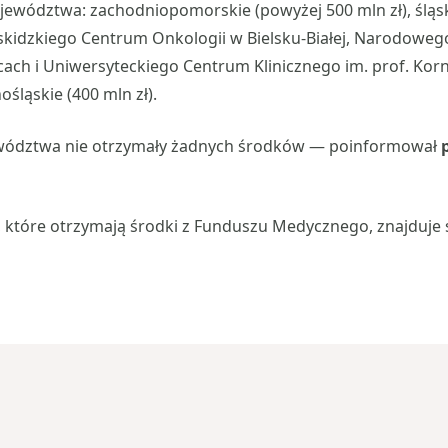
jewództwa: zachodniopomorskie (powyżej 500 mln zł), śląski
Beskidzkiego Centrum Onkologii w Bielsku-Białej, Narodoweg
cach i Uniwersyteckiego Centrum Klinicznego im. prof. Kor
ośląskie (400 mln zł).
wództwa nie otrzymały żadnych środków — poinformował
, które otrzymają środki z Funduszu Medycznego, znajduje 