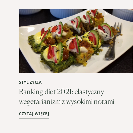
STYL ŻYCIA
Ranking diet 2021: elastyczny
wegetarianizm z wysokimi notami
CZYTAJ WIĘCEJ