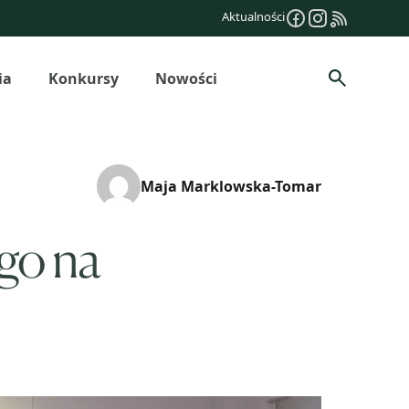
Aktualności
ia
Konkursy
Nowości
Szukaj
Maja Marklowska-Tomar
go na