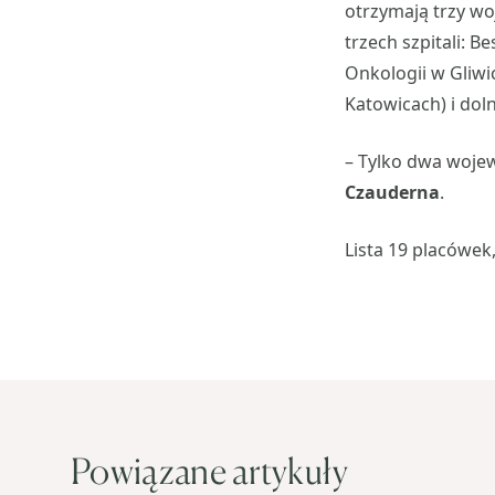
otrzymają trzy wo
trzech szpitali: 
Onkologii w Gliwi
Katowicach) i doln
– Tylko dwa woje
Czauderna
.
Lista 19 placówek
Powiązane artykuły