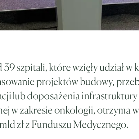
 39 szpitali, które wzięły udział w 
nsowanie projektów budowy, prze
ji lub doposażenia infrastruktury
nej w zakresie onkologii, otrzyma 
 mld zł z Funduszu Medycznego.