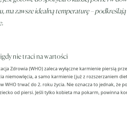
u, ma zawsze idealną temperaturę – podkreślają
e.
gdy nie traci na wartości
acja Zdrowia (WHO) zaleca wyłączne karmienie piersią prz
cia niemowlęcia, a samo karmienie (już z rozszerzaniem di
 WHO trwać do 2. roku życia. Nie oznacza to jednak, że po
ziecko od piersi. Jeśli tylko kobieta ma pokarm, powinna 