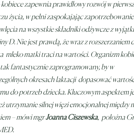
 kobiece zapewnia prawidłowy rozwój w pierws
zu życia, w pełni zaspokajając zapotrzebowanie
lęcia na wszystkie składniki odżywcze z wyjątk
ny D. Nie jest prawdą, że wraz z rozszerzaniem d
a mleko matki traci na wartości. Organizm kobi
 tak fantastycznie zaprogramowany, by w
ególnych okresach laktacji dopasować wartość 
mu do potrzeb dziecka. Kluczowym aspektem je
ż utrzymanie silnej więzi emocjonalnej między
kiem – mówi mgr
Joanna Ciszewska
, położna G
MED.