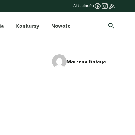
Aktualności
ia
Konkursy
Nowości
Szukaj
Marzena Gałaga