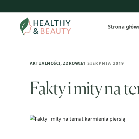
Przejdź
do
treści
Strona głów
AKTUALNOŚCI
,
ZDROWIE
1 SIERPNIA 2019
Fakty i mity na t