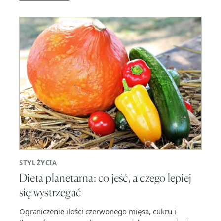
STYL ŻYCIA
Dieta planetarna: co jeść, a czego lepiej
się wystrzegać
Ograniczenie ilości czerwonego mięsa, cukru i