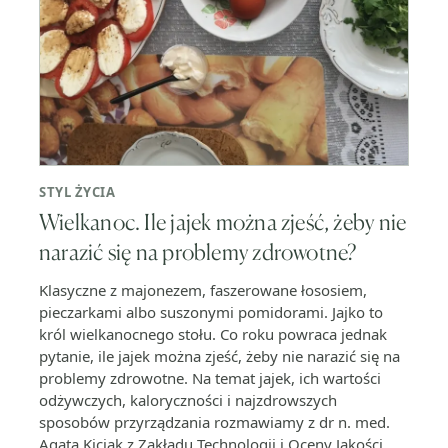
STYL ŻYCIA
Wielkanoc. Ile jajek można zjeść, żeby nie
narazić się na problemy zdrowotne?
Klasyczne z majonezem, faszerowane łososiem,
pieczarkami albo suszonymi pomidorami. Jajko to
król wielkanocnego stołu. Co roku powraca jednak
pytanie, ile jajek można zjeść, żeby nie narazić się na
problemy zdrowotne. Na temat jajek, ich wartości
odżywczych, kaloryczności i najzdrowszych
sposobów przyrządzania rozmawiamy z dr n. med.
Agatą Kiciak z Zakładu Technologii i Oceny Jakości