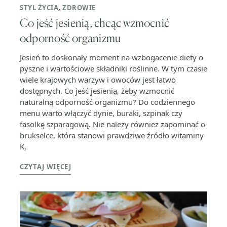
STYL ŻYCIA
,
ZDROWIE
Co jeść jesienią, chcąc wzmocnić
odporność organizmu
Jesień to doskonały moment na wzbogacenie diety o
pyszne i wartościowe składniki roślinne. W tym czasie
wiele krajowych warzyw i owoców jest łatwo
dostępnych. Co jeść jesienią, żeby wzmocnić
naturalną odporność organizmu? Do codziennego
menu warto włączyć dynie, buraki, szpinak czy
fasolkę szparagową. Nie należy również zapominać o
brukselce, która stanowi prawdziwe źródło witaminy
K,
CZYTAJ WIĘCEJ