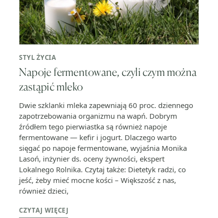
STYL ŻYCIA
Napoje fermentowane, czyli czym można
zastąpić mleko
Dwie szklanki mleka zapewniają 60 proc. dziennego
zapotrzebowania organizmu na wapń. Dobrym
źródłem tego pierwiastka są również napoje
fermentowane — kefir i jogurt. Dlaczego warto
sięgać po napoje fermentowane, wyjaśnia Monika
Lasoń, inżynier ds. oceny żywności, ekspert
Lokalnego Rolnika. Czytaj także: Dietetyk radzi, co
jeść, żeby mieć mocne kości – Większość z nas,
również dzieci,
CZYTAJ WIĘCEJ