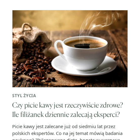
STYL ŻYCIA
Czy picie kawy jest rzeczywiście zdrowe?
Ile filiżanek dziennie zalecają eksperci?
Picie kawy jest zalecane już od siedmiu lat przez
polskich ekspertów. Co na jej temat mówią badania
naukowe? Zbilansowana dieta, bogata w warzywa