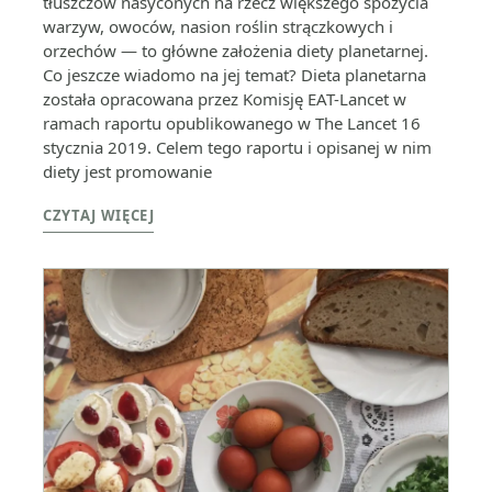
tłuszczów nasyconych na rzecz większego spożycia
warzyw, owoców, nasion roślin strączkowych i
orzechów — to główne założenia diety planetarnej.
Co jeszcze wiadomo na jej temat? Dieta planetarna
została opracowana przez Komisję EAT-Lancet w
ramach raportu opublikowanego w The Lancet 16
stycznia 2019. Celem tego raportu i opisanej w nim
diety jest promowanie
CZYTAJ WIĘCEJ