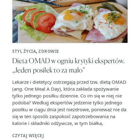
STYL ŻYCIA
,
ZDROWIE
Dieta OMAD w ogniu krytyki ekspertów.
„Jeden posiłek to za mało”
Lekarze i dietetycy ostrzegają przed tzw. dietą OMAD
(ang. One Meal A Day), która zakłada spożywanie
tylko jednego posiłku dziennie. Co im się w niej nie
podoba? Według ekspertów jedzenie tylko jednego
posiłku w ciągu dnia jest niezdrowe, ponieważ nie da
się w ten sposób zaspokoić zapotrzebowania na
kalorie i składniki odżywcze, w tym białka,
CZYTAJ WIĘCEJ