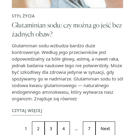
STYL ŻYCIA
Glutaminian sodu: czy można go jeść bez
żadnych obaw?
Glutaminian sodu wzbudza bardzo duże
kontrowersje. Według jego przeciwników jest
odpowiedzialny za bóle głowy, astmę, a nawet raka,
jednak badania naukowe tego nie potwierdziły. Może
być szkodliwy dla zdrowia jedynie w sytuacji, gdy
spożywamy go w nadmiarze. Glutaminian sodu to sól
sodowa kwasu glutaminowego — naturalnego
endogennego aminokwasu, który wytwarza nasz
organizm. Znajduje się również
CZYTAJ WIĘCEJ
1
2
3
4
…
7
Next