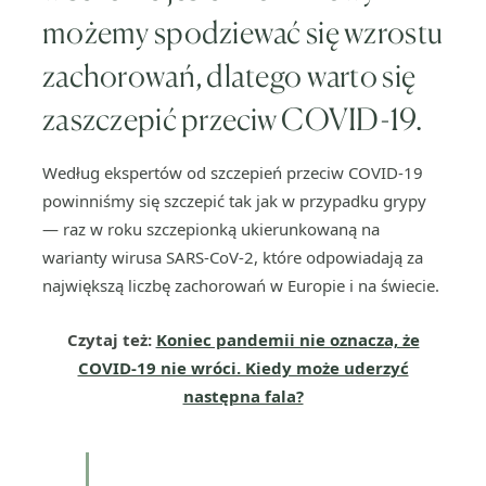
możemy spodziewać się wzrostu
zachorowań, dlatego warto się
zaszczepić przeciw COVID-19.
Według ekspertów od szczepień przeciw COVID-19
powinniśmy się szczepić tak jak w przypadku grypy
— raz w roku szczepionką ukierunkowaną na
warianty wirusa SARS-CoV-2, które odpowiadają za
największą liczbę zachorowań w Europie i na świecie.
Czytaj też:
Koniec pandemii nie oznacza, że
COVID-19 nie wróci. Kiedy może uderzyć
następna fala?