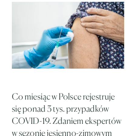
Co miesiąc w Polsce rejestruje
się ponad 3 tys. przypadków
COVID-19. Zdaniem ekspertów
w sezonie jesienno-zimowym