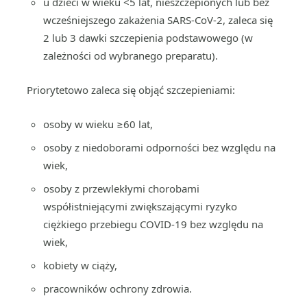
u dzieci w wieku <5 lat, nieszczepionych lub bez
wcześniejszego zakażenia SARS-CoV-2, zaleca się
2 lub 3 dawki szczepienia podstawowego (w
zależności od wybranego preparatu).
Priorytetowo zaleca się objąć szczepieniami:
osoby w wieku ≥60 lat,
osoby z niedoborami odporności bez względu na
wiek,
osoby z przewlekłymi chorobami
współistniejącymi zwiększającymi ryzyko
ciężkiego przebiegu COVID-19 bez względu na
wiek,
kobiety w ciąży,
pracowników ochrony zdrowia.