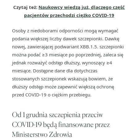
Czytaj też:
Naukowcy wiedzą już, dlaczego część
pacjentów przechodzi ciężko COVID-19
Osoby z niedoborami odporności mogą wymagać
podania większej liczby dawek szczepionki. Dawkę
nowej, zawierającej podwariant XBB.1.5. szczepionki
można podać ≥3 miesiące po poprzedniej, zaleca się
jednak rozważyć odstęp dłuższy, wynoszący ≥4
miesiące. Dostępne dane dla dotychczas
stosowanych szczepionek wskazują bowiem, że
dłuższy odstęp może zapewnić większą ochronę
przed COVID-19 o ciężkim przebiegu.
Od 1 grudnia szczepienia przeciw
COVID-19 będą finansowane przez
Ministerstwo Zdrowia