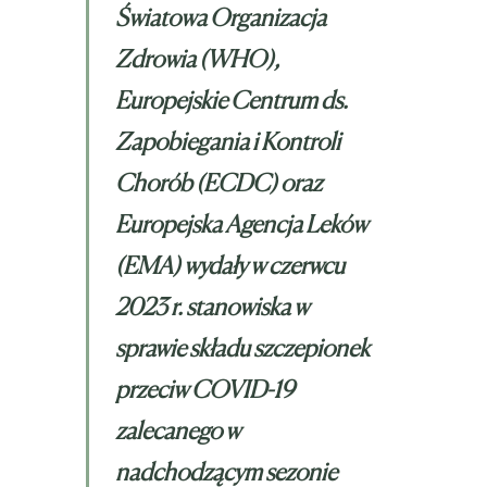
Światowa Organizacja
Zdrowia (WHO),
Europejskie Centrum ds.
Zapobiegania i Kontroli
Chorób (ECDC) oraz
Europejska Agencja Leków
(EMA) wydały w czerwcu
2023 r. stanowiska w
sprawie składu szczepionek
przeciw COVID-19
zalecanego w
nadchodzącym sezonie