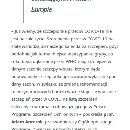
Europie.
– Już wiemy, że szczepionka przeciw COVID-19 nie
jest na całe życie. Szczepienia przeciw COVID-19 na
stałe wchodzą do naszego kalendarza szczepień, gdyż
podobnie jak to ma miejsce w przypadku grypy, co
roku będą ogłaszane przez WHO najgroźniejsze w
danym sezonie szczepy wirusa, którym będą
odpowiadały szczepionki opracowane wyłącznie pod
dany sezon. W związku ze zmianą rekomendacji
międzynarodowych bardzo ważne staje się wpisanie
szczepień przeciw COVID na listę szczepień
zalecanych w ramach obowiązującego w Polsce
Programu Szczepień Ochronnych – podkreśla
prof.
Adam Antczak
, przewodniczący Ogólnopolskiego
Programu Zwalczania Chorób Infekcyjnych.