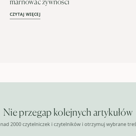
marnować żywności
CZYTAJ WIĘCEJ
Nie przegap kolejnych artykułów
nad 2000 czytelniczek i czytelników i otrzymuj wybrane treśc