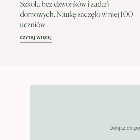
Szkoła bez dzwonków i zadań
domowych. Naukę zaczęło w niej 100
uczniów
CZYTAJ WIĘCEJ
Dołącz do po