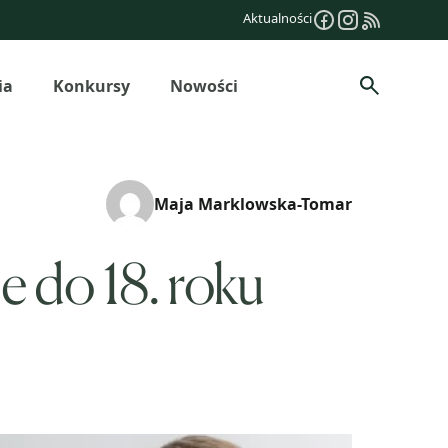
Aktualności
ia
Konkursy
Nowości
Szukaj
Maja Marklowska-Tomar
e do 18. roku