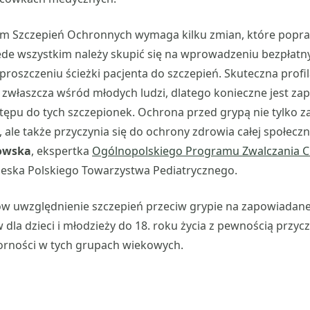
am Szczepień Ochronnych wymaga kilku zmian, które popra
ede wszystkim należy skupić się na wprowadzeniu bezpłatn
proszczeniu ścieżki pacjenta do szczepień. Skuteczna profil
, zwłaszcza wśród młodych ludzi, dlatego konieczne jest z
tępu do tych szczepionek. Ochrona przed grypą nie tylko z
, ale także przyczynia się do ochrony zdrowia całej społecz
kowska
, ekspertka
Ogólnopolskiego Programu Zwalczania 
zeska Polskiego Towarzystwa Pediatrycznego.
 uwzględnienie szczepień przeciw grypie na zapowiadanej 
dla dzieci i młodzieży do 18. roku życia z pewnością przycz
orności w tych grupach wiekowych.