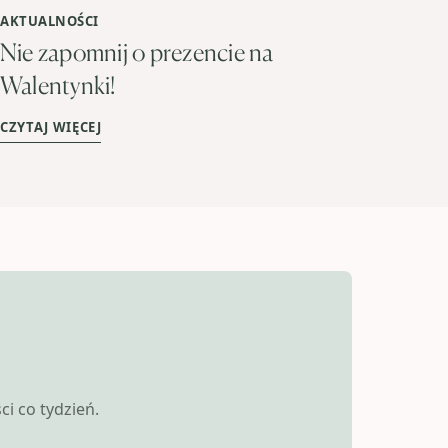
AKTUALNOŚCI
Nie zapomnij o prezencie na
Walentynki!
CZYTAJ WIĘCEJ
i co tydzień.