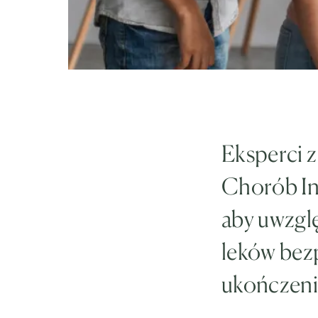
Eksperci 
Chorób In
aby uwzglę
leków bezp
ukończenia