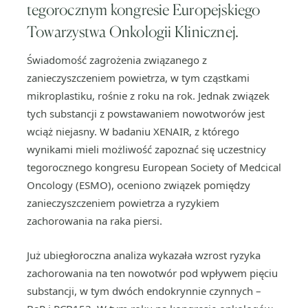
tegorocznym kongresie Europejskiego
Towarzystwa Onkologii Klinicznej.
Świadomość zagrożenia związanego z
zanieczyszczeniem powietrza, w tym cząstkami
mikroplastiku, rośnie z roku na rok. Jednak związek
tych substancji z powstawaniem nowotworów jest
wciąż niejasny. W badaniu XENAIR, z którego
wynikami mieli możliwość zapoznać się uczestnicy
tegorocznego kongresu European Society of Medcical
Oncology (ESMO), oceniono związek pomiędzy
zanieczyszczeniem powietrza a ryzykiem
zachorowania na raka piersi.
Już ubiegłoroczna analiza wykazała wzrost ryzyka
zachorowania na ten nowotwór pod wpływem pięciu
substancji, w tym dwóch endokrynnie czynnych –