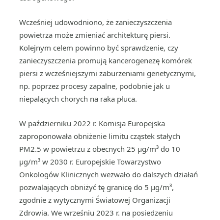
Wcześniej udowodniono, że zanieczyszczenia
powietrza może zmieniać architekturę piersi.
Kolejnym celem powinno być sprawdzenie, czy
zanieczyszczenia promują kancerogenezę komórek
piersi z wcześniejszymi zaburzeniami genetycznymi,
np. poprzez procesy zapalne, podobnie jak u
niepalących chorych na raka płuca.
W październiku 2022 r. Komisja Europejska
zaproponowała obniżenie limitu cząstek stałych
PM2.5 w powietrzu z obecnych 25 µg/m³ do 10
µg/m³ w 2030 r. Europejskie Towarzystwo
Onkologów Klinicznych wezwało do dalszych działań
pozwalających obniżyć tę granicę do 5 µg/m³,
zgodnie z wytycznymi Światowej Organizacji
Zdrowia. We wrześniu 2023 r. na posiedzeniu