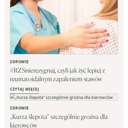
ZDROWIE
#RZSnierezygnuj, czyli jak żyć lepiej z
reumatoidalnym zapaleniem stawów
CZYTAJ WIĘCEJ
ZDROWIE
„Kurza ślepota” szczególnie groźna dla
kierowców