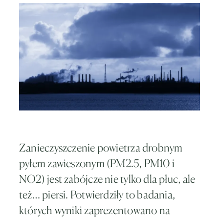
Zanieczyszczenie powietrza drobnym
pyłem zawieszonym (PM2.5, PM10 i
NO2) jest zabójcze nie tylko dla płuc, ale
też… piersi. Potwierdziły to badania,
których wyniki zaprezentowano na