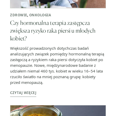
ZDROWIE
,
ONKOLOGIA
Czy hormonalna terapia zastępcza
zwiększa ryzyko raka piersi u młodych
kobiet?
Większość prowadzonych dotychczas badań
analizujących związek pomiędzy hormonalną terapią
zastępczą a ryzykiem raka piersi dotyczyła kobiet po
menopauzie. Nowe, międzynarodowe badanie z
udziałem niemal 460 tys. kobiet w wieku 16–54 lata
rzuciło światło na mniej poznaną grupę: kobiety
przed menopauzą.
CZYTAJ WIĘCEJ