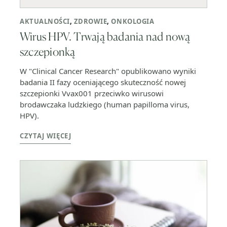
AKTUALNOŚCI
,
ZDROWIE
,
ONKOLOGIA
Wirus HPV. Trwają badania nad nową
szczepionką
W "Clinical Cancer Research" opublikowano wyniki
badania II fazy oceniającego skuteczność nowej
szczepionki Vvax001 przeciwko wirusowi
brodawczaka ludzkiego (human papilloma virus,
HPV).
CZYTAJ WIĘCEJ