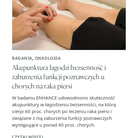
BADANIA
,
ONKOLOGIA
Akupunktura łagodzi bezsenność i
zaburzenia funkcji poznawczych u
chorych na raka piersi
W badaniu ENHANCE udowodniono skuteczność
akupunktury w łagodzeniu bezsenności, na którą
cierpi 60 proc. chorych po leczeniu raka piersi i
związane z nią zaburzenia funkcji poznawczych
występujące u ponad 40 proc. chorych.
CZYTAJ WIĘCEJ