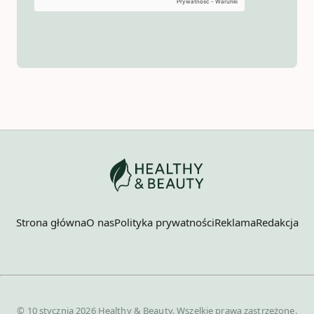
Strona główna
O nas
Polityka prywatności
Reklama
Redakcja
© 10 stycznia 2026 Healthy & Beauty. Wszelkie prawa zastrzeżone.