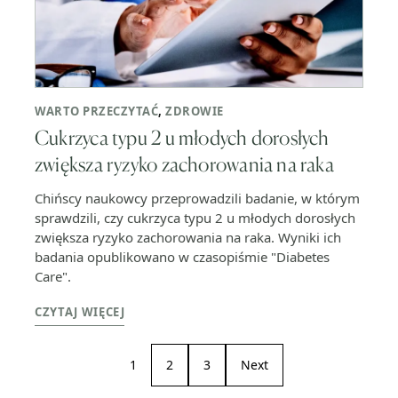
WARTO PRZECZYTAĆ
,
ZDROWIE
Cukrzyca typu 2 u młodych dorosłych
zwiększa ryzyko zachorowania na raka
Chińscy naukowcy przeprowadzili badanie, w którym
sprawdzili, czy cukrzyca typu 2 u młodych dorosłych
zwiększa ryzyko zachorowania na raka. Wyniki ich
badania opublikowano w czasopiśmie "Diabetes
Care".
CZYTAJ WIĘCEJ
1
2
3
Next