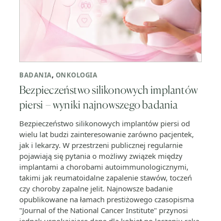
BADANIA
,
ONKOLOGIA
Bezpieczeństwo silikonowych implantów
piersi – wyniki najnowszego badania
Bezpieczeństwo silikonowych implantów piersi od
wielu lat budzi zainteresowanie zarówno pacjentek,
jak i lekarzy. W przestrzeni publicznej regularnie
pojawiają się pytania o możliwy związek między
implantami a chorobami autoimmunologicznymi,
takimi jak reumatoidalne zapalenie stawów, toczeń
czy choroby zapalne jelit. Najnowsze badanie
opublikowane na łamach prestiżowego czasopisma
"Journal of the National Cancer Institute" przynosi
jednak uspokajające dane dla kobiet po leczeniu raka