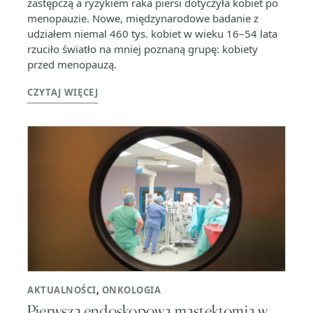
zastępczą a ryzykiem raka piersi dotyczyła kobiet po
menopauzie. Nowe, międzynarodowe badanie z
udziałem niemal 460 tys. kobiet w wieku 16–54 lata
rzuciło światło na mniej poznaną grupę: kobiety
przed menopauzą.
CZYTAJ WIĘCEJ
AKTUALNOŚCI
,
ONKOLOGIA
Pierwsza endoskopowa mastektomia w