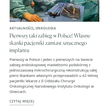
AKTUALNOŚCI
,
ONKOLOGIA
Pierwszy taki zabieg w Polsce! Własne
tkanki pacjentki zamiast sztucznego
implantu
Pierwszy w Polsce i jeden z pierwszych na świecie
zabieg endoskopowej mastektomii podskórnej z
jednoczasową mikrochirurgiczną rekonstrukcją całej
piersi tkankami własnymi przeprowadzili u 42-letniej
pacjentki lekarze z II Oddziału Chirurgii
Onkologicznej Narodowego Instytutu Onkologii w
Gliwicach.
CZYTAJ WIĘCEJ