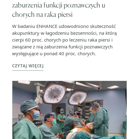
zaburzenia funkcji poznawczych u
chorych na raka piersi
W badaniu ENHANCE udowodniono skuteczność
akupunktury w łagodzeniu bezsenności, na którą
cierpi 60 proc. chorych po leczeniu raka piersi i
związane z nią zaburzenia funkcji poznawczych
występujące u ponad 40 proc. chorych.
CZYTAJ WIĘCEJ