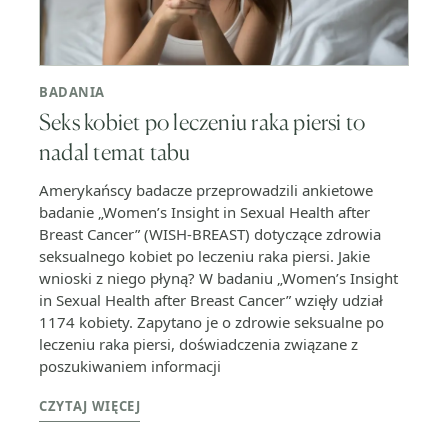
BADANIA
Seks kobiet po leczeniu raka piersi to
nadal temat tabu
Amerykańscy badacze przeprowadzili ankietowe
badanie „Women’s Insight in Sexual Health after
Breast Cancer” (WISH-BREAST) dotyczące zdrowia
seksualnego kobiet po leczeniu raka piersi. Jakie
wnioski z niego płyną? W badaniu „Women’s Insight
in Sexual Health after Breast Cancer” wzięły udział
1174 kobiety. Zapytano je o zdrowie seksualne po
leczeniu raka piersi, doświadczenia związane z
poszukiwaniem informacji
CZYTAJ WIĘCEJ