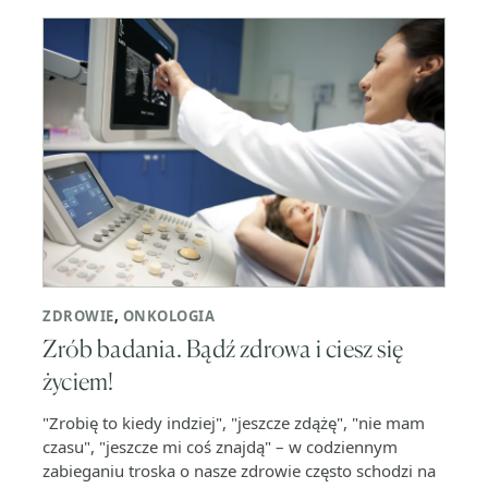
ZDROWIE
,
ONKOLOGIA
Zrób badania. Bądź zdrowa i ciesz się
życiem!
"Zrobię to kiedy indziej", "jeszcze zdążę", "nie mam
czasu", "jeszcze mi coś znajdą" – w codziennym
zabieganiu troska o nasze zdrowie często schodzi na