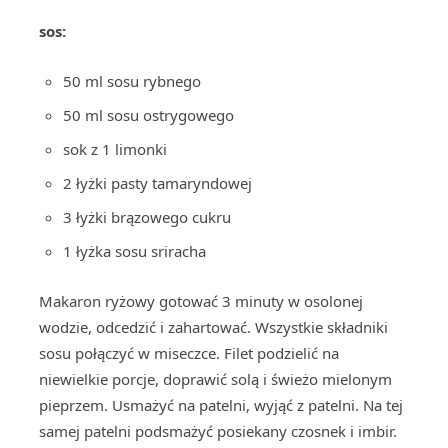
sos:
50 ml sosu rybnego
50 ml sosu ostrygowego
sok z 1 limonki
2 łyżki pasty tamaryndowej
3 łyżki brązowego cukru
1 łyżka sosu sriracha
Makaron ryżowy gotować 3 minuty w osolonej
wodzie, odcedzić i zahartować. Wszystkie składniki
sosu połączyć w miseczce. Filet podzielić na
niewielkie porcje, doprawić solą i świeżo mielonym
pieprzem. Usmażyć na patelni, wyjąć z patelni. Na tej
samej patelni podsmażyć posiekany czosnek i imbir.