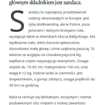
głównym składnikiem jest sandacz.
S
andacz to największy przedstawiciel
rodziny okoniowatych w Europie. Jest
rybą słodkowodną, ale w Polsce, poza
jeziorami i dolnymi brzegami rzek,
występuje także w zlewiskach Morza Bałtyckiego. Ma
wydłużone ciało, lekko bocznie spłaszczone,
stosunkowo małą głowę i silnie uzębioną paszczę. To
właśnie ze względu na charakterystyczne kły,
wędkarze często nazywają go wampirem. Osiąga
zwykle ok. 70-85 cm, maksymalnie 130 cm, oraz
wagę 8-12 kg. Dobrze widzi w ciemności. Jest
drapieżnikiem, a goniąc zdobycz, osiąga prędkość do
30 km na godzinę.
Ryba ta cechuje się delikatnym, soczystym i niemal
pozbawionym ości mięsem o niskiej zawartości