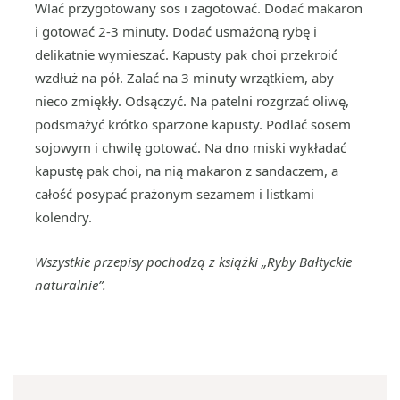
Wlać przygotowany sos i zagotować. Dodać makaron
i gotować 2-3 minuty. Dodać usmażoną rybę i
delikatnie wymieszać. Kapusty pak choi przekroić
wzdłuż na pół. Zalać na 3 minuty wrzątkiem, aby
nieco zmiękły. Odsączyć. Na patelni rozgrzać oliwę,
podsmażyć krótko sparzone kapusty. Podlać sosem
sojowym i chwilę gotować. Na dno miski wykładać
kapustę pak choi, na nią makaron z sandaczem, a
całość posypać prażonym sezamem i listkami
kolendry.
Wszystkie przepisy pochodzą z książki „Ryby Bałtyckie
naturalnie”.