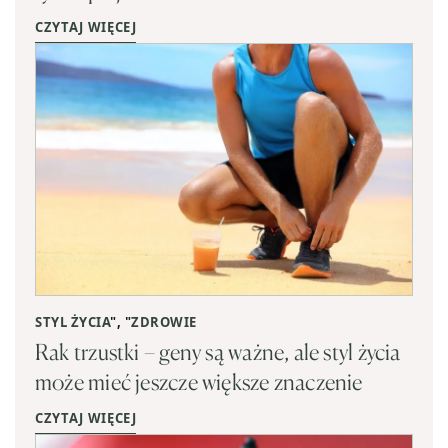
CZYTAJ WIĘCEJ
STYL ŻYCIA
", "
ZDROWIE
Rak trzustki – geny są ważne, ale styl życia
może mieć jeszcze większe znaczenie
CZYTAJ WIĘCEJ