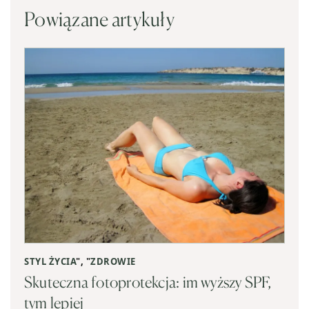
Powiązane artykuły
STYL ŻYCIA
", "
ZDROWIE
Skuteczna fotoprotekcja: im wyższy SPF,
tym lepiej