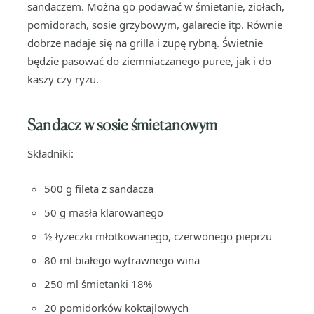
sandaczem. Można go podawać w śmietanie, ziołach,
pomidorach, sosie grzybowym, galarecie itp. Równie
dobrze nadaje się na grilla i zupę rybną. Świetnie
będzie pasować do ziemniaczanego puree, jak i do
kaszy czy ryżu.
Sandacz w sosie śmietanowym
Składniki:
500 g fileta z sandacza
50 g masła klarowanego
½ łyżeczki młotkowanego, czerwonego pieprzu
80 ml białego wytrawnego wina
250 ml śmietanki 18%
20 pomidorków koktajlowych