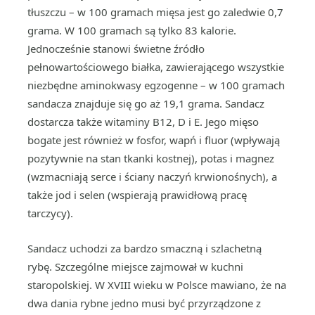
tłuszczu – w 100 gramach mięsa jest go zaledwie 0,7
grama. W 100 gramach są tylko 83 kalorie.
Jednocześnie stanowi świetne źródło
pełnowartościowego białka, zawierającego wszystkie
niezbędne aminokwasy egzogenne – w 100 gramach
sandacza znajduje się go aż 19,1 grama. Sandacz
dostarcza także witaminy B12, D i E. Jego mięso
bogate jest również w fosfor, wapń i fluor (wpływają
pozytywnie na stan tkanki kostnej), potas i magnez
(wzmacniają serce i ściany naczyń krwionośnych), a
także jod i selen (wspierają prawidłową pracę
tarczycy).
Sandacz uchodzi za bardzo smaczną i szlachetną
rybę. Szczególne miejsce zajmował w kuchni
staropolskiej. W XVIII wieku w Polsce mawiano, że na
dwa dania rybne jedno musi być przyrządzone z