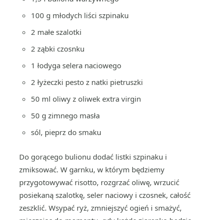
100 g młodych liści szpinaku
2 małe szalotki
2 ząbki czosnku
1 łodyga selera naciowego
2 łyżeczki pesto z natki pietruszki
50 ml oliwy z oliwek extra virgin
50 g zimnego masła
sól, pieprz do smaku
Do gorącego bulionu dodać listki szpinaku i
zmiksować. W garnku, w którym będziemy
przygotowywać risotto, rozgrzać oliwę, wrzucić
posiekaną szalotkę, seler naciowy i czosnek, całość
zeszklić. Wsypać ryż, zmniejszyć ogień i smażyć,