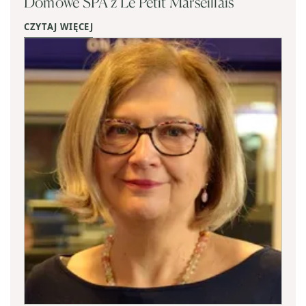
Domowe SPA z Le Petit Marseillais
CZYTAJ WIĘCEJ