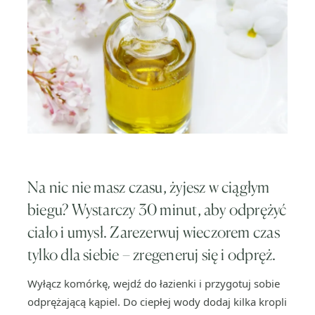
Na nic nie masz czasu, żyjesz w ciągłym
biegu? Wystarczy 30 minut, aby odprężyć
ciało i umysł. Zarezerwuj wieczorem czas
tylko dla siebie – zregeneruj się i odpręż.
Wyłącz komórkę, wejdź do łazienki i przygotuj sobie
odprężającą kąpiel. Do ciepłej wody dodaj kilka kropli