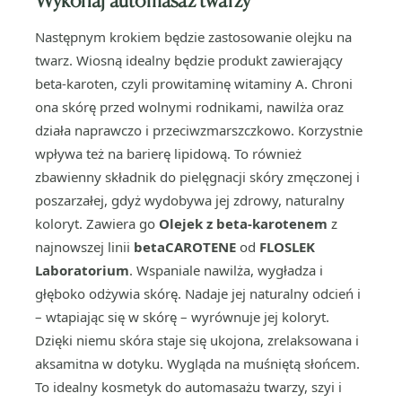
Następnym krokiem będzie zastosowanie olejku na
twarz. Wiosną idealny będzie produkt zawierający
beta-karoten, czyli prowitaminę witaminy A. Chroni
ona skórę przed wolnymi rodnikami, nawilża oraz
działa naprawczo i przeciwzmarszczkowo. Korzystnie
wpływa też na barierę lipidową. To również
zbawienny składnik do pielęgnacji skóry zmęczonej i
poszarzałej, gdyż wydobywa jej zdrowy, naturalny
koloryt. Zawiera go
Olejek z beta-karotenem
z
najnowszej linii
betaCAROTENE
od
FLOSLEK
Laboratorium
. Wspaniale nawilża, wygładza i
głęboko odżywia skórę. Nadaje jej naturalny odcień i
– wtapiając się w skórę – wyrównuje jej koloryt.
Dzięki niemu skóra staje się ukojona, zrelaksowana i
aksamitna w dotyku. Wygląda na muśniętą słońcem.
To idealny kosmetyk do automasażu twarzy, szyi i