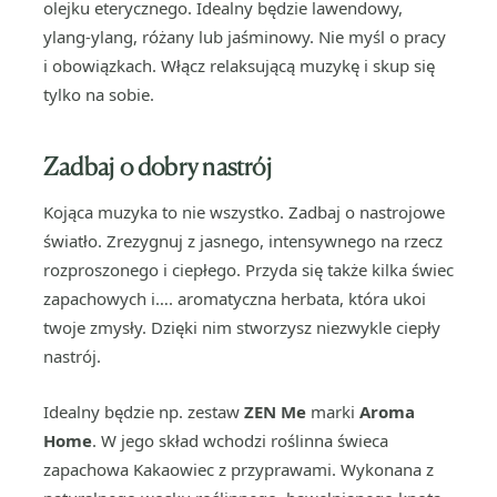
olejku eterycznego. Idealny będzie lawendowy,
ylang-ylang, różany lub jaśminowy. Nie myśl o pracy
i obowiązkach. Włącz relaksującą muzykę i skup się
tylko na sobie.
Zadbaj o dobry nastrój
Kojąca muzyka to nie wszystko. Zadbaj o nastrojowe
światło. Zrezygnuj z jasnego, intensywnego na rzecz
rozproszonego i ciepłego. Przyda się także kilka świec
zapachowych i…. aromatyczna herbata, która ukoi
twoje zmysły. Dzięki nim stworzysz niezwykle ciepły
nastrój.
Idealny będzie np. zestaw
ZEN Me
marki
Aroma
Home
. W jego skład wchodzi roślinna świeca
zapachowa Kakaowiec z przyprawami. Wykonana z