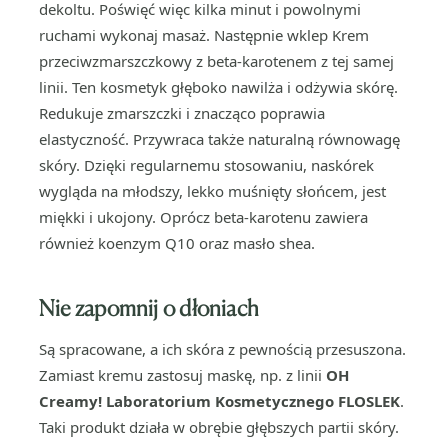
dekoltu. Poświęć więc kilka minut i powolnymi
ruchami wykonaj masaż. Następnie wklep Krem
przeciwzmarszczkowy z beta-karotenem z tej samej
linii. Ten kosmetyk głęboko nawilża i odżywia skórę.
Redukuje zmarszczki i znacząco poprawia
elastyczność. Przywraca także naturalną równowagę
skóry. Dzięki regularnemu stosowaniu, naskórek
wygląda na młodszy, lekko muśnięty słońcem, jest
miękki i ukojony. Oprócz beta-karotenu zawiera
również koenzym Q10 oraz masło shea.
Nie zapomnij o dłoniach
Są spracowane, a ich skóra z pewnością przesuszona.
Zamiast kremu zastosuj maskę, np. z linii
OH
Creamy! Laboratorium Kosmetycznego FLOSLEK
.
Taki produkt działa w obrębie głębszych partii skóry.