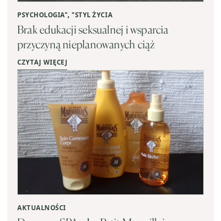
PSYCHOLOGIA
", "
STYL ŻYCIA
Brak edukacji seksualnej i wsparcia
przyczyną nieplanowanych ciąż
CZYTAJ WIĘCEJ
AKTUALNOŚCI