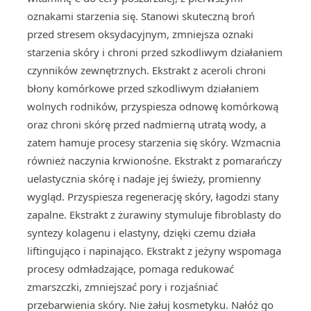
oznakami starzenia się. Stanowi skuteczną broń
przed stresem oksydacyjnym, zmniejsza oznaki
starzenia skóry i chroni przed szkodliwym działaniem
czynników zewnętrznych. Ekstrakt z aceroli chroni
błony komórkowe przed szkodliwym działaniem
wolnych rodników, przyspiesza odnowę komórkową
oraz chroni skórę przed nadmierną utratą wody, a
zatem hamuje procesy starzenia się skóry. Wzmacnia
również naczynia krwionośne. Ekstrakt z pomarańczy
uelastycznia skórę i nadaje jej świeży, promienny
wygląd. Przyspiesza regenerację skóry, łagodzi stany
zapalne. Ekstrakt z żurawiny stymuluje fibroblasty do
syntezy kolagenu i elastyny, dzięki czemu działa
liftingująco i napinająco. Ekstrakt z jeżyny wspomaga
procesy odmładzające, pomaga redukować
zmarszczki, zmniejszać pory i rozjaśniać
przebarwienia skóry. Nie żałuj kosmetyku. Nałóż go