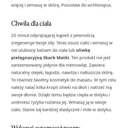
więcej i wmasuj w skórę. Pozostaw do wchłonięcia.
Chwila dla ciała
20 minut odprężającej kąpieli z pewnością
zregeneruje twoje siły. Teraz osusz ciało i wmasuj w
nie ulubiony balsam do ciała lub
oliwkę
pielęgnacyjną Skarb Matki
. Ten produkt nie jest
zarezerwowany jedynie dla niemowląt. Zawiera
naturalny olejek, łagodzi, nawilża i natłuszcza skórę.
To również świetny kosmetyk do masażu. W tym celu
należy nalać kilka kropli oliwki na dłoń i natrzeć nią
swoje dłonie. Dzięki temu będzie ciepła w dotyku i
unikniesz ryzyka rozlania jej. Wmasuj ją w swoje
ciało. Stanie się bardziej elastyczne i miłe w dotyku.
Wykonaj automasaż twarzy