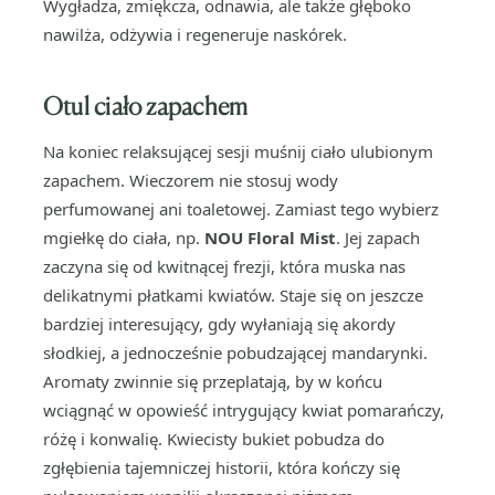
Wygładza, zmiękcza, odnawia, ale także głęboko
nawilża, odżywia i regeneruje naskórek.
Otul ciało zapachem
Na koniec relaksującej sesji muśnij ciało ulubionym
zapachem. Wieczorem nie stosuj wody
perfumowanej ani toaletowej. Zamiast tego wybierz
mgiełkę do ciała, np.
NOU Floral Mist
. Jej zapach
zaczyna się od kwitnącej frezji, która muska nas
delikatnymi płatkami kwiatów. Staje się on jeszcze
bardziej interesujący, gdy wyłaniają się akordy
słodkiej, a jednocześnie pobudzającej mandarynki.
Aromaty zwinnie się przeplatają, by w końcu
wciągnąć w opowieść intrygujący kwiat pomarańczy,
różę i konwalię. Kwiecisty bukiet pobudza do
zgłębienia tajemniczej historii, która kończy się