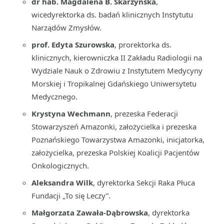
dr hab. Magdalena B. Skarżyńska
,
wicedyrektorka ds. badań klinicznych Instytutu
Narządów Zmysłów.
prof. Edyta Szurowska
, prorektorka ds.
klinicznych, kierowniczka II Zakładu Radiologii na
Wydziale Nauk o Zdrowiu z Instytutem Medycyny
Morskiej i Tropikalnej Gdańskiego Uniwersytetu
Medycznego.
Krystyna Wechmann
, prezeska Federacji
Stowarzyszeń Amazonki, założycielka i prezeska
Poznańskiego Towarzystwa Amazonki, inicjatorka,
założycielka, prezeska Polskiej Koalicji Pacjentów
Onkologicznych.
Aleksandra Wilk
, dyrektorka Sekcji Raka Płuca
Fundacji „To się Leczy”.
Małgorzata Zawała-Dąbrowska
, dyrektorka