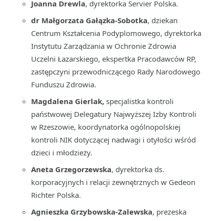
Joanna Drewla
, dyrektorka Servier Polska.
dr Małgorzata Gałązka-Sobotka
, dziekan
Centrum Kształcenia Podyplomowego, dyrektorka
Instytutu Zarządzania w Ochronie Zdrowia
Uczelni Łazarskiego, ekspertka Pracodawców RP,
zastępczyni przewodniczącego Rady Narodowego
Funduszu Zdrowia.
Magdalena Gierlak,
specjalistka kontroli
państwowej Delegatury Najwyższej Izby Kontroli
w Rzeszowie, koordynatorka ogólnopolskiej
kontroli NIK dotyczącej nadwagi i otyłości wśród
dzieci i młodzieży.
Aneta Grzegorzewska
, dyrektorka ds.
korporacyjnych i relacji zewnętrznych w Gedeon
Richter Polska.
Agnieszka Grzybowska-Zalewska
, prezeska