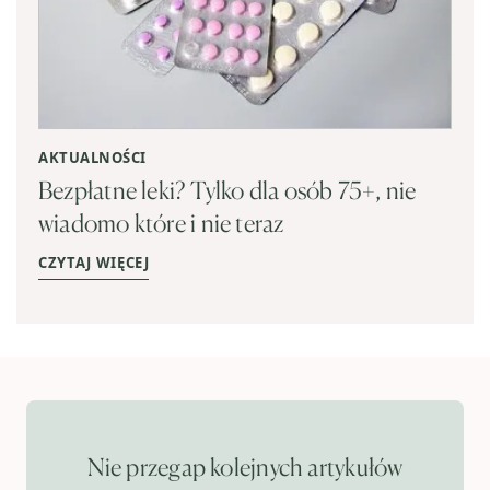
AKTUALNOŚCI
Bezpłatne leki? Tylko dla osób 75+, nie
wiadomo które i nie teraz
CZYTAJ WIĘCEJ
Nie przegap kolejnych artykułów