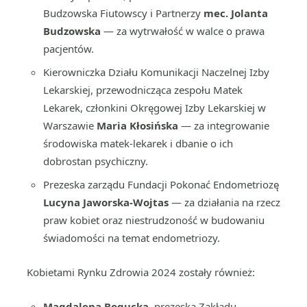
Budzowska Fiutowscy i Partnerzy
mec. Jolanta
Budzowska
— za wytrwałość w walce o prawa
pacjentów.
Kierowniczka Działu Komunikacji Naczelnej Izby
Lekarskiej, przewodnicząca zespołu Matek
Lekarek, członkini Okręgowej Izby Lekarskiej w
Warszawie
Maria Kłosińska
— za integrowanie
środowiska matek-lekarek i dbanie o ich
dobrostan psychiczny.
Prezeska zarządu Fundacji Pokonać Endometriozę
Lucyna Jaworska-Wojtas
— za działania na rzecz
praw kobiet oraz niestrudzoność w budowaniu
świadomości na temat endometriozy.
Kobietami Rynku Zdrowia 2024 zostały również:
Magdalena Bogucka
, prezeska Zakładu