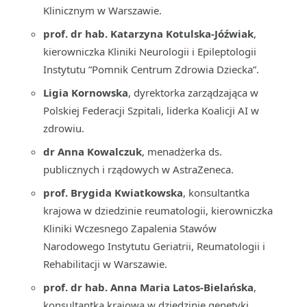
Klinicznym w Warszawie.
prof. dr hab. Katarzyna Kotulska-Jóźwiak
,
kierowniczka Kliniki Neurologii i Epileptologii
Instytutu ”Pomnik Centrum Zdrowia Dziecka”.
Ligia Kornowska
, dyrektorka zarządzająca w
Polskiej Federacji Szpitali, liderka Koalicji AI w
zdrowiu.
dr Anna Kowalczuk
, menadżerka ds.
publicznych i rządowych w AstraZeneca.
prof. Brygida Kwiatkowska
, konsultantka
krajowa w dziedzinie reumatologii, kierowniczka
Kliniki Wczesnego Zapalenia Stawów
Narodowego Instytutu Geriatrii, Reumatologii i
Rehabilitacji w Warszawie.
prof. dr hab. Anna Maria Latos-Bielańska
,
konsultantka krajowa w dziedzinie genetyki