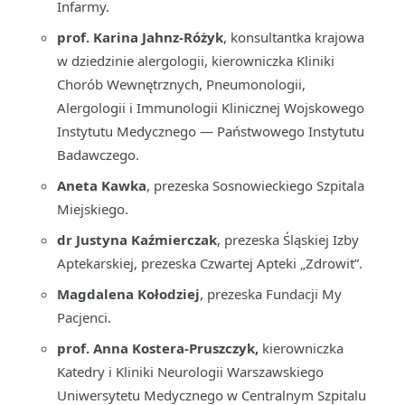
Infarmy.
prof. Karina Jahnz-Różyk
, konsultantka krajowa
w dziedzinie alergologii, kierowniczka Kliniki
Chorób Wewnętrznych, Pneumonologii,
Alergologii i Immunologii Klinicznej Wojskowego
Instytutu Medycznego — Państwowego Instytutu
Badawczego.
Aneta Kawka
, prezeska Sosnowieckiego Szpitala
Miejskiego.
dr Justyna Kaźmierczak
, prezeska Śląskiej Izby
Aptekarskiej, prezeska Czwartej Apteki „Zdrowit”.
Magdalena Kołodziej
, prezeska Fundacji My
Pacjenci.
prof. Anna Kostera-Pruszczyk,
kierowniczka
Katedry i Kliniki Neurologii Warszawskiego
Uniwersytetu Medycznego w Centralnym Szpitalu