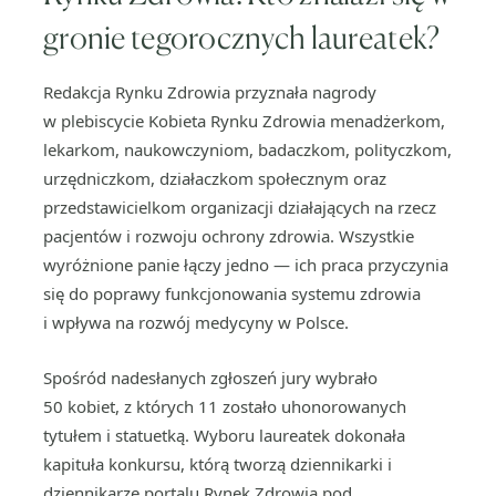
gronie tegorocznych laureatek?
Redakcja Rynku Zdrowia przyznała nagrody
w plebiscycie Kobieta Rynku Zdrowia menadżerkom,
lekarkom, naukowczyniom, badaczkom, polityczkom,
urzędniczkom, działaczkom społecznym oraz
przedstawicielkom organizacji działających na rzecz
pacjentów i rozwoju ochrony zdrowia. Wszystkie
wyróżnione panie łączy jedno — ich praca przyczynia
się do poprawy funkcjonowania systemu zdrowia
i wpływa na rozwój medycyny w Polsce.
Spośród nadesłanych zgłoszeń jury wybrało
50 kobiet, z których 11 zostało uhonorowanych
tytułem i statuetką. Wyboru laureatek dokonała
kapituła konkursu, którą tworzą dziennikarki i
dziennikarze portalu Rynek Zdrowia pod