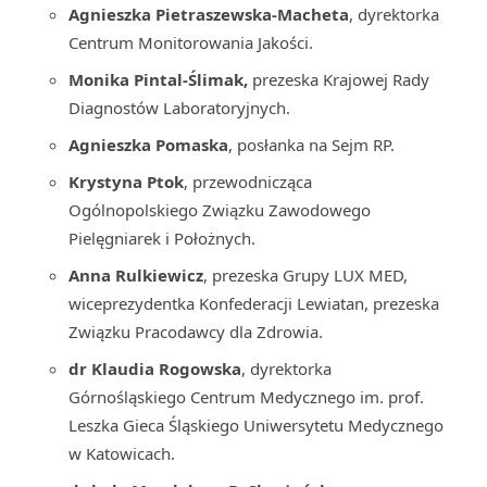
Agnieszka Pietraszewska-Macheta
, dyrektorka
Centrum Monitorowania Jakości.
Monika Pintal-Ślimak,
prezeska Krajowej Rady
Diagnostów Laboratoryjnych.
Agnieszka Pomaska
, posłanka na Sejm RP.
Krystyna Ptok
, przewodnicząca
Ogólnopolskiego Związku Zawodowego
Pielęgniarek i Położnych.
Anna Rulkiewicz
, prezeska Grupy LUX MED,
wiceprezydentka Konfederacji Lewiatan, prezeska
Związku Pracodawcy dla Zdrowia.
dr Klaudia Rogowska
, dyrektorka
Górnośląskiego Centrum Medycznego im. prof.
Leszka Gieca Śląskiego Uniwersytetu Medycznego
w Katowicach.