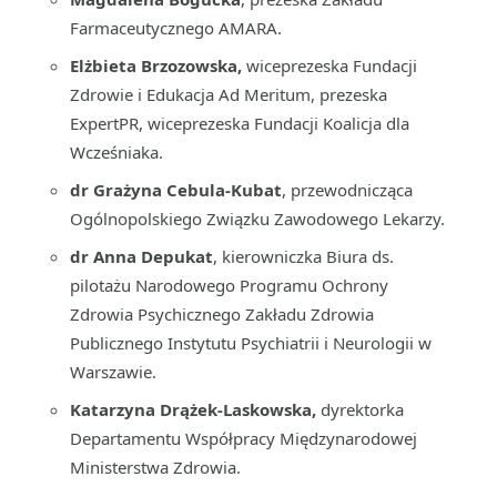
Farmaceutycznego AMARA.
Elżbieta Brzozowska,
wiceprezeska Fundacji
Zdrowie i Edukacja Ad Meritum, prezeska
ExpertPR, wiceprezeska Fundacji Koalicja dla
Wcześniaka.
dr Grażyna Cebula-Kubat
, przewodnicząca
Ogólnopolskiego Związku Zawodowego Lekarzy.
dr Anna Depukat
, kierowniczka Biura ds.
pilotażu Narodowego Programu Ochrony
Zdrowia Psychicznego Zakładu Zdrowia
Publicznego Instytutu Psychiatrii i Neurologii w
Warszawie.
Katarzyna Drążek-Laskowska,
dyrektorka
Departamentu Współpracy Międzynarodowej
Ministerstwa Zdrowia.