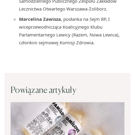
Samodzielnego Publicznego Zespołu Zakładów
Lecznictwa Otwartego Warszawa-Żoliborz.
Marcelina Zawisza
, posłanka na Sejm RP, I
wiceprzewodnicząca Koalicyjnego Klubu
Parlamentarnego Lewicy (Razem, Nowa Lewica),
członkini sejmowej Komisji Zdrowia.
Powiązane artykuły