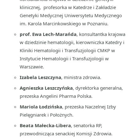
klinicznej, profesorka w Katedrze i Zakładzie
Genetyki Medycznej Uniwersytetu Medycznego
im. Karola Marcinkowskiego w Poznaniu.
prof. Ewa Lech-Marańda
, konsultantka krajowa
w dziedzinie hematologii, kierowniczka Katedry i
Kliniki Hematologii i Transfuzjologii CMKP w
Instytucie Hematologii i Transfuzjologii w
Warszawie.
Izabela Leszczyna
, ministra zdrowia.
Agnieszka Leszczyńska
, dyrektorka generalna,
prezeska Angelini Pharma Polska.
Mariola Łodzińska
, prezeska Naczelnej Izby
Pielęgniarek i Położnych.
Beata Małecka-Libera
, senatorka RP,
przewodnicząca senackiej Komisji Zdrowia.