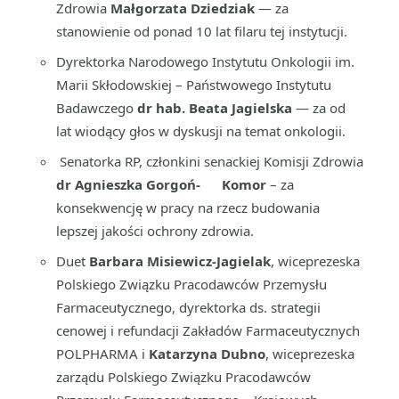
Zdrowia
Małgorzata Dziedziak
— za
stanowienie od ponad 10 lat filaru tej instytucji.
Dyrektorka Narodowego Instytutu Onkologii im.
Marii Skłodowskiej – Państwowego Instytutu
Badawczego
dr hab. Beata Jagielska
— za od
lat wiodący głos w dyskusji na temat onkologii.
Senatorka RP, członkini senackiej Komisji Zdrowia
dr Agnieszka Gorgoń- Komor
– za
konsekwencję w pracy na rzecz budowania
lepszej jakości ochrony zdrowia.
Duet
Barbara Misiewicz-Jagielak
, wiceprezeska
Polskiego Związku Pracodawców Przemysłu
Farmaceutycznego, dyrektorka ds. strategii
cenowej i refundacji Zakładów Farmaceutycznych
POLPHARMA i
Katarzyna Dubno
, wiceprezeska
zarządu Polskiego Związku Pracodawców