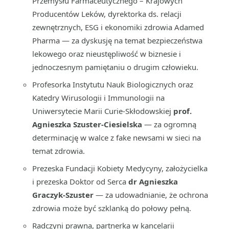
Przemysłu Farmaceutycznego – Krajowych
Producentów Leków, dyrektorka ds. relacji
zewnętrznych, ESG i ekonomiki zdrowia Adamed
Pharma — za dyskusję na temat bezpieczeństwa
lekowego oraz nieustępliwość w biznesie i
jednoczesnym pamiętaniu o drugim człowieku.
Profesorka Instytutu Nauk Biologicznych oraz
Katedry Wirusologii i Immunologii na
Uniwersytecie Marii Curie-Skłodowskiej
prof.
Agnieszka Szuster-Ciesielska
— za ogromną
determinację w walce z fake newsami w sieci na
temat zdrowia.
Prezeska Fundacji Kobiety Medycyny, założycielka
i prezeska Doktor od Serca
dr Agnieszka
Graczyk-Szuster
— za udowadnianie, że ochrona
zdrowia może być szklanką do połowy pełną.
Radczyni prawna, partnerka w kancelarii