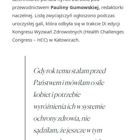
przewodnictwem
Pauliny Gumowskiej
, redaktorki
naczelnej. Listę zwyciężczyń ogłoszono podczas
uroczystej gali, która odbyła się w trakcie IX edycji
Kongresu Wyzwań Zdrowotnych (Health Challenges
Congress – HCC) w Katowicach.
Gdy rok temu stałam przed
Państwem i mówiłam o sile
kobiet i potrzebie
wyróżnienia ich w systemie
ochrony zdrowia, nie
sądziłam, że jeszcze w tym