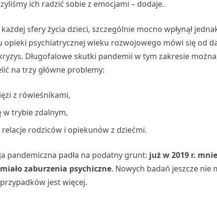
czyliśmy ich radzić sobie z emocjami – dodaje.
każdej sfery życia dzieci, szczególnie mocno wpłynął jednak
u opieki psychiatrycznej wieku rozwojowego mówi się od 
 kryzys. Długofalowe skutki pandemii w tym zakresie możn
lić na trzy główne problemy:
ięzi z rówieśnikami,
ę w trybie zdalnym,
relacje rodziców i opiekunów z dziećmi.
ja pandemiczna padła na podatny grunt:
już w 2019 r. mnie
 miało zaburzenia psychiczne
. Nowych badań jeszcze nie m
przypadków jest więcej.