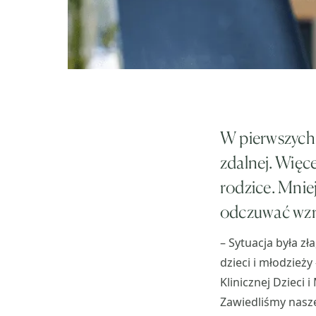
W pierwszych 
zdalnej. Więc
rodzice. Mnie
odczuwać wzro
– Sytuacja była zł
dzieci i młodzieży
Klinicznej Dzieci 
Zawiedliśmy nasze