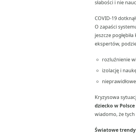
słabości i nie nau
COVID-19 dotknął 
O zapaści system
jeszcze pogłębiła
ekspertów, podzie
rozluźnienie w
izolację i nauk
nieprawidłowe 
Kryzysowa sytuac
dziecko w Polsce
wiadomo, że tych 
Światowe trendy