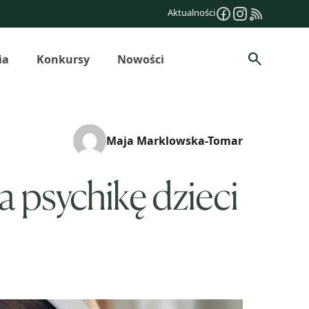
Aktualności
ia
Konkursy
Nowości
Szukaj
Maja Marklowska-Tomar
 psychikę dzieci