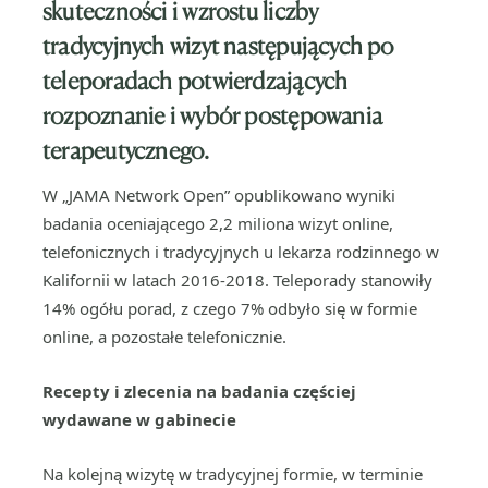
skuteczności i wzrostu liczby
tradycyjnych wizyt następujących po
teleporadach potwierdzających
rozpoznanie i wybór postępowania
terapeutycznego.
W „JAMA Network Open” opublikowano wyniki
badania oceniającego 2,2 miliona wizyt online,
telefonicznych i tradycyjnych u lekarza rodzinnego w
Kalifornii w latach 2016-2018. Teleporady stanowiły
14% ogółu porad, z czego 7% odbyło się w formie
online, a pozostałe telefonicznie.
Recepty i zlecenia na badania częściej
wydawane w gabinecie
Na kolejną wizytę w tradycyjnej formie, w terminie