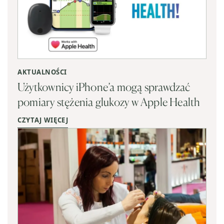
AKTUALNOŚCI
Użytkownicy iPhone’a mogą sprawdzać
pomiary stężenia glukozy w Apple Health
CZYTAJ WIĘCEJ