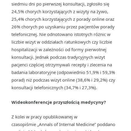
siedmiu dni po pierwszej konsultacji, zgłosiło się
24,5% chorych korzystających z wizyty na żywo,
25,4% chorych korzystających z porady online oraz
26% chorych po uzyskaniu przez pacjentów porady
telefonicznej. Nie odnotowano istotnych różnic w
liczbie wizyt w oddziałach ratunkowych czy liczbie
hospitalizacji w zależności od formy pierwotnej
konsultacji. Jednak podczas tradycyjnych wizyt
pacjenci częściej otrzymywali recepty i zlecenia na
badania laboratoryjne (odpowiednio 51,9% i 59,3%
porad) niż podczas wizyt online (38,6% i 29,2%) czy
konsultacji telefonicznych (34,7% i 27,3%).
Wideokonferencje przyszłością medycyny?
Z kolei w pracy opublikowanej w
czasopiśmie „Annals of Internal Medicine” poddano