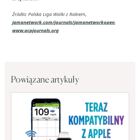
Źródło: Polska Liga Walki z Rak
iem,
jamanetwork.com/journals
/
jamanetworkopen
,
www.acpjournals.org
Powiązane artykuły