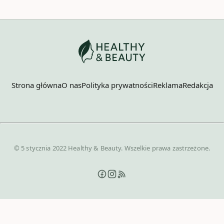
Strona główna
O nas
Polityka prywatności
Reklama
Redakcja
© 5 stycznia 2022 Healthy & Beauty. Wszelkie prawa zastrzeżone.