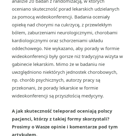
analizie 20 badań z randomizacją, w których
oceniano skuteczność porad lekarskich udzielanych
za pomocą wideokonferencji. Badania oceniały
opiekę nad chorymi na cukrzycę, z przewlekłym
bólem, zaburzeniami neurologicznymi, chorobami
kardiologicznymi oraz schorzeniami układu
oddechowego. Nie wykazano, aby porady w formie
wideokonferencji były gorsze niż tradycyjna wizyta w
gabinecie lekarskim. Mimo że w badaniu nie
uwzględniono niektórych jednostek chorobowych,
np. chorób psychicznych, autorzy pracy są
przekonani, że porady lekarskie w formie
wideokonferencji są przyszłością medycyny.
A jak skuteczność teleporad oceniają polscy
pacjenci, którzy z takiej formy skorzystali?
Prosimy o Wasze opinie i komentarze pod tym
artykułem.