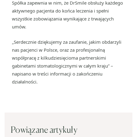
Spółka zapewnia w nim, że DrSmile obsłuży każdego
aktywnego pacjenta do końca leczenia i spełni
wszystkie zobowiązania wynikające z trwających
umów.
„Serdecznie dziękujemy za zaufanie, jakim obdarzyli
nas pacjenci w Polsce, oraz za profesjonalną
współpracę z kilkudziesięcioma partnerskimi
gabinetami stomatologicznymi w całym kraju” –
napisano w treści informacji o zakończeniu
działalności.
Powiązane artykuły