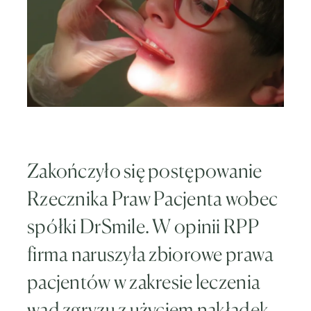
Zakończyło się postępowanie
Rzecznika Praw Pacjenta wobec
spółki DrSmile. W opinii RPP
firma naruszyła zbiorowe prawa
pacjentów w zakresie leczenia
wad zgryzu z użyciem nakładek.