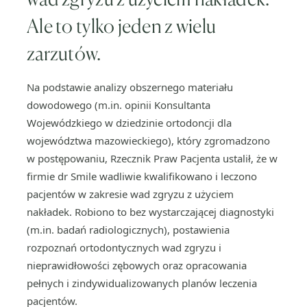
Ale to tylko jeden z wielu
zarzutów.
Na podstawie analizy obszernego materiału
dowodowego (m.in. opinii Konsultanta
Wojewódzkiego w dziedzinie ortodoncji dla
województwa mazowieckiego), który zgromadzono
w postępowaniu, Rzecznik Praw Pacjenta ustalił, że w
firmie dr Smile wadliwie kwalifikowano i leczono
pacjentów w zakresie wad zgryzu z użyciem
nakładek. Robiono to bez wystarczającej diagnostyki
(m.in. badań radiologicznych), postawienia
rozpoznań ortodontycznych wad zgryzu i
nieprawidłowości zębowych oraz opracowania
pełnych i zindywidualizowanych planów leczenia
pacjentów.