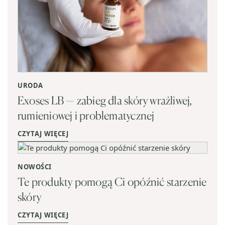
URODA
Exoses LB — zabieg dla skóry wrażliwej,
rumieniowej i problematycznej
CZYTAJ WIĘCEJ
NOWOŚCI
Te produkty pomogą Ci opóźnić starzenie
skóry
CZYTAJ WIĘCEJ