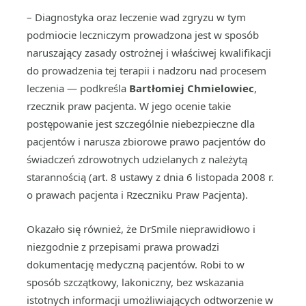
– Diagnostyka oraz leczenie wad zgryzu w tym
podmiocie leczniczym prowadzona jest w sposób
naruszający zasady ostrożnej i właściwej kwalifikacji
do prowadzenia tej terapii i nadzoru nad procesem
leczenia — podkreśla
Bartłomiej Chmielowiec
,
rzecznik praw pacjenta. W jego ocenie takie
postępowanie jest szczególnie niebezpieczne dla
pacjentów i narusza zbiorowe prawo pacjentów do
świadczeń zdrowotnych udzielanych z należytą
starannością (art. 8 ustawy z dnia 6 listopada 2008 r.
o prawach pacjenta i Rzeczniku Praw Pacjenta).
Okazało się również, że DrSmile nieprawidłowo i
niezgodnie z przepisami prawa prowadzi
dokumentację medyczną pacjentów. Robi to w
sposób szczątkowy, lakoniczny, bez wskazania
istotnych informacji umożliwiających odtworzenie w