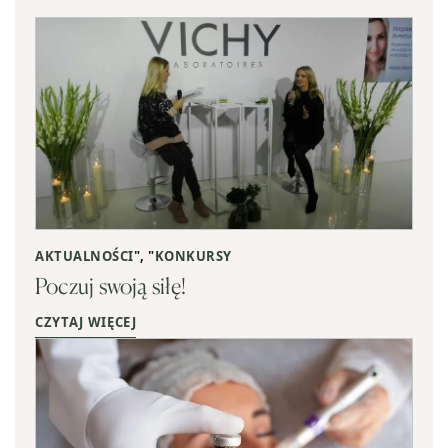
AKTUALNOŚCI
", "
KONKURSY
Poczuj swoją siłę!
CZYTAJ WIĘCEJ