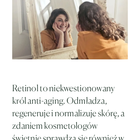
Retinol to niekwestionowany
król anti-aging. Odmładza,
regeneruje i normalizuje skórę, a
zdaniem kosmetologów
świetnie sprawdza się również w