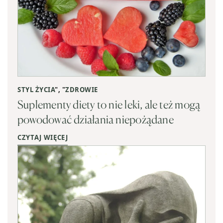
STYL ŻYCIA
", "
ZDROWIE
Suplementy diety to nie leki, ale też mogą
powodować działania niepożądane
CZYTAJ WIĘCEJ