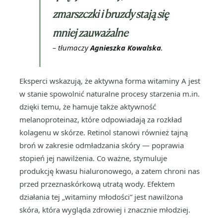
zmarszczki i bruzdy stają się
mniej zauważalne
– tłumaczy
Agnieszka Kowalska
.
Eksperci wskazują, że aktywna forma witaminy A jest
w stanie spowolnić naturalne procesy starzenia m.in.
dzięki temu, że hamuje także aktywność
melanoproteinaz, które odpowiadają za rozkład
kolagenu w skórze. Retinol stanowi również tajną
broń w zakresie odmładzania skóry — poprawia
stopień jej nawilżenia. Co ważne, stymuluje
produkcję kwasu hialuronowego, a zatem chroni nas
przed przeznaskórkową utratą wody. Efektem
działania tej „witaminy młodości” jest nawilżona
skóra, która wygląda zdrowiej i znacznie młodziej.