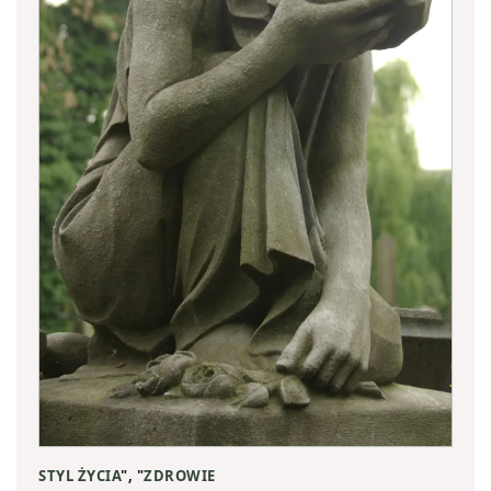
STYL ŻYCIA
", "
ZDROWIE