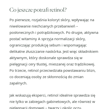
Co jeszcze potrafi retinol?
Po pierwsze, rozjaśnia koloryt skóry, wpływając na
niwelowanie niechcianych przebarwień –
posłonecznych i potrądzikowych. Po drugie, aktywna
postać witaminy A sprzyja normalizacji skóry,
ograniczając produkcję sebum i wspomagając
delikatne złuszczanie naskórka. Jest więc składnikiem
aktywnym, który doskonale sprawdza się w
pielęgnacji cery tłustej, mieszanej oraz trądzikowej.
Po trzecie, retinol przeciwdziała powstawaniu blizn,
co doceniają osoby ze skłonnością do zmian
zapalnych.
Jak wskazują eksperci, retinol idealnie sprawdza się
nie tylko w zabiegach gabinetowych, ale również w
pielęgnacji domowej – twarzy i okolic oczu.