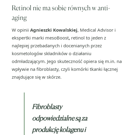
Retinol nie ma sobie równych w anti-
aging
W opinii
Agnieszki Kowalskiej
, Medical Advisor i
ekspertki marki mesoBoost
,
retinol to jeden z
najlepiej przebadanych i docenianych przez
kosmetologów składników o działaniu
odmładzającym. Jego skuteczność opiera się m.in. na
wpływie na fibroblasty, czyli komórki tkanki łącznej
znajdujące się w skórze.
Fibroblasty
odpowiedzialne są za
produkcję kolagenu i