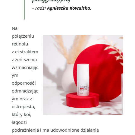
– radzi
Agnieszka Kowalska
.
Na
połączeniu
retinolu
z ekstraktem
z żeń-szenia
wzmacniając
ym
odporność i
odmładzając
ym oraz z
ostropestu,
który koi,
łagodzi
podrażnienia i ma udowodnione działanie