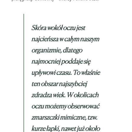
Skóra wokół oczu jest
najcieńsza w całym naszym
organizmie, dlatego
najmocniej poddaje się
upływowi czasu. To właśnie
ten obszar najszybciej
zdradza wiek. W okolicach
oczu możemy obserwować
zmarszczki mimiczne, tzw.
kurze łapki, nawet już około