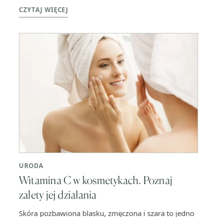
CZYTAJ WIĘCEJ
URODA
Witamina C w kosmetykach. Poznaj
zalety jej działania
Skóra pozbawiona blasku, zmęczona i szara to jedno