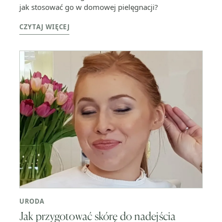
jak stosować go w domowej pielęgnacji?
CZYTAJ WIĘCEJ
URODA
Jak przygotować skórę do nadejścia