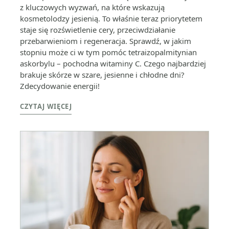
z kluczowych wyzwań, na które wskazują
kosmetolodzy jesienią. To właśnie teraz priorytetem
staje się rozświetlenie cery, przeciwdziałanie
przebarwieniom i regeneracja. Sprawdź, w jakim
stopniu może ci w tym pomóc tetraizopalmitynian
askorbylu – pochodna witaminy C. Czego najbardziej
brakuje skórze w szare, jesienne i chłodne dni?
Zdecydowanie energii!
CZYTAJ WIĘCEJ