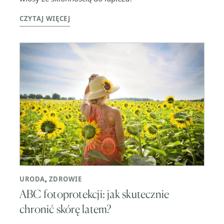
CZYTAJ WIĘCEJ
URODA
,
ZDROWIE
ABC fotoprotekcji: jak skutecznie
chronić skórę latem?