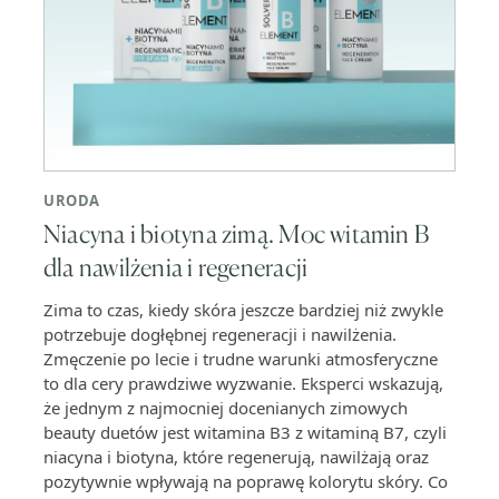
URODA
Niacyna i biotyna zimą. Moc witamin B
dla nawilżenia i regeneracji
Zima to czas, kiedy skóra jeszcze bardziej niż zwykle
potrzebuje dogłębnej regeneracji i nawilżenia.
Zmęczenie po lecie i trudne warunki atmosferyczne
to dla cery prawdziwe wyzwanie. Eksperci wskazują,
że jednym z najmocniej docenianych zimowych
beauty duetów jest witamina B3 z witaminą B7, czyli
niacyna i biotyna, które regenerują, nawilżają oraz
pozytywnie wpływają na poprawę kolorytu skóry. Co