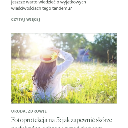
jeszcze warto wiedzieć o wyjątkowych
właściwościach tego tandemu?
CZYTAJ WIĘCEJ
URODA
,
ZDROWIE
Fotoprotekcja na 5: jak zapewnić skórze