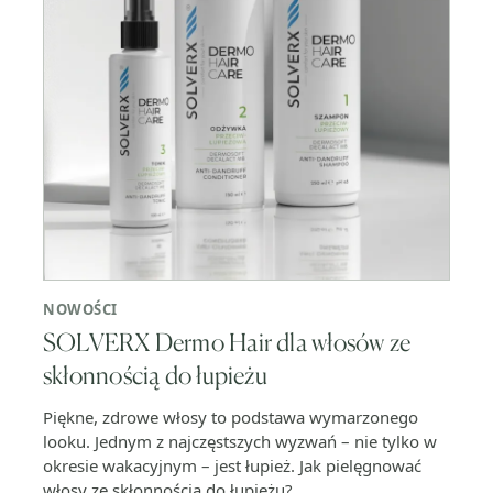
NOWOŚCI
SOLVERX Dermo Hair dla włosów ze
skłonnością do łupieżu
Piękne, zdrowe włosy to podstawa wymarzonego
looku. Jednym z najczęstszych wyzwań – nie tylko w
okresie wakacyjnym – jest łupież. Jak pielęgnować
włosy ze skłonnością do łupieżu?