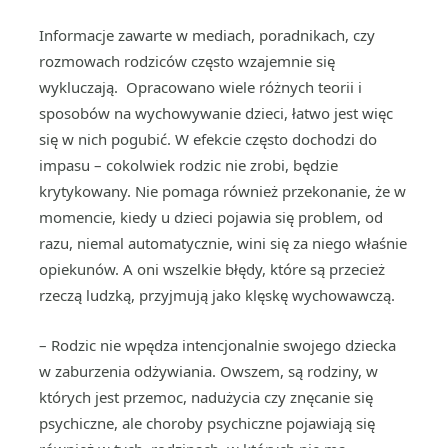
Informacje zawarte w mediach, poradnikach, czy
rozmowach rodziców często wzajemnie się
wykluczają. Opracowano wiele różnych teorii i
sposobów na wychowywanie dzieci, łatwo jest więc
się w nich pogubić. W efekcie często dochodzi do
impasu – cokolwiek rodzic nie zrobi, będzie
krytykowany. Nie pomaga również przekonanie, że w
momencie, kiedy u dzieci pojawia się problem, od
razu, niemal automatycznie, wini się za niego właśnie
opiekunów. A oni wszelkie błędy, które są przecież
rzeczą ludzką, przyjmują jako klęskę wychowawczą.
– Rodzic nie wpędza intencjonalnie swojego dziecka
w zaburzenia odżywiania. Owszem, są rodziny, w
których jest przemoc, nadużycia czy znęcanie się
psychiczne, ale choroby psychiczne pojawiają się