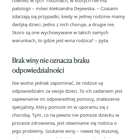
również w tych rodzinach, w których nie ma
patologii – mówi Aleksandra Dejewska. – Czasami
zdarzają się przypadki, kiedy w jednej rodzinie mamy
dwójkę dzieci. Jedno z nich choruje, a drugie nie.
Skoro są one wychowywane w takich samych
warunkach, to gdzie jest wina rodzica? – pyta.
Brak winy nie oznacza braku
odpowiedzialności
Nie wolno jednak zapominać, że rodzice są
odpowiedzialni za swoje dzieci. To ich zadaniem jest
zapewnienie im odpowiedniej pomocy, znalezienie
specjalisty, który pomoże im w uporaniu się z
chorobą. Tym, co na pewno nie pomoże dziecku w
procesie zdrowienia, jest obwinianie się rodzica o
jego problemy. Szukanie winy – nawet tej słusznej,