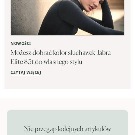
NOWOŚCI
Możesz dobrać kolor słuchawek Jabra
Elite 85t do własnego stylu
CZYTAJ WIĘCEJ
Nie przegap kolejnych artykułów