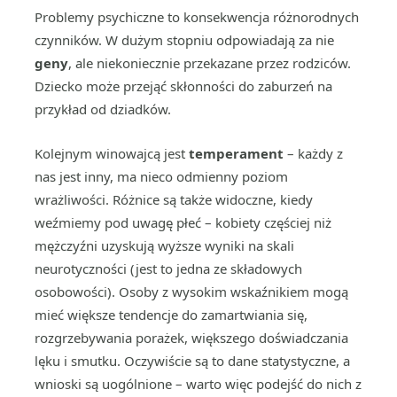
Problemy psychiczne to konsekwencja różnorodnych
czynników. W dużym stopniu odpowiadają za nie
geny
, ale niekoniecznie przekazane przez rodziców.
Dziecko może przejąć skłonności do zaburzeń na
przykład od dziadków.
Kolejnym winowajcą jest
temperament
– każdy z
nas jest inny, ma nieco odmienny poziom
wrażliwości. Różnice są także widoczne, kiedy
weźmiemy pod uwagę płeć – kobiety częściej niż
mężczyźni uzyskują wyższe wyniki na skali
neurotyczności (jest to jedna ze składowych
osobowości). Osoby z wysokim wskaźnikiem mogą
mieć większe tendencje do zamartwiania się,
rozgrzebywania porażek, większego doświadczania
lęku i smutku. Oczywiście są to dane statystyczne, a
wnioski są uogólnione – warto więc podejść do nich z