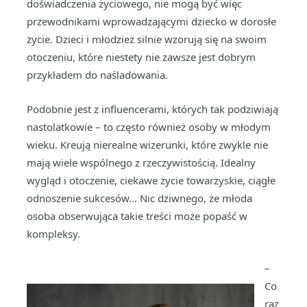
doświadczenia życiowego, nie mogą być więc
przewodnikami wprowadzającymi dziecko w dorosłe
życie. Dzieci i młodzież silnie wzorują się na swoim
otoczeniu, które niestety nie zawsze jest dobrym
przykładem do naśladowania.
Podobnie jest z influencerami, których tak podziwiają
nastolatkowie – to często również osoby w młodym
wieku. Kreują nierealne wizerunki, które zwykle nie
mają wiele wspólnego z rzeczywistością. Idealny
wygląd i otoczenie, ciekawe życie towarzyskie, ciągłe
odnoszenie sukcesów… Nic dziwnego, że młoda
osoba obserwująca takie treści może popaść w
kompleksy.
–
Co
raz