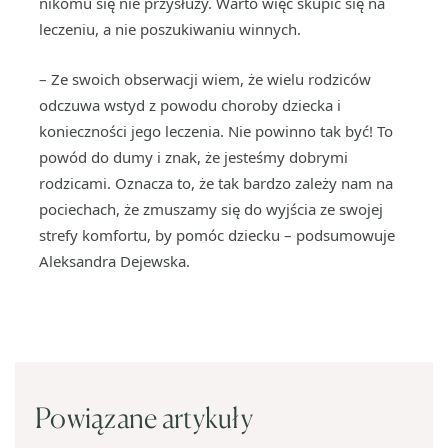
nikomu się nie przysłuży. Warto więc skupić się na
leczeniu, a nie poszukiwaniu winnych.
– Ze swoich obserwacji wiem, że wielu rodziców
odczuwa wstyd z powodu choroby dziecka i
konieczności jego leczenia. Nie powinno tak być! To
powód do dumy i znak, że jesteśmy dobrymi
rodzicami. Oznacza to, że tak bardzo zależy nam na
pociechach, że zmuszamy się do wyjścia ze swojej
strefy komfortu, by pomóc dziecku – podsumowuje
Aleksandra Dejewska.
Powiązane artykuły