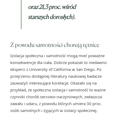
oraz 21,3 proc. wśród
starszych dorosłych).
Z powodu samotności chorują tętnice
Izolacja społeczna i samotność mogą mieć poważne
konsekwencje dla ciała. Dobrze pokazali to niedawno
eksperci z University of California w San Diego. Po
przejrzeniu dostępnej literatury naukowej badacze
zauważyli interesujące korelacje. Okazało się na
przykład, że społeczna izolacja i samotność to ważne
czynniki chorób sercowo-naczyniowych, zwłaszcza
zawału i udaru, z powodu których umiera 30 proc.
osób samotnych i żyjących w izolacji społecznej.