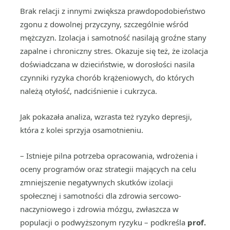
Brak relacji z innymi zwiększa prawdopodobieństwo
zgonu z dowolnej przyczyny, szczególnie wśród
mężczyzn. Izolacja i samotność nasilają groźne stany
zapalne i chroniczny stres. Okazuje się też, że izolacja
doświadczana w dzieciństwie, w dorosłości nasila
czynniki ryzyka chorób krążeniowych, do których
należą otyłość, nadciśnienie i cukrzyca.
Jak pokazała analiza, wzrasta też ryzyko depresji,
która z kolei sprzyja osamotnieniu.
– Istnieje pilna potrzeba opracowania, wdrożenia i
oceny programów oraz strategii mających na celu
zmniejszenie negatywnych skutków izolacji
społecznej i samotności dla zdrowia sercowo-
naczyniowego i zdrowia mózgu, zwłaszcza w
populacji o podwyższonym ryzyku – podkreśla
prof.