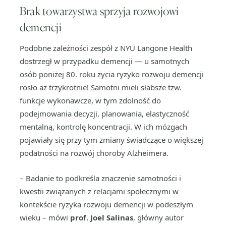
Brak towarzystwa sprzyja rozwojowi
demencji
Podobne zależności zespół z NYU Langone Health
dostrzegł w przypadku demencji — u samotnych
osób poniżej 80. roku życia ryzyko rozwoju demencji
rosło aż trzykrotnie! Samotni mieli słabsze tzw.
funkcje wykonawcze, w tym zdolność do
podejmowania decyzji, planowania, elastyczność
mentalną, kontrolę koncentracji. W ich mózgach
pojawiały się przy tym zmiany świadczące o większej
podatności na rozwój choroby Alzheimera.
– Badanie to podkreśla znaczenie samotności i
kwestii związanych z relacjami społecznymi w
kontekście ryzyka rozwoju demencji w podeszłym
wieku – mówi
prof. Joel Salinas
, główny autor