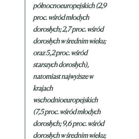
północnoeuropejskich (2,9
proc. wśród młodych
dorosłych; 2,7 proc. wśród
dorosłych w średnim wieku;
oraz 5,2 proc. wśród
starszych dorosłych),
natomiast najwyższe w
krajach
wschodnioeuropejskich
(7,5 proc. wśród młodych
dorosłych; 9,6 proc. wśród
dorosłych w średnim wieku;