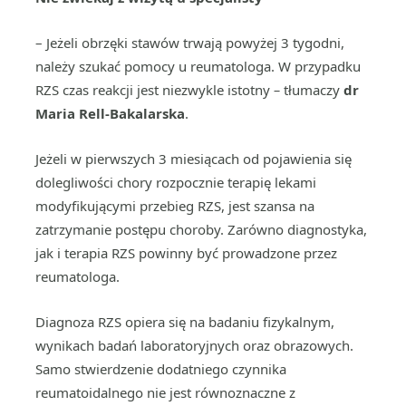
– Jeżeli obrzęki stawów trwają powyżej 3 tygodni,
należy szukać pomocy u reumatologa. W przypadku
RZS czas reakcji jest niezwykle istotny
–
tłumaczy
dr
Maria Rell-Bakalarska
.
Jeżeli w pierwszych 3 miesiącach od pojawienia się
dolegliwości chory rozpocznie terapię lekami
modyfikującymi przebieg RZS, jest szansa na
zatrzymanie postępu choroby. Zarówno diagnostyka,
jak i terapia RZS powinny być prowadzone przez
reumatologa.
Diagnoza RZS opiera się na badaniu fizykalnym,
wynikach badań laboratoryjnych oraz obrazowych.
Samo stwierdzenie dodatniego czynnika
reumatoidalnego nie jest równoznaczne z