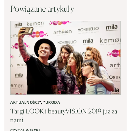
Powiązane artykuły
AKTUALNOŚCI
", "
URODA
Targi LOOK i beautyVISION 2019 już za
nami
CZYTAJ WIĘCEJ