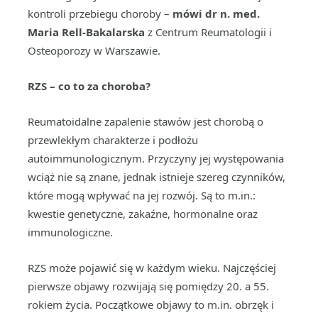
kontroli przebiegu choroby
–
mówi
dr n. med.
Maria Rell-Bakalarska
z Centrum Reumatologii i
Osteoporozy w Warszawie.
RZS – co to za choroba?
Reumatoidalne zapalenie stawów jest chorobą o
przewlekłym charakterze i podłożu
autoimmunologicznym. Przyczyny jej występowania
wciąż nie są znane, jednak istnieje szereg czynników,
które mogą wpływać na jej rozwój. Są to m.in.:
kwestie genetyczne, zakaźne, hormonalne oraz
immunologiczne.
RZS może pojawić się w każdym wieku. Najczęściej
pierwsze objawy rozwijają się pomiędzy 20. a 55.
rokiem życia. Początkowe objawy to m.in. obrzęk i