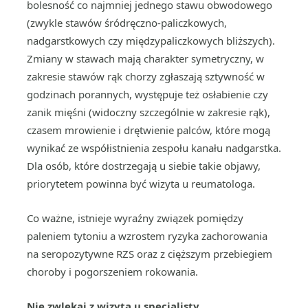
bolesność co najmniej jednego stawu obwodowego
(zwykle stawów śródręczno-paliczkowych,
nadgarstkowych czy międzypaliczkowych bliższych).
Zmiany w stawach mają charakter symetryczny, w
zakresie stawów rąk chorzy zgłaszają sztywność w
godzinach porannych, występuje też osłabienie czy
zanik mięśni (widoczny szczególnie w zakresie rąk),
czasem mrowienie i drętwienie palców, które mogą
wynikać ze współistnienia zespołu kanału nadgarstka.
Dla osób, które dostrzegają u siebie takie objawy,
priorytetem powinna być wizyta u reumatologa.
Co ważne, istnieje wyraźny związek pomiędzy
paleniem tytoniu a wzrostem ryzyka zachorowania
na seropozytywne RZS oraz z cięższym przebiegiem
choroby i pogorszeniem rokowania.
Nie zwlekaj z wizytą u specjalisty