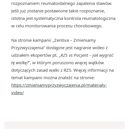
rozpoznaniem reumatoidalnego zapalenia stawów.
Jeśli już zostanie postawione takie rozpoznanie,
istotna jest systematyczna kontrola reumatologiczna
w celu monitorowania procesu chorobowego.
Na stronie kampanii „Zentiva – Zmieniamy
Przyzwyczajenia” dostępne jest nagranie wideo z
udziałem ekspertów pt. „
RZS vs Pacjent – jak wygrać
tę walkę?
”, w którym poruszono więcej wątków
dotyczących zasad walki z RZS. Więcej informacji na
temat kampanii można znaleźć na stronie:
https://zmieniamyprzyzwyczajenia.pl/materialy-
video/