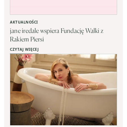
AKTUALNOŚCI
jane iredale wspiera Fundację Walki z
Rakiem Piersi
CZYTAJ WIĘCEJ