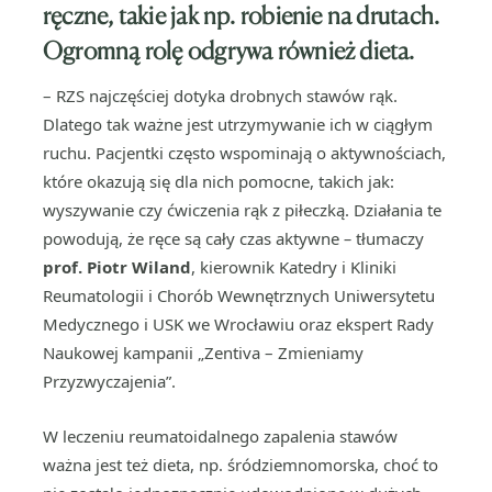
ręczne, takie jak np. robienie na drutach.
Ogromną rolę odgrywa również dieta.
–
RZS najczęściej dotyka drobnych stawów rąk.
Dlatego tak ważne jest utrzymywanie ich w ciągłym
ruchu. Pacjentki często wspominają o aktywnościach,
które okazują się dla nich pomocne, takich jak:
wyszywanie czy ćwiczenia rąk z piłeczką. Działania te
powodują, że ręce są cały czas aktywne
–
tłumaczy
prof. Piotr Wiland
, kierownik Katedry i Kliniki
Reumatologii i Chorób Wewnętrznych Uniwersytetu
Medycznego i USK we Wrocławiu oraz ekspert Rady
Naukowej kampanii „Zentiva – Zmieniamy
Przyzwyczajenia”.
W leczeniu reumatoidalnego zapalenia stawów
ważna jest też dieta, np. śródziemnomorska, choć to