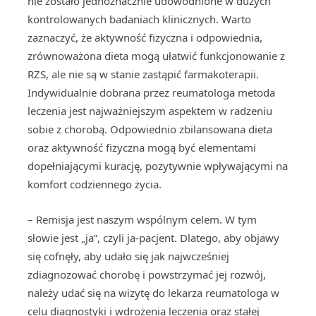
nie zostało jednoznacznie udowodnione w dużych
kontrolowanych badaniach klinicznych. Warto
zaznaczyć, że aktywność fizyczna i odpowiednia,
zrównoważona dieta mogą ułatwić funkcjonowanie z
RZS, ale nie są w stanie zastąpić farmakoterapii.
Indywidualnie dobrana przez reumatologa metoda
leczenia jest najważniejszym aspektem w radzeniu
sobie z chorobą. Odpowiednio zbilansowana dieta
oraz aktywność fizyczna mogą być elementami
dopełniającymi kurację, pozytywnie wpływającymi na
komfort codziennego życia.
– Remisja jest naszym wspólnym celem. W tym
słowie jest „ja”, czyli ja-pacjent. Dlatego, aby objawy
się cofnęły, aby udało się jak najwcześniej
zdiagnozować chorobę i powstrzymać jej rozwój,
należy udać się na wizytę do lekarza reumatologa w
celu diagnostyki i wdrożenia leczenia oraz stałej