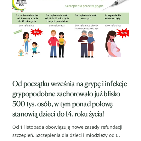
Od początku września na grypę i infekcje
grypopodobne zachorowało już blisko
500 tys. osób, w tym ponad połowę
stanowią dzieci do 14. roku życia!
Od 1 listopada obowiązują nowe zasady refundacji
szczepień. Szczepienia dla dzieci i młodzieży od 6.