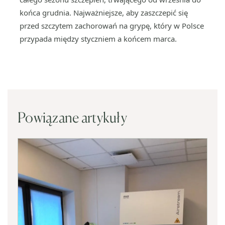
końca grudnia. Najważniejsze, aby zaszczepić się
przed szczytem zachorowań na grypę, który w Polsce
przypada między styczniem a końcem marca.
Powiązane artykuły