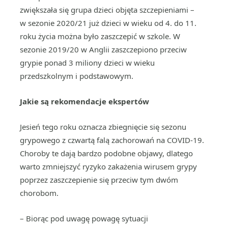
zwiększała się grupa dzieci objęta szczepieniami –
w sezonie 2020/21 już dzieci w wieku od 4. do 11.
roku życia można było zaszczepić w szkole. W
sezonie 2019/20 w Anglii zaszczepiono przeciw
grypie ponad 3 miliony dzieci w wieku
przedszkolnym i podstawowym.
Jakie są rekomendacje ekspertów
Jesień tego roku oznacza zbiegnięcie się sezonu
grypowego z czwartą falą zachorowań na COVID-19.
Choroby te dają bardzo podobne objawy, dlatego
warto zmniejszyć ryzyko zakażenia wirusem grypy
poprzez zaszczepienie się przeciw tym dwóm
chorobom.
– Biorąc pod uwagę powagę sytuacji