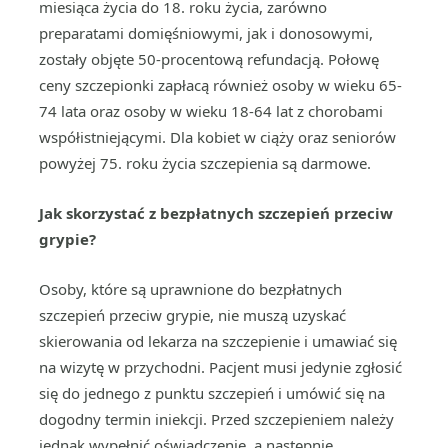
miesiąca życia do 18. roku życia, zarówno
preparatami domięśniowymi, jak i donosowymi,
zostały objęte 50-procentową refundacją. Połowę
ceny szczepionki zapłacą również osoby w wieku 65-
74 lata oraz osoby w wieku 18-64 lat z chorobami
współistniejącymi. Dla kobiet w ciąży oraz seniorów
powyżej 75. roku życia szczepienia są darmowe.
Jak skorzystać z bezpłatnych szczepień przeciw
grypie?
Osoby, które są uprawnione do bezpłatnych
szczepień przeciw grypie, nie muszą uzyskać
skierowania od lekarza na szczepienie i umawiać się
na wizytę w przychodni. Pacjent musi jedynie zgłosić
się do jednego z punktu szczepień i umówić się na
dogodny termin iniekcji. Przed szczepieniem należy
jednak wypełnić oświadczenie, a następnie