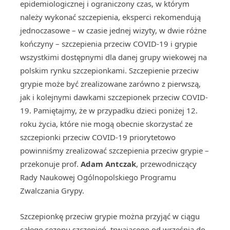
epidemiologicznej i ograniczony czas, w którym
należy wykonać szczepienia, eksperci rekomendują
jednoczasowe – w czasie jednej wizyty, w dwie różne
kończyny – szczepienia przeciw COVID-19 i grypie
wszystkimi dostępnymi dla danej grupy wiekowej na
polskim rynku szczepionkami. Szczepienie przeciw
grypie może być zrealizowane zarówno z pierwszą,
jak i kolejnymi dawkami szczepionek przeciw COVID-
19. Pamiętajmy, że w przypadku dzieci poniżej 12.
roku życia, które nie mogą obecnie skorzystać ze
szczepionki przeciw COVID-19 priorytetowo
powinniśmy zrealizować szczepienia przeciw grypie –
przekonuje prof.
Adam Antczak
, przewodniczący
Rady Naukowej Ogólnopolskiego Programu
Zwalczania Grypy.
Szczepionkę przeciw grypie można przyjąć w ciągu
całego sezonu szczepień, trwającego od września do