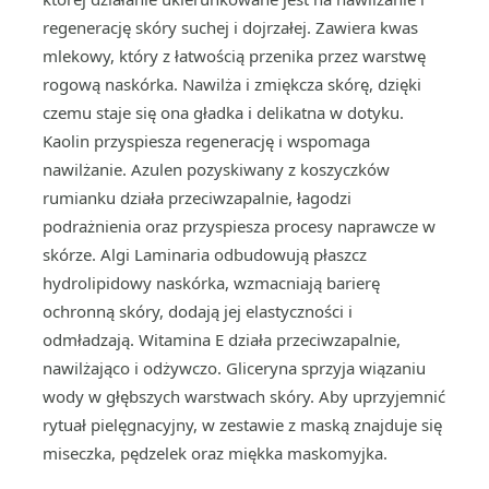
regenerację skóry suchej i dojrzałej. Zawiera kwas
mlekowy, który z łatwością przenika przez warstwę
rogową naskórka. Nawilża i zmiękcza skórę, dzięki
czemu staje się ona gładka i delikatna w dotyku.
Kaolin przyspiesza regenerację i wspomaga
nawilżanie. Azulen pozyskiwany z koszyczków
rumianku działa przeciwzapalnie, łagodzi
podrażnienia oraz przyspiesza procesy naprawcze w
skórze. Algi Laminaria odbudowują płaszcz
hydrolipidowy naskórka, wzmacniają barierę
ochronną skóry, dodają jej elastyczności i
odmładzają. Witamina E działa przeciwzapalnie,
nawilżająco i odżywczo. Gliceryna sprzyja wiązaniu
wody w głębszych warstwach skóry. Aby uprzyjemnić
rytuał pielęgnacyjny, w zestawie z maską znajduje się
miseczka, pędzelek oraz miękka maskomyjka.