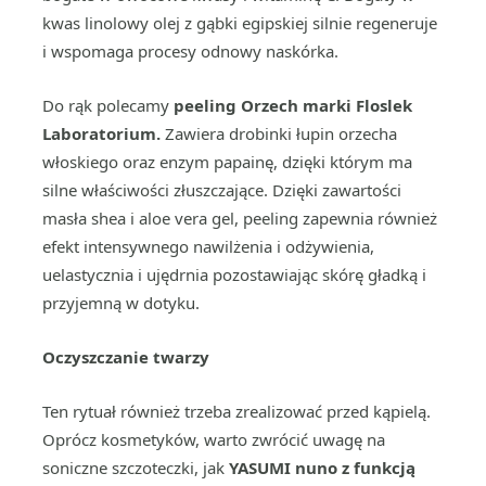
kwas linolowy olej z gąbki egipskiej
silnie regeneruje
i wspomaga procesy odnowy naskórka.
Do rąk polecamy
peeling Orzech marki Floslek
Laboratorium.
Zawiera drobinki łupin orzecha
włoskiego oraz enzym papainę, dzięki którym ma
silne właściwości złuszczające. Dzięki zawartości
masła shea i aloe vera gel, peeling zapewnia również
efekt intensywnego nawilżenia i odżywienia,
uelastycznia i ujędrnia pozostawiając skórę gładką i
przyjemną w dotyku.
Oczyszczanie twarzy
Ten rytuał również trzeba zrealizować przed kąpielą.
Oprócz kosmetyków, warto zwrócić uwagę na
soniczne szczoteczki, jak
YASUMI nuno z funkcją