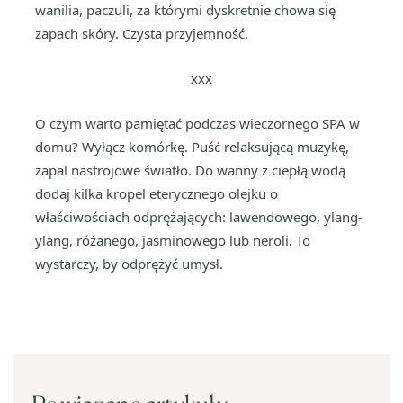
wanilia, paczuli, za którymi dyskretnie chowa się
zapach skóry. Czysta przyjemność.
xxx
O czym warto pamiętać podczas wieczornego SPA w
domu? Wyłącz komórkę. Puść relaksującą muzykę,
zapal nastrojowe światło. Do wanny z ciepłą wodą
dodaj kilka kropel eterycznego olejku o
właściwościach odprężających: lawendowego, ylang-
ylang, różanego, jaśminowego lub neroli. To
wystarczy, by odprężyć umysł.