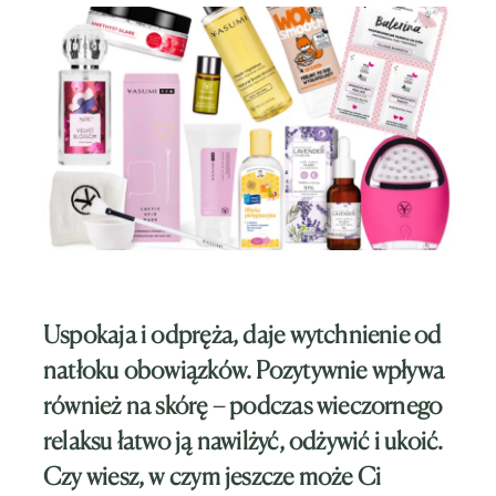
Uspokaja i odpręża, daje wytchnienie od
natłoku obowiązków. Pozytywnie wpływa
również na skórę – podczas wieczornego
relaksu łatwo ją nawilżyć, odżywić i ukoić.
Czy wiesz, w czym jeszcze może Ci