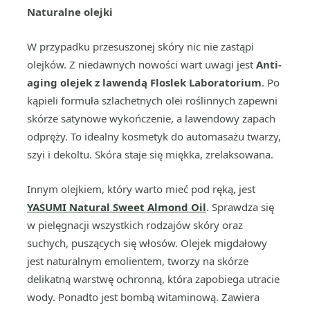
Naturalne olejki
W przypadku przesuszonej skóry nic nie zastąpi
olejków. Z niedawnych nowości wart uwagi jest
Anti-
aging olejek z lawendą Floslek Laboratorium
. Po
kąpieli formuła szlachetnych olei roślinnych zapewni
skórze satynowe wykończenie, a lawendowy zapach
odpręży. To idealny kosmetyk do automasażu twarzy,
szyi i dekoltu. Skóra staje się miękka, zrelaksowana.
Innym olejkiem, który warto mieć pod ręką, jest
YASUMI Natural Sweet Almond Oil
. Sprawdza się
w pielęgnacji wszystkich rodzajów skóry oraz
suchych, puszących się włosów. Olejek migdałowy
jest naturalnym emolientem, tworzy na skórze
delikatną warstwę ochronną, która zapobiega utracie
wody. Ponadto jest bombą witaminową. Zawiera