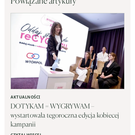
Powiązane artykuły
AKTUALNOŚCI
DOTYKAM = WYGRYWAM –
wystartowała tegoroczna edycja kobiecej
kampanii
CZYTAJ WIĘCEJ