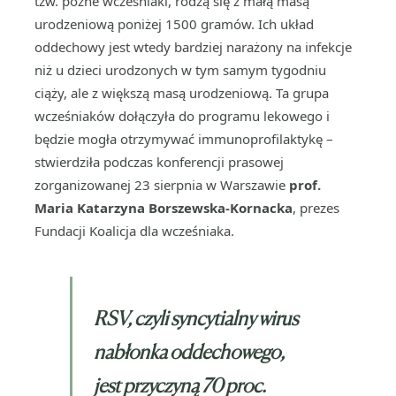
tzw. późne wcześniaki, rodzą się z małą masą
urodzeniową poniżej 1500 gramów. Ich układ
oddechowy jest wtedy bardziej narażony na infekcje
niż u dzieci urodzonych w tym samym tygodniu
ciąży, ale z większą masą urodzeniową. Ta grupa
wcześniaków dołączyła do programu lekowego i
będzie mogła otrzymywać immunoprofilaktykę –
stwierdziła podczas konferencji prasowej
zorganizowanej 23 sierpnia w Warszawie
prof.
Maria Katarzyna Borszewska-Kornacka
, prezes
Fundacji Koalicja dla wcześniaka.
RSV, czyli syncytialny wirus
nabłonka oddechowego,
jest przyczyną 70 proc.