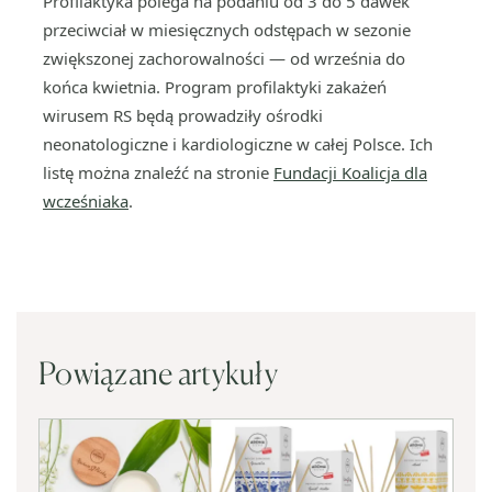
Profilaktyka polega na podaniu od 3 do 5 dawek
przeciwciał w miesięcznych odstępach w sezonie
zwiększonej zachorowalności — od września do
końca kwietnia. Program profilaktyki zakażeń
wirusem RS będą prowadziły ośrodki
neonatologiczne i kardiologiczne w całej Polsce. Ich
listę można znaleźć na stronie
Fundacji Koalicja dla
wcześniaka
.
Powiązane artykuły