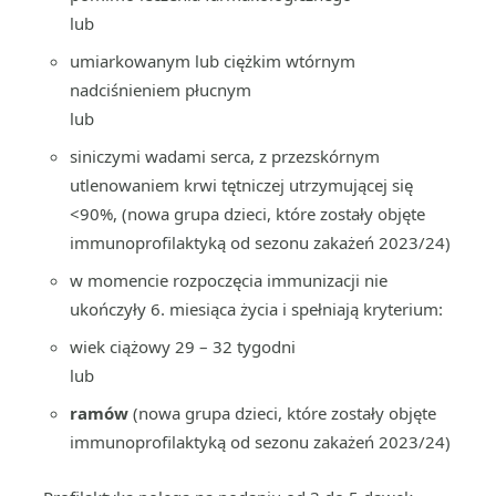
lub
umiarkowanym lub ciężkim wtórnym
nadciśnieniem płucnym
lub
siniczymi wadami serca, z przezskórnym
utlenowaniem krwi tętniczej utrzymującej się
<90%, (nowa grupa dzieci, które zostały objęte
immunoprofilaktyką od sezonu zakażeń 2023/24)
w momencie rozpoczęcia immunizacji nie
ukończyły 6. miesiąca życia i spełniają kryterium:
wiek ciążowy 29 – 32 tygodni
lub
ramów
(nowa grupa dzieci, które zostały objęte
immunoprofilaktyką od sezonu zakażeń 2023/24)