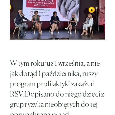
W tym roku już 1 września, a nie
jak dotąd 1 października, ruszy
program profilaktyki zakażeń
RSV. Dopisano do niego dzieci z
grup ryzyka nieobjętych do tej
pory ochroną przed