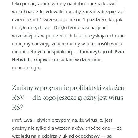
leku podać, zanim wirusy na dobre zaczną krążyć
wokół nas, zdecydowaliśmy, aby zacząć zabezpieczać
dzieci już od 1 września, a nie od 1 października, jak
to było dotychczas. Dzięki temu nasi pacjenci
wcześniej niż w poprzednich latach uzyskają ochronę
i miejmy nadzieję, że unikniemy w ten sposób wielu
niepotrzebnych hospitalizacji – tłumaczyła
prof. Ewa
Helwich
, krajowa konsultant w dziedzinie
neonatologii.
Zmiany w programie profilaktyki zakażeń
RSV — dla kogo jeszcze groźny jest wirus
RS?
Prof. Ewa Helwich przypomina, że wirus RS jest
groźny nie tylko dla wcześniaków, choć to one — ze
względu na niedojrzały układ oddechowy — są