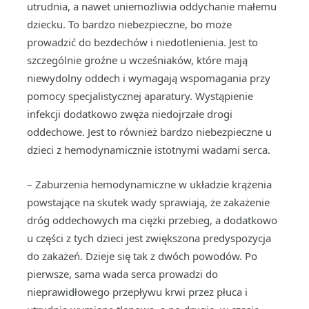
utrudnia, a nawet uniemożliwia oddychanie małemu
dziecku. To bardzo niebezpieczne, bo może
prowadzić do bezdechów i niedotlenienia. Jest to
szczególnie groźne u wcześniaków, które mają
niewydolny oddech i wymagają wspomagania przy
pomocy specjalistycznej aparatury. Wystąpienie
infekcji dodatkowo zwęża niedojrzałe drogi
oddechowe. Jest to również bardzo niebezpieczne u
dzieci z hemodynamicznie istotnymi wadami serca.
– Zaburzenia hemodynamiczne w układzie krążenia
powstające na skutek wady sprawiają, że zakażenie
dróg oddechowych ma ciężki przebieg, a dodatkowo
u części z tych dzieci jest zwiększona predyspozycja
do zakażeń. Dzieje się tak z dwóch powodów. Po
pierwsze, sama wada serca prowadzi do
nieprawidłowego przepływu krwi przez płuca i