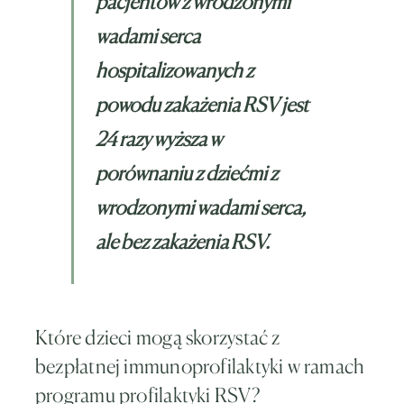
pacjentów z wrodzonymi
wadami serca
hospitalizowanych z
powodu zakażenia RSV jest
24 razy wyższa w
porównaniu z dziećmi z
wrodzonymi wadami serca,
ale bez zakażenia RSV.
Które dzieci mogą skorzystać z
bezpłatnej immunoprofilaktyki w ramach
programu profilaktyki RSV?