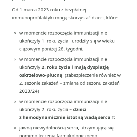
Od 1 marca 2023 roku z bezpłatnej
immunoprofilaktyki mogą skorzystać dzieci, które:
w momencie rozpoczęcia immunizacji nie
ukończyły 1. roku życia i urodziły się w wieku
ciążowym poniżej 28. tygodni,
w momencie rozpoczęcia immunizacji nie
ukończyły
2. roku życia i mają dysplazję
oskrzelowo-płucną
, (zabezpieczenie również w
2. sezonie zakażeń – zmiana od sezonu zakażeń
2023/24)
w momencie rozpoczęcia immunizacji nie
ukończyły 2. roku życia –
dzieci
z hemodynamicznie istotną wadą serca
z:
jawną niewydolnością serca, utrzymującą się
pomimo leczenia farmakologicznego