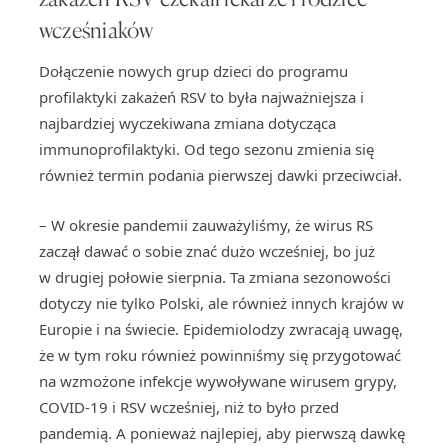
wcześniaków
Dołączenie nowych grup dzieci do programu
profilaktyki zakażeń RSV to była najważniejsza i
najbardziej wyczekiwana zmiana dotycząca
immunoprofilaktyki. Od tego sezonu zmienia się
również termin podania pierwszej dawki przeciwciał.
– W okresie pandemii zauważyliśmy, że wirus RS
zaczął dawać o sobie znać dużo wcześniej, bo już
w drugiej połowie sierpnia. Ta zmiana sezonowości
dotyczy nie tylko Polski, ale również innych krajów w
Europie i na świecie. Epidemiolodzy zwracają uwagę,
że w tym roku również powinniśmy się przygotować
na wzmożone infekcje wywoływane wirusem grypy,
COVID-19 i RSV wcześniej, niż to było przed
pandemią. A ponieważ najlepiej, aby pierwszą dawkę