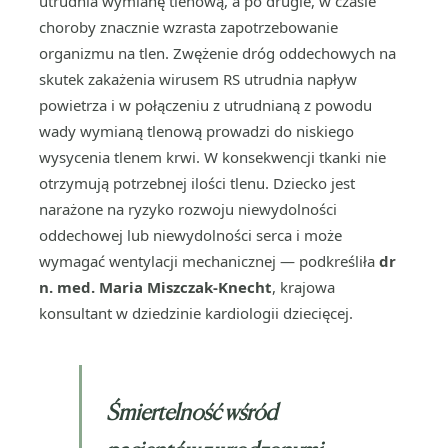
utrudnia wymianę tlenową, a po drugie, w czasie
choroby znacznie wzrasta zapotrzebowanie
organizmu na tlen. Zwężenie dróg oddechowych na
skutek zakażenia wirusem RS utrudnia napływ
powietrza i w połączeniu z utrudnianą z powodu
wady wymianą tlenową prowadzi do niskiego
wysycenia tlenem krwi. W konsekwencji tkanki nie
otrzymują potrzebnej ilości tlenu. Dziecko jest
narażone na ryzyko rozwoju niewydolności
oddechowej lub niewydolności serca i może
wymagać wentylacji mechanicznej — podkreśliła
dr
n. med. Maria Miszczak-Knecht
, krajowa
konsultant w dziedzinie kardiologii dziecięcej.
Śmiertelność wśród