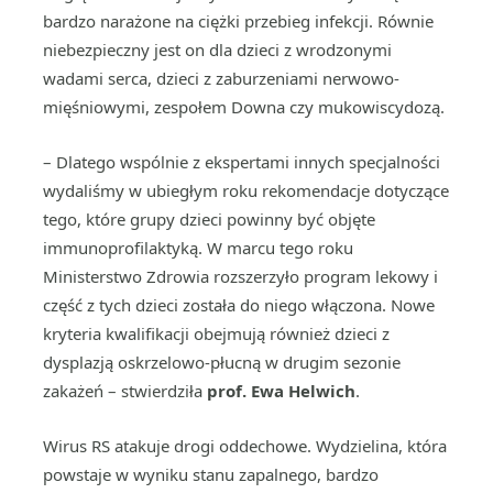
bardzo narażone na ciężki przebieg infekcji. Równie
niebezpieczny jest on dla dzieci z wrodzonymi
wadami serca, dzieci z zaburzeniami nerwowo-
mięśniowymi, zespołem Downa czy mukowiscydozą.
– Dlatego wspólnie z ekspertami innych specjalności
wydaliśmy w ubiegłym roku rekomendacje dotyczące
tego, które grupy dzieci powinny być objęte
immunoprofilaktyką. W marcu tego roku
Ministerstwo Zdrowia rozszerzyło program lekowy i
część z tych dzieci została do niego włączona. Nowe
kryteria kwalifikacji obejmują również dzieci z
dysplazją oskrzelowo-płucną w drugim sezonie
zakażeń – stwierdziła
prof. Ewa Helwich
.
Wirus RS atakuje drogi oddechowe. Wydzielina, która
powstaje w wyniku stanu zapalnego, bardzo