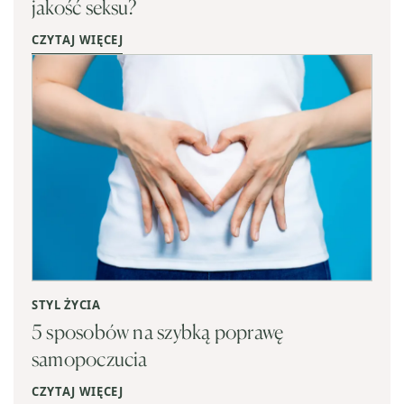
jakość seksu?
CZYTAJ WIĘCEJ
STYL ŻYCIA
5 sposobów na szybką poprawę
samopoczucia
CZYTAJ WIĘCEJ