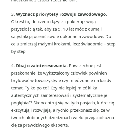
3.
Wyznacz priorytety rozwoju zawodowego.
Określ to, do czego dążysz i pokieruj swoją
przyszłością tak, aby za 5, 10 lat móc z dumą i
satysfakcją ocenić swoje dokonania zawodowe. Do
celu zmierzaj małymi krokami, lecz świadomie – step
by step.
4.
Dbaj o zainteresowania.
Powszechne jest
przekonanie, że wykształcony człowiek powinien
brylować w towarzystwie czy mieć zdanie na każdy
temat. Tylko po co? Czy nie lepiej mieć kilka
autentycznych zainteresowań i systematycznie je
pogłębiać? Skoncentruj się na tych pasjach, które cię
ekscytują i rozwijają, a rychło przekonasz się, że w
twoich ulubionych dziedzinach wielu przyjaciół uzna
cię za prawdziwego eksperta.