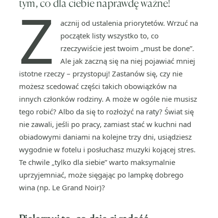
tym, co dla ciebie naprawdę ważne!
Z
acznij od ustalenia priorytetów. Wrzuć na
początek listy wszystko to, co
rzeczywiście jest twoim „must be done”.
Ale jak zaczną się na niej pojawiać mniej
istotne rzeczy – przystopuj! Zastanów się, czy nie
możesz scedować części takich obowiązków na
innych członków rodziny. A może w ogóle nie musisz
tego robić? Albo da się to rozłożyć na raty? Świat się
nie zawali, jeśli po pracy, zamiast stać w kuchni nad
obiadowymi daniami na kolejne trzy dni, usiądziesz
wygodnie w fotelu i posłuchasz muzyki kojącej stres.
Te chwile „tylko dla siebie” warto maksymalnie
uprzyjemniać, może sięgając po lampkę dobrego
wina (np. Le Grand Noir)?