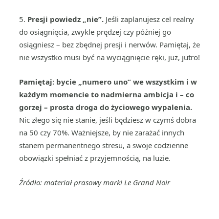
5.
Presji powiedz „nie”.
Jeśli zaplanujesz cel realny
do osiągnięcia, zwykle prędzej czy później go
osiągniesz – bez zbędnej presji i nerwów. Pamiętaj, że
nie wszystko musi być na wyciągnięcie ręki, już, jutro!
Pamiętaj: bycie „numero uno” we wszystkim i w
każdym momencie to nadmierna ambicja i – co
gorzej – prosta droga do życiowego wypalenia.
Nic złego się nie stanie, jeśli będziesz w czymś dobra
na 50 czy 70%. Ważniejsze, by nie zarażać innych
stanem permanentnego stresu, a swoje codzienne
obowiązki spełniać z przyjemnością, na luzie.
Źródło: materiał prasowy marki Le Grand Noir