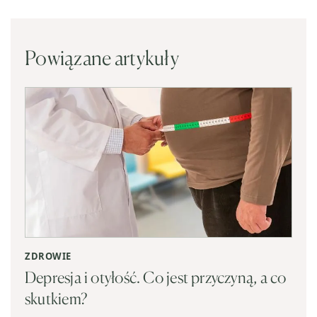
Powiązane artykuły
ZDROWIE
Depresja i otyłość. Co jest przyczyną, a co
skutkiem?