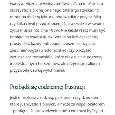
warzyw. Można przecież zamówić coś na mieście lub
skorzystać z profesjonalnego cateringu i zyskać 15
minut na dłuższą lekturę, pogawędkę z przyjaciółką
czy kilka chwil przed xboxem. Nie wszystko w swoim
życiu musisz robić na 100%. Nie każda rzecz musi być
dopięta na ostatni guzik. Wrzuć na luz! Zaakceptuj
prosty fakt: każdy potrzebuje czasem się wyspać,
zjeść hambugsa (wiadomo skąd) czy poczytać
wzruszające romansidło, które nic a nic nie poszerzy
intelektualnych horyzontów, ale przyniesie całkiem
przyzwoitą dawkę wytchnienia.
Pozbądź się codziennej frustracji
Jeśli mieszkasz z rodziną, partnerem czy dzieckiem,
które już wyszło z pieluch, a może ze współlokatorem
– pamiętaj, że prowadzenie domu nie musi być tylko