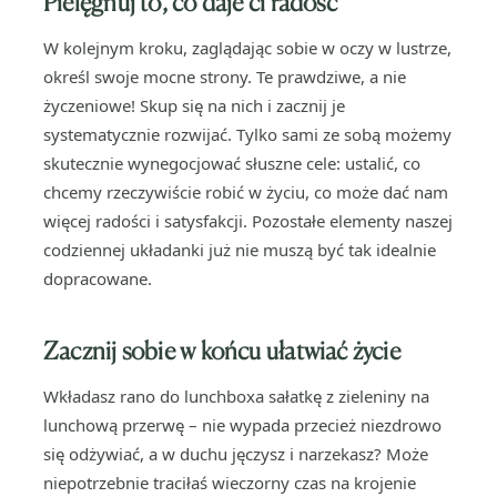
Pielęgnuj to, co daje ci radość
W kolejnym kroku, zaglądając sobie w oczy w lustrze,
określ swoje mocne strony. Te prawdziwe, a nie
życzeniowe! Skup się na nich i zacznij je
systematycznie rozwijać. Tylko sami ze sobą możemy
skutecznie wynegocjować słuszne cele: ustalić, co
chcemy rzeczywiście robić w życiu, co może dać nam
więcej radości i satysfakcji. Pozostałe elementy naszej
codziennej układanki już nie muszą być tak idealnie
dopracowane.
Zacznij sobie w końcu ułatwiać życie
Wkładasz rano do lunchboxa sałatkę z zieleniny na
lunchową przerwę – nie wypada przecież niezdrowo
się odżywiać, a w duchu jęczysz i narzekasz? Może
niepotrzebnie traciłaś wieczorny czas na krojenie