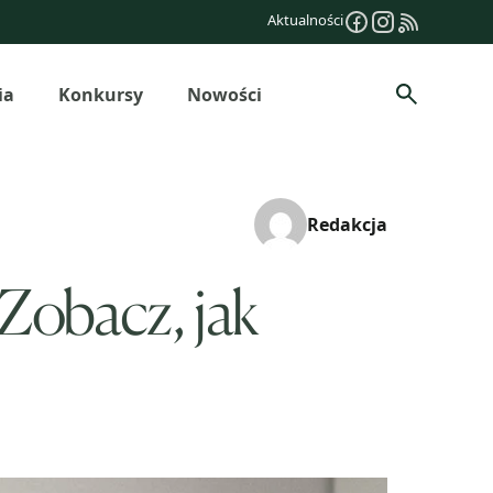
Aktualności
ia
Konkursy
Nowości
Szukaj
Redakcja
Zobacz, jak