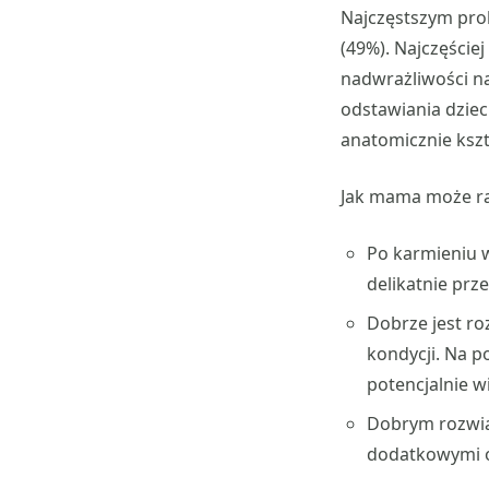
Najczęstszym pro
(49%). Najczęście
nadwrażliwości na
odstawiania dziec
anatomicznie kszt
Jak mama może ra
Po karmieniu 
delikatnie prze
Dobrze jest ro
kondycji. Na p
potencjalnie wi
Dobrym rozwi
dodatkowymi o