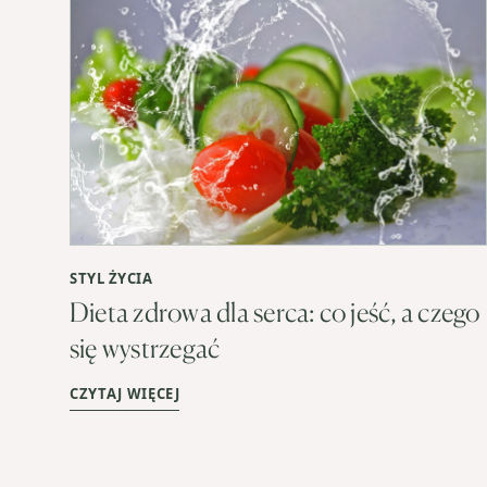
STYL ŻYCIA
Dieta zdrowa dla serca: co jeść, a czego
się wystrzegać
CZYTAJ WIĘCEJ