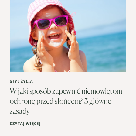
STYL ŻYCIA
W jaki sposób zapewnić niemowlętom
ochronę przed słońcem? 3 główne
zasady
CZYTAJ WIĘCEJ