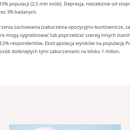
0% populacji (2,5 mln osób). Depresja, niezależnie od stopni
zez 3% badanych.
zenia zachowania (zaburzenia opozycyjno-buntownicze, z
re mogą sygnalizować lub poprzedzać szereg innych stanów
,5% respondentów. Ekstrapolacja wyników na populację P
osób dotkniętych tymi zaburzeniami na blisko 1 milion.