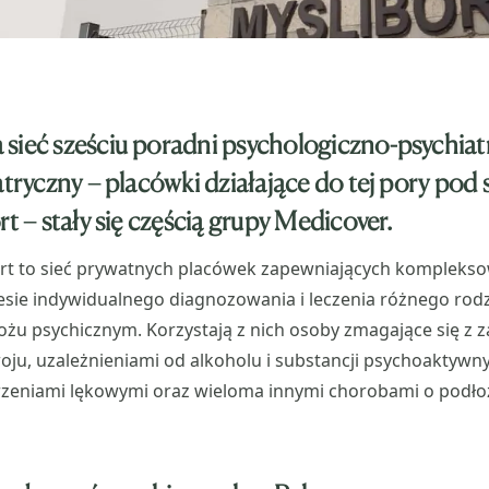
sieć sześciu poradni psychologiczno-psychiat
atryczny – placówki działające do tej pory pod 
rt
– stały się częścią grupy Medicover.
ort to sieć prywatnych placówek zapewniających komplekso
esie indywidualnego diagnozowania i leczenia różnego rod
ożu psychicznym. Korzystają z nich osoby zmagające się z 
oju, uzależnieniami od alkoholu i substancji psychoaktywn
rzeniami lękowymi oraz wieloma innymi chorobami o podło