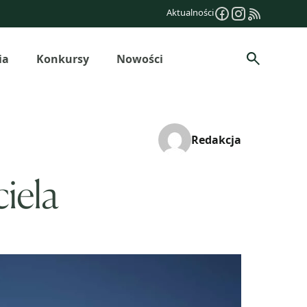
Aktualności
ia
Konkursy
Nowości
Szukaj
Redakcja
ciela