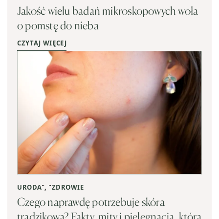
Jakość wielu badań mikroskopowych woła
o pomstę do nieba
CZYTAJ WIĘCEJ
URODA
", "
ZDROWIE
Czego naprawdę potrzebuje skóra
trądzikowa? Fakty, mity i pielęgnacja, która