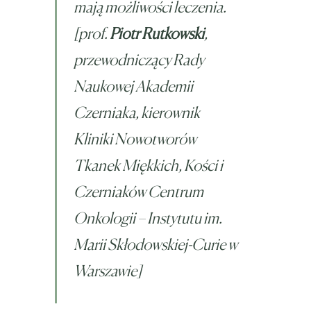
mają możliwości leczenia.
[prof.
Piotr Rutkowski
,
przewodniczący Rady
Naukowej Akademii
Czerniaka, kierownik
Kliniki Nowotworów
Tkanek Miękkich, Kości i
Czerniaków Centrum
Onkologii – Instytutu im.
Marii Skłodowskiej-Curie w
Warszawie]