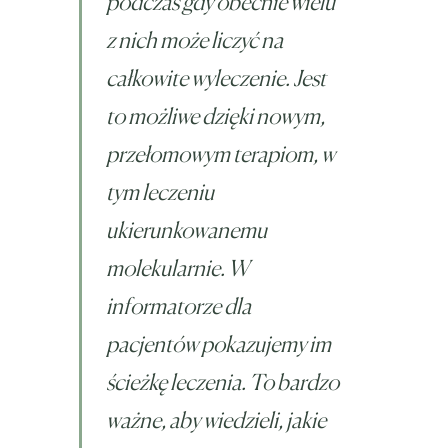
podczas gdy obecnie wielu
z nich może liczyć na
całkowite wyleczenie. Jest
to możliwe dzięki nowym,
przełomowym terapiom, w
tym leczeniu
ukierunkowanemu
molekularnie. W
informatorze dla
pacjentów pokazujemy im
ścieżkę leczenia. To bardzo
ważne, aby wiedzieli, jakie