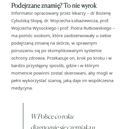
Podejrzane znamię? To nie wyrok
Informator opracowany przez lekarzy – dr Bożenę
Cybulską-Stopę, dr. Wojciecha Łobaziewicza, prof.
Wojciecha Wysockiego i prof. Piotra Rutkowskiego –
ma pomóc osobom, które zaobserwowały u siebie
podejrzaną zmianę na skórze, w sprawnym
poruszaniu się po skomplikowanym systemie
ochrony zdrowia. Przekazuje on, krok po kroku i w
bardzo przystępny sposób, gdzie i w którym
momencie powinni zostać skierowani, aby mogli w
pełni wykorzystać szansę, jaką daje im współczesna
medycyna.
W Polsce co roku
diagnozuje się czerniaka u