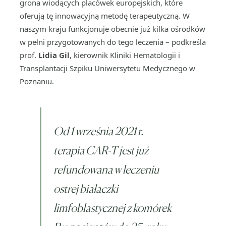
grona wiodących placówek europejskich, które
oferują tę innowacyjną metodę terapeutyczną. W
naszym kraju funkcjonuje obecnie już kilka ośrodków
w pełni przygotowanych do tego leczenia – podkreśla
prof.
Lidia Gil
, kierownik Kliniki Hematologii i
Transplantacji Szpiku Uniwersytetu Medycznego w
Poznaniu.
Od 1 września 2021 r.
terapia CAR-T jest już
refundowana w leczeniu
ostrej białaczki
limfoblastycznej z komórek