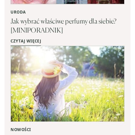
URODA
Jak wybrać właściwe perfumy dla siebie?
[MINIPORADNIK]
CZYTAJ WIĘCEJ
NOWOŚCI