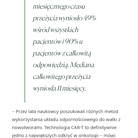
miesięcznego czasu
przeżycia wyniosło 49%
wśród wszystkich
pacjentów i 90% u
pacjentów z całkowitą
odpowiedzią. Mediana
całkowitego przeżycia
wyniosła 11 miesięcy.
– Przez lata naukowcy poszukiwali różnych metod
wykorzystania układu odpornościowego do walki z
nowotworami. Technologia CAR-T to definitywnie
jedno z największych odkryć w onkologii – mówi