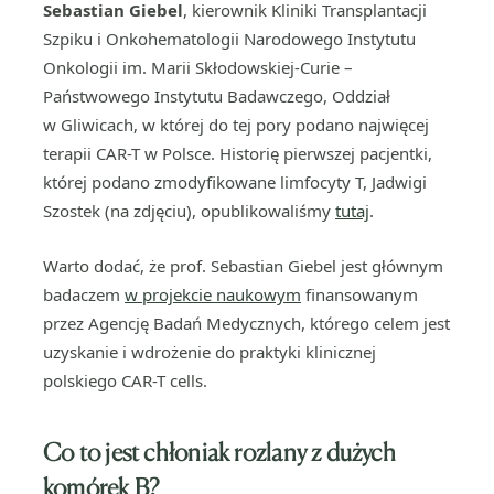
Sebastian Giebel
, kierownik Kliniki Transplantacji
Szpiku i Onkohematologii Narodowego Instytutu
Onkologii im. Marii Skłodowskiej-Curie –
Państwowego Instytutu Badawczego, Oddział
w Gliwicach, w której do tej pory podano najwięcej
terapii CAR-T w Polsce. Historię pierwszej pacjentki,
której podano zmodyfikowane limfocyty T, Jadwigi
Szostek (na zdjęciu), opublikowaliśmy
tutaj
.
Warto dodać, że prof. Sebastian Giebel jest głównym
badaczem
w projekcie naukowym
finansowanym
przez Agencję Badań Medycznych, którego celem jest
uzyskanie i wdrożenie do praktyki klinicznej
polskiego CAR-T cells.
Co to jest chłoniak rozlany z dużych
komórek B?