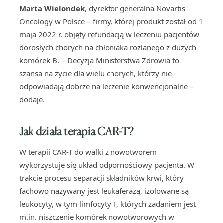
Marta Wielondek
, dyrektor generalna Novartis
Oncology w Polsce – firmy, której produkt został od 1
maja 2022 r. objęty refundacją w leczeniu pacjentów
dorosłych chorych na chłoniaka rozlanego z dużych
komórek B. – Decyzja Ministerstwa Zdrowia to
szansa na życie dla wielu chorych, którzy nie
odpowiadają dobrze na leczenie konwencjonalne –
dodaje.
Jak działa terapia CAR-T?
W terapii CAR-T do walki z nowotworem
wykorzystuje się układ odpornościowy pacjenta. W
trakcie procesu separacji składników krwi, który
fachowo nazywany jest leukaferazą, izolowane są
leukocyty, w tym limfocyty T, których zadaniem jest
m.in. niszczenie komórek nowotworowych w