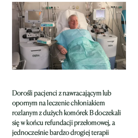
Dorośli pacjenci z nawracającym lub
opornym na leczenie chłoniakiem
rozlanym z dużych komórek B
doczekali
się w końcu refundacji przełomowej, a
jednocześnie bardzo drogiej terapii