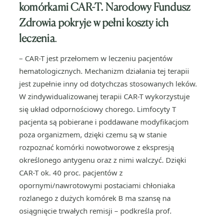
komórkami CAR-T. Narodowy Fundusz
Zdrowia pokryje w pełni koszty ich
leczenia
.
– CAR-T jest przełomem w leczeniu pacjentów
hematologicznych. Mechanizm działania tej terapii
jest zupełnie inny od dotychczas stosowanych leków.
W zindywidualizowanej terapii CAR-T wykorzystuje
się układ odpornościowy chorego. Limfocyty T
pacjenta są pobierane i poddawane modyfikacjom
poza organizmem, dzięki czemu są w stanie
rozpoznać komórki nowotworowe z ekspresją
określonego antygenu oraz z nimi walczyć. Dzięki
CAR-T ok. 40 proc. pacjentów z
opornymi/nawrotowymi postaciami chłoniaka
rozlanego z dużych komórek B ma szansę na
osiągnięcie trwałych remisji – podkreśla prof.