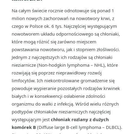
Na całym świecie rocznie odnotowuje się ponad 1
milion nowych zachorowań na nowotwory krwi, z
czego w Polsce ok. 6 tys. Najczęściej występującym
nowotworem układu odpornościowego są chłoniaki,
które mogą różnić się zarówno miejscem
powstawania nowotworu, jak i stopniem złośliwości.
Jednym z najczęstszych ich rodzajów są chłoniaki
nieziarnicze (Non-hodgkin lymphoma – NHL), które
rozwijają się poprzez nieprawidłowy rozwój
limfocytów. Ich niekontrolowane gromadzenie się
powoduje wypieranie pozostałych rodzajów krwinek
białych i w konsekwencji osłabienie zdolności
organizmu do walki z infekcją. Wśród wielu różnych
podtypów chłoniaków nieziarniczych najczęściej
występującym jest
chłoniak rozlany z dużych
komórek B
(Diffuse large B-cell lymphoma – DLBCL).