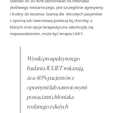
Stanowi on 30-40% zachorowań na chłoniaka
złośliwego nieziarniczego, jest szczególnie agresywny
i trudny do leczenia. Szansą dla dorosłych pacjentów
z oporną lub nawrotową postacią tej choroby, u
których inne opcje terapeutyczne zakończyły się
niepowodzeniem, może być terapia CAR-T.
Wyniki prospektywnego
badania JULIET wskazują,
że u 40% pacjentów z
opornymi lub nawrotowymi
postaciami chłoniaka
rozlanego z dużych