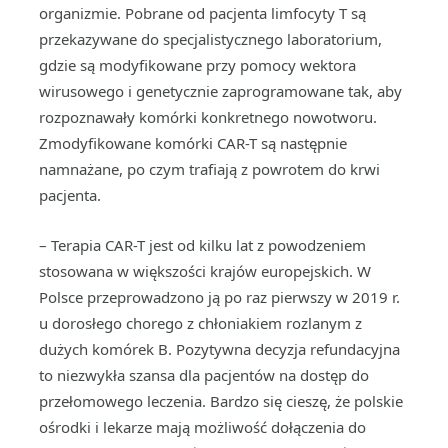
organizmie. Pobrane od pacjenta limfocyty T są
przekazywane do specjalistycznego laboratorium,
gdzie są modyfikowane przy pomocy wektora
wirusowego i genetycznie zaprogramowane tak, aby
rozpoznawały komórki konkretnego nowotworu.
Zmodyfikowane komórki CAR-T są następnie
namnażane, po czym trafiają z powrotem do krwi
pacjenta.
– Terapia CAR-T jest od kilku lat z powodzeniem
stosowana w większości krajów europejskich. W
Polsce przeprowadzono ją po raz pierwszy w 2019 r.
u dorosłego chorego z chłoniakiem rozlanym z
dużych komórek B. Pozytywna decyzja refundacyjna
to niezwykła szansa dla pacjentów na dostęp do
przełomowego leczenia. Bardzo się cieszę, że polskie
ośrodki i lekarze mają możliwość dołączenia do