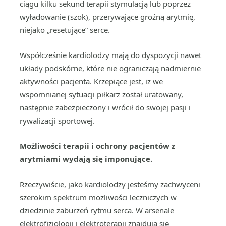
ciągu kilku sekund terapii stymulacją lub poprzez
wyładowanie (szok), przerywające groźną arytmię,
niejako „resetujące” serce.
Współcześnie kardiolodzy mają do dyspozycji nawet
układy podskórne, które nie ograniczają nadmiernie
aktywności pacjenta. Krzepiące jest, iż we
wspomnianej sytuacji piłkarz został uratowany,
następnie zabezpieczony i wrócił do swojej pasji i
rywalizacji sportowej.
Możliwości terapii i ochrony pacjentów z
arytmiami wydają się imponujące.
Rzeczywiście, jako kardiolodzy jesteśmy zachwyceni
szerokim spektrum możliwości leczniczych w
dziedzinie zaburzeń rytmu serca. W arsenale
elektrofizjologii i elektroterapii znajdują się