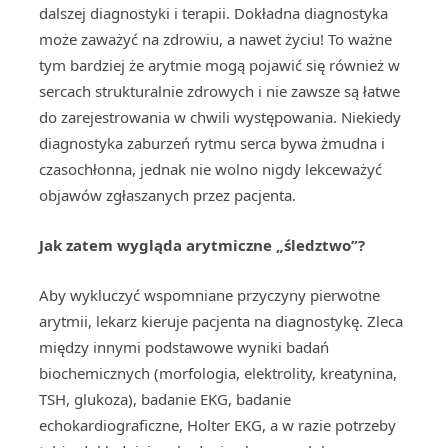
dalszej diagnostyki i terapii. Dokładna diagnostyka
może zaważyć na zdrowiu, a nawet życiu! To ważne
tym bardziej że arytmie mogą pojawić się również w
sercach strukturalnie zdrowych i nie zawsze są łatwe
do zarejestrowania w chwili występowania. Niekiedy
diagnostyka zaburzeń rytmu serca bywa żmudna i
czasochłonna, jednak nie wolno nigdy lekceważyć
objawów zgłaszanych przez pacjenta.
Jak zatem wygląda arytmiczne „śledztwo”?
Aby wykluczyć wspomniane przyczyny pierwotne
arytmii, lekarz kieruje pacjenta na diagnostykę. Zleca
między innymi podstawowe wyniki badań
biochemicznych (morfologia, elektrolity, kreatynina,
TSH, glukoza), badanie EKG, badanie
echokardiograficzne, Holter EKG, a w razie potrzeby