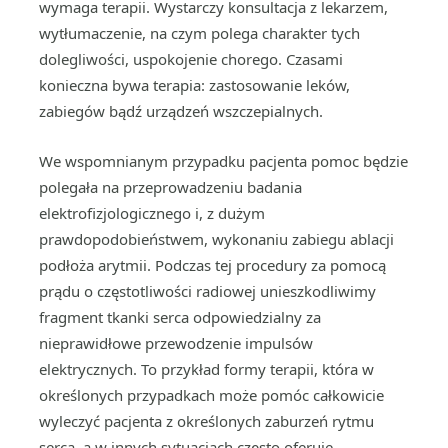
wymaga terapii. Wystarczy konsultacja z lekarzem,
wytłumaczenie, na czym polega charakter tych
dolegliwości, uspokojenie chorego. Czasami
konieczna bywa terapia: zastosowanie leków,
zabiegów bądź urządzeń wszczepialnych.
We wspomnianym przypadku pacjenta pomoc będzie
polegała na przeprowadzeniu badania
elektrofizjologicznego i, z dużym
prawdopodobieństwem, wykonaniu zabiegu ablacji
podłoża arytmii. Podczas tej procedury za pomocą
prądu o częstotliwości radiowej unieszkodliwimy
fragment tkanki serca odpowiedzialny za
nieprawidłowe przewodzenie impulsów
elektrycznych. To przykład formy terapii, która w
określonych przypadkach może pomóc całkowicie
wyleczyć pacjenta z określonych zaburzeń rytmu
serca, a w innych sytuacjach często oferuje