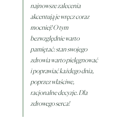
najnowsze zalecenia
akcentują je wręcz coraz
mocniej! O tym
bezwzględnie warto
pamiętać: stan swojego
zdrowia warto pielęgnować
i poprawiać każdego dnia,
poprzez właściwe,
racjonalne decyzje. Dla
zdrowego serca!