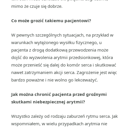
mimo że czuje się dobrze.
Co może grozić takiemu pacjentowi?
W pewnych szczególnych sytuacjach, na przykład w
warunkach wytężonego wysiłku fizycznego, u
pacjenta z drogą dodatkową przewodzenia może
dojść do wyzwolenia arytmii przedsionkowej, która
może przenieść się dalej do komór serca i skutkować
nawet zatrzymaniem akcji serca. Zagrożenie jest więc
bardzo poważne i nie wolno go lekceważyć.
Jak można chronić pacjenta przed groźnymi
skutkami niebezpiecznej arytmii?
Wszystko zależy od rodzaju zaburzeń rytmu serca. Jak
wspomniałem, w wielu przypadkach arytmia nie