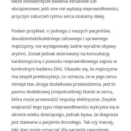
także dokładniejsze badania obrazowe lub
obciążeniowe. Jeśli one nie wykażą nieprawidłowości,
przyczyn zaburzeń rytmu serca szukamy dalej.
Podam przykład. U jednego z naszych pacjentów,
dwudziestokilkuletniego zdrowego i sprawnego
mężczyzny, nie występowały żadne wyraźne objawy
arytmii. Został jednak skierowany na konsultację
kardiologiczną z powodu nieprawidłowego zapisu w
kontrolnym badaniu EKG. Okazało się, że mężczyzna
ma zespół preekscytacji, co oznacza, że w jego sercu
istnieje tzw. droga dodatkowa przewodzenia. Jest to
pasmo dodatkowej (niepotrzebnej) tkanki w sercu,
która może przewodzić impulsy elektryczne. Zwykle
większość tego typu nieprawidłowości wykrywa się w
okresie wieku dziecięcego, jednak bywa, że diagnoza
jest stawiana u pacjenta dorosłego. Tak czy inaczej,
taki stan może oznaczać dla pacjenta zagrożenie,