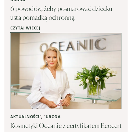
6 powodów, żeby posmarować dziecku
usta pomadką ochronną
CZYTAJ WIĘCEJ
AKTUALNOŚCI
", "
URODA
Kosmetyki Oceanic z certyfikatem Ecocert