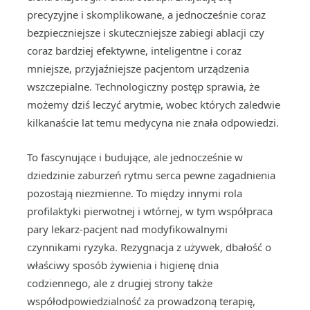
precyzyjne i skomplikowane, a jednocześnie coraz
bezpieczniejsze i skuteczniejsze zabiegi ablacji czy
coraz bardziej efektywne, inteligentne i coraz
mniejsze, przyjaźniejsze pacjentom urządzenia
wszczepialne. Technologiczny postęp sprawia, że
możemy dziś leczyć arytmie, wobec których zaledwie
kilkanaście lat temu medycyna nie znała odpowiedzi.
To fascynujące i budujące, ale jednocześnie w
dziedzinie zaburzeń rytmu serca pewne zagadnienia
pozostają niezmienne. To między innymi rola
profilaktyki pierwotnej i wtórnej, w tym współpraca
pary lekarz-pacjent nad modyfikowalnymi
czynnikami ryzyka. Rezygnacja z używek, dbałość o
właściwy sposób żywienia i higienę dnia
codziennego, ale z drugiej strony także
współodpowiedzialność za prowadzoną terapię,