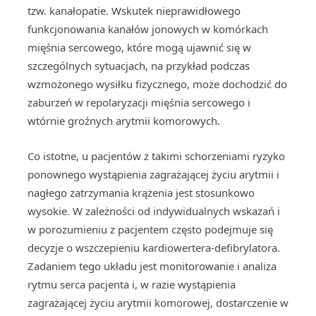
tzw. kanałopatie. Wskutek nieprawidłowego
funkcjonowania kanałów jonowych w komórkach
mięśnia sercowego, które mogą ujawnić się w
szczególnych sytuacjach, na przykład podczas
wzmożonego wysiłku fizycznego, może dochodzić do
zaburzeń w repolaryzacji mięśnia sercowego i
wtórnie groźnych arytmii komorowych.
Co istotne, u pacjentów z takimi schorzeniami ryzyko
ponownego wystąpienia zagrażającej życiu arytmii i
nagłego zatrzymania krążenia jest stosunkowo
wysokie. W zależności od indywidualnych wskazań i
w porozumieniu z pacjentem często podejmuje się
decyzje o wszczepieniu kardiowertera-defibrylatora.
Zadaniem tego układu jest monitorowanie i analiza
rytmu serca pacjenta i, w razie wystąpienia
zagrażającej życiu arytmii komorowej, dostarczenie w