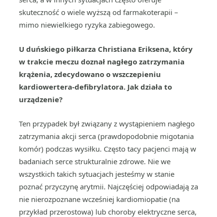
skuteczność o wiele wyższą od farmakoterapii –
mimo niewielkiego ryzyka zabiegowego.
U duńskiego piłkarza Christiana Eriksena, który
w trakcie meczu doznał nagłego zatrzymania
krążenia, zdecydowano o wszczepieniu
kardiowertera-defibrylatora. Jak działa to
urządzenie?
Ten przypadek był związany z wystąpieniem nagłego
zatrzymania akcji serca (prawdopodobnie migotania
komór) podczas wysiłku. Często tacy pacjenci mają w
badaniach serce strukturalnie zdrowe. Nie we
wszystkich takich sytuacjach jesteśmy w stanie
poznać przyczynę arytmii. Najczęściej odpowiadają za
nie nierozpoznane wcześniej kardiomiopatie (na
przykład przerostowa) lub choroby elektryczne serca,