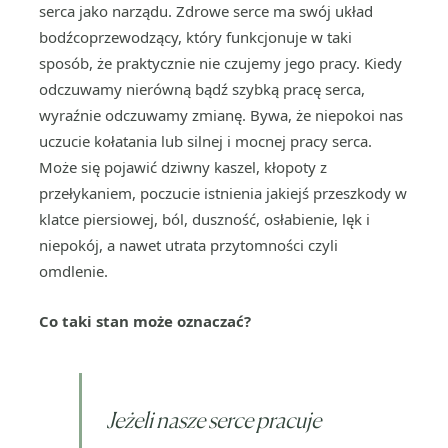
serca jako narządu. Zdrowe serce ma swój układ
bodźcoprzewodzący, który funkcjonuje w taki
sposób, że praktycznie nie czujemy jego pracy. Kiedy
odczuwamy nierówną bądź szybką pracę serca,
wyraźnie odczuwamy zmianę. Bywa, że niepokoi nas
uczucie kołatania lub silnej i mocnej pracy serca.
Może się pojawić dziwny kaszel, kłopoty z
przełykaniem, poczucie istnienia jakiejś przeszkody w
klatce piersiowej, ból, duszność, osłabienie, lęk i
niepokój, a nawet utrata przytomności czyli
omdlenie.
Co taki stan może oznaczać?
Jeżeli nasze serce pracuje