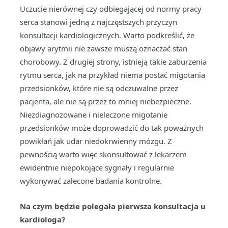
Uczucie nierównej czy odbiegającej od normy pracy
serca stanowi jedną z najczęstszych przyczyn
konsultacji kardiologicznych. Warto podkreślić, że
objawy arytmii nie zawsze muszą oznaczać stan
chorobowy. Z drugiej strony, istnieją takie zaburzenia
rytmu serca, jak na przykład niema postać migotania
przedsionków, które nie są odczuwalne przez
pacjenta, ale nie są przez to mniej niebezpieczne.
Niezdiagnozowane i nieleczone migotanie
przedsionków może doprowadzić do tak poważnych
powikłań jak udar niedokrwienny mózgu. Z
pewnością warto więc skonsultować z lekarzem
ewidentnie niepokojące sygnały i regularnie
wykonywać zalecone badania kontrolne.
Na czym będzie polegała pierwsza konsultacja u
kardiologa?