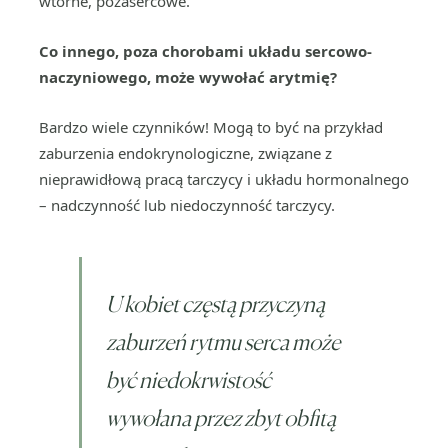
wtórne, pozasercowe.
Co innego, poza chorobami układu sercowo-
naczyniowego, może wywołać arytmię?
Bardzo wiele czynników! Mogą to być na przykład
zaburzenia endokrynologiczne, związane z
nieprawidłową pracą tarczycy i układu hormonalnego
– nadczynność lub niedoczynność tarczycy.
U kobiet częstą przyczyną
zaburzeń rytmu serca może
być niedokrwistość
wywołana przez zbyt obfitą