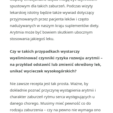
spustowym dla takich zaburzeń. Podczas wizyty
lekarskiej istotny będzie także wywiad dotyczący
przyjmowanych przez pacjenta leków i często
nadużywanych w naszym kraju suplementów diety.
Arytmia może być bowiem skutkiem ubocznym
stosowania jakiegoś leku.
Czy w takich przypadkach wystarczy
wyeliminować czynniki ryzyka rozwoju arytmii –
na przykład odstawić lub zmienić określony lek,
unikać wycieczek wysokogórskich?
Nie zawsze recepta jest tak prosta. Ważne, by
dokładnie poznać przyczynę wystąpienia arytmii i
charakter zaburzeń rytmu serca występujących u
danego chorego. Musimy mieć pewność co do
rodzaju zaburzenia – czy na pewno nie wymaga ono