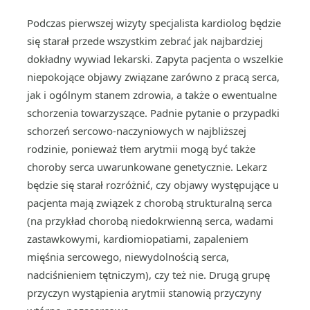
Podczas pierwszej wizyty specjalista kardiolog będzie
się starał przede wszystkim zebrać jak najbardziej
dokładny wywiad lekarski. Zapyta pacjenta o wszelkie
niepokojące objawy związane zarówno z pracą serca,
jak i ogólnym stanem zdrowia, a także o ewentualne
schorzenia towarzyszące. Padnie pytanie o przypadki
schorzeń sercowo-naczyniowych w najbliższej
rodzinie, ponieważ tłem arytmii mogą być także
choroby serca uwarunkowane genetycznie. Lekarz
będzie się starał rozróżnić, czy objawy występujące u
pacjenta mają związek z chorobą strukturalną serca
(na przykład chorobą niedokrwienną serca, wadami
zastawkowymi, kardiomiopatiami, zapaleniem
mięśnia sercowego, niewydolnością serca,
nadciśnieniem tętniczym), czy też nie. Drugą grupę
przyczyn wystąpienia arytmii stanowią przyczyny