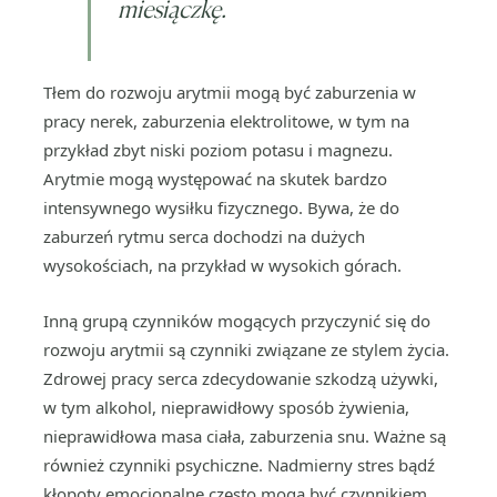
miesiączkę.
Tłem do rozwoju arytmii mogą być zaburzenia w
pracy nerek, zaburzenia elektrolitowe, w tym na
przykład zbyt niski poziom potasu i magnezu.
Arytmie mogą występować na skutek bardzo
intensywnego wysiłku fizycznego. Bywa, że do
zaburzeń rytmu serca dochodzi na dużych
wysokościach, na przykład w wysokich górach.
Inną grupą czynników mogących przyczynić się do
rozwoju arytmii są czynniki związane ze stylem życia.
Zdrowej pracy serca zdecydowanie szkodzą używki,
w tym alkohol, nieprawidłowy sposób żywienia,
nieprawidłowa masa ciała, zaburzenia snu. Ważne są
również czynniki psychiczne. Nadmierny stres bądź
kłopoty emocjonalne często mogą być czynnikiem