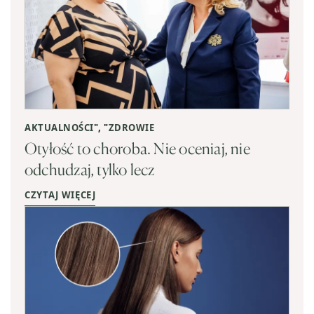
AKTUALNOŚCI
", "
ZDROWIE
Otyłość to choroba. Nie oceniaj, nie
odchudzaj, tylko lecz
CZYTAJ WIĘCEJ