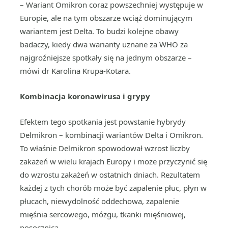
– Wariant Omikron coraz powszechniej występuje w
Europie, ale na tym obszarze wciąż dominującym
wariantem jest Delta. To budzi kolejne obawy
badaczy, kiedy dwa warianty uznane za WHO za
najgroźniejsze spotkały się na jednym obszarze –
mówi dr Karolina Krupa-Kotara.
Kombinacja koronawirusa i grypy
Efektem tego spotkania jest powstanie hybrydy
Delmikron – kombinacji wariantów Delta i Omikron.
To właśnie Delmikron spowodował wzrost liczby
zakażeń w wielu krajach Europy i może przyczynić się
do wzrostu zakażeń w ostatnich dniach. Rezultatem
każdej z tych chorób może być zapalenie płuc, płyn w
płucach, niewydolność oddechowa, zapalenie
mięśnia sercowego, mózgu, tkanki mięśniowej,
posocznica.