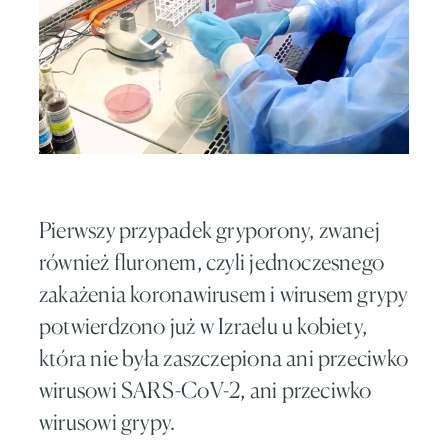
Pierwszy przypadek gryporony, zwanej
również fluronem, czyli jednoczesnego
zakażenia koronawirusem i wirusem grypy
potwierdzono już w Izraelu u kobiety,
która nie była zaszczepiona ani przeciwko
wirusowi SARS-CoV-2, ani przeciwko
wirusowi grypy.