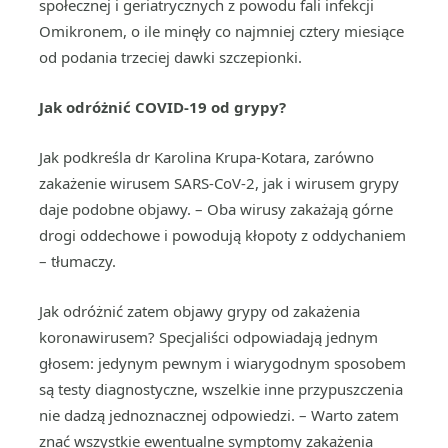
społecznej i geriatrycznych z powodu fali infekcji
Omikronem, o ile minęły co najmniej cztery miesiące
od podania trzeciej dawki szczepionki.
Jak odróżnić COVID-19 od grypy?
Jak podkreśla dr Karolina Krupa-Kotara, zarówno
zakażenie wirusem SARS-CoV-2, jak i wirusem grypy
daje podobne objawy. – Oba wirusy zakażają górne
drogi oddechowe i powodują kłopoty z oddychaniem
– tłumaczy.
Jak odróżnić zatem objawy grypy od zakażenia
koronawirusem? Specjaliści odpowiadają jednym
głosem: jedynym pewnym i wiarygodnym sposobem
są testy diagnostyczne, wszelkie inne przypuszczenia
nie dadzą jednoznacznej odpowiedzi. – Warto zatem
znać wszystkie ewentualne symptomy zakażenia