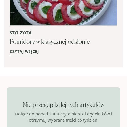
STYL ŻYCIA
Pomidory w klasycznej odsłonie
CZYTAJ WIĘCEJ
Nie przegap kolejnych artykułów
Dołącz do ponad 2000 czytelniczek i czytelników i
otrzymuj wybrane treści co tydzień.