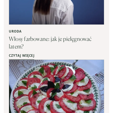
URODA
Włosy farbowane: jak je pielęgnować
latem?
CZYTAJ WIĘCEJ