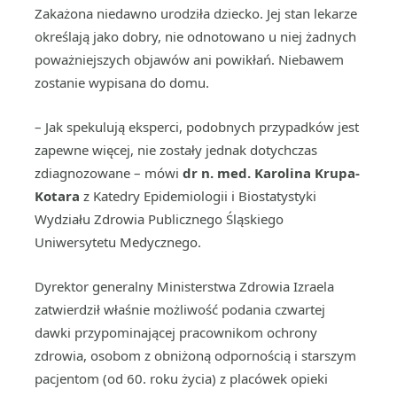
Zakażona niedawno urodziła dziecko. Jej stan lekarze
określają jako dobry, nie odnotowano u niej żadnych
poważniejszych objawów ani powikłań. Niebawem
zostanie wypisana do domu.
– Jak spekulują eksperci, podobnych przypadków jest
zapewne więcej, nie zostały jednak dotychczas
zdiagnozowane – mówi
dr n. med. Karolina Krupa-
Kotara
z Katedry Epidemiologii i Biostatystyki
Wydziału Zdrowia Publicznego Śląskiego
Uniwersytetu Medycznego.
Dyrektor generalny Ministerstwa Zdrowia Izraela
zatwierdził właśnie możliwość podania czwartej
dawki przypominającej pracownikom ochrony
zdrowia, osobom z obniżoną odpornością i starszym
pacjentom (od 60. roku życia) z placówek opieki