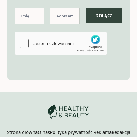
Strona główna
O nas
Polityka prywatności
Reklama
Redakcja