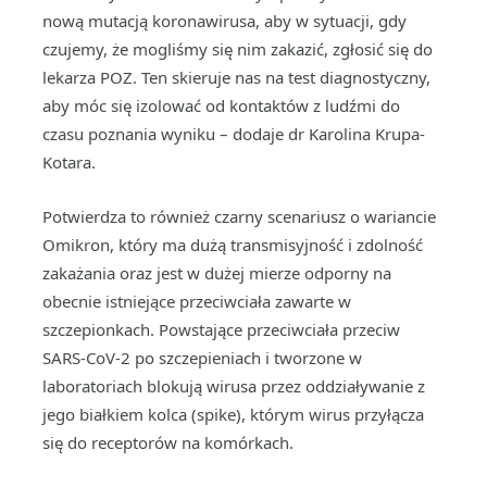
nową mutacją koronawirusa, aby w sytuacji, gdy
czujemy, że mogliśmy się nim zakazić, zgłosić się do
lekarza POZ. Ten skieruje nas na test diagnostyczny,
aby móc się izolować od kontaktów z ludźmi do
czasu poznania wyniku – dodaje dr Karolina Krupa-
Kotara.
Potwierdza to również czarny scenariusz o wariancie
Omikron, który ma dużą transmisyjność i zdolność
zakażania oraz jest w dużej mierze odporny na
obecnie istniejące przeciwciała zawarte w
szczepionkach. Powstające przeciwciała przeciw
SARS-CoV-2 po szczepieniach i tworzone w
laboratoriach blokują wirusa przez oddziaływanie z
jego białkiem kolca (spike), którym wirus przyłącza
się do receptorów na komórkach.