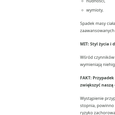
nudności,
wymioty.
Spadek masy ciała
zaawansowanych 
MIT: Styl życia 
Wśród czynników 
wymieniają niehig
FAKT: Przypadek 
zwiększyć naszą 
Wystąpienie przy
stopnia, powinno
ryzyko zachorowan