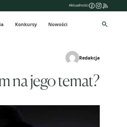
Aktualności
ia
Konkursy
Nowości
Szukaj
Redakcja
em na jego temat?