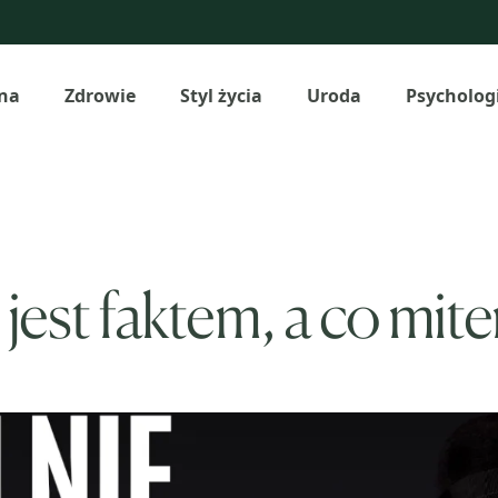
na
Zdrowie
Styl życia
Uroda
Psycholog
jest faktem, a co mit