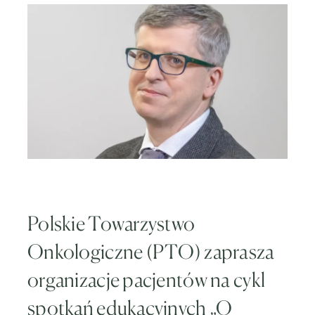
Polskie Towarzystwo
Onkologiczne (PTO) zaprasza
organizacje pacjentów na cykl
spotkań edukacyjnych „O