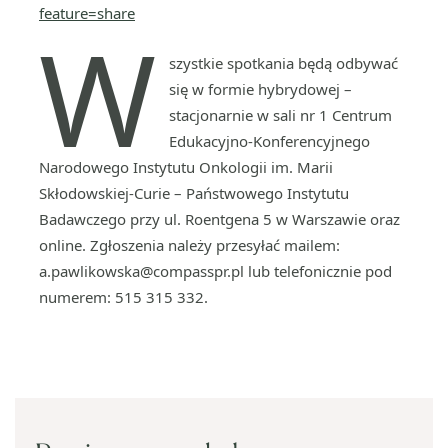
feature=share
W
szystkie spotkania będą odbywać
się w formie hybrydowej –
stacjonarnie w sali nr 1 Centrum
Edukacyjno-Konferencyjnego
Narodowego Instytutu Onkologii im. Marii
Skłodowskiej-Curie – Państwowego Instytutu
Badawczego przy ul. Roentgena 5 w Warszawie oraz
online. Zgłoszenia należy przesyłać mailem:
a.pawlikowska@compasspr.pl lub telefonicznie pod
numerem: 515 315 332.