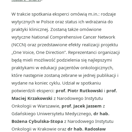
W trakcie spotkania eksperci omówią m.in.: rodzaje
wytycznych w Polsce oraz status ich wdrażania do
praktyki klinicznej. Zostaną także omówione
wytyczne National Comprehensive Cancer Network
(NCCN) oraz przedstawione efekty realizacji projektu
„One Voice, One Direction”. Reprezentanci organizacji
będą mieli możliwość podzielenia się najlepszymi
praktykami w edukacji pacjentów onkologicznych,
które następnie zostaną zebrane w jednej publikacji i
wydane na koniec cyklu. Udział w spotkaniu
potwierdzili eksperci:
prof. Piotr Rutkowski
i
prof.
Maciej Krzakowski
z Narodowego Instytutu
Onkologii w Warszawie,
prof. Jacek Jassem
z
Gdańskiego Uniwersytetu Medycznego,
dr hab.
Bożena Cybulska-Stopa
z Narodowego Instytutu
Onkologii w Krakowie oraz
dr hab. Radosław