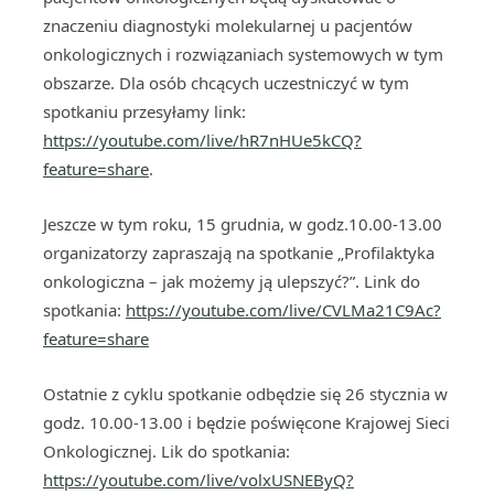
znaczeniu diagnostyki molekularnej u pacjentów
onkologicznych i rozwiązaniach systemowych w tym
obszarze. Dla osób chcących uczestniczyć w tym
spotkaniu przesyłamy link:
https://youtube.com/live/hR7nHUe5kCQ?
feature=share
.
Jeszcze w tym roku, 15 grudnia, w godz.10.00-13.00
organizatorzy zapraszają na spotkanie „Profilaktyka
onkologiczna – jak możemy ją ulepszyć?”. Link do
spotkania:
https://youtube.com/live/CVLMa21C9Ac?
feature=share
Ostatnie z cyklu spotkanie odbędzie się 26 stycznia w
godz. 10.00-13.00 i będzie poświęcone Krajowej Sieci
Onkologicznej. Lik do spotkania:
https://youtube.com/live/volxUSNEByQ?