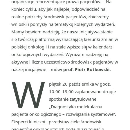
organizacje reprezentujące prawa pacjentów. – Na
koniec cyklu, aby jak najlepiej odpowiedzieć na
realne potrzeby środowisk pacjentów, zbierzemy
wnioski i pomysły na tematykę kolejnych wydarzeń.
Mamy bowiem nadzieję, że nasza inicjatywa stanie
się twórczą platformą wyznaczającą kierunki zmian w
polskiej onkologii i na stałe wpisze się w kalendarz
onkologicznych wydarzeń. Wyrażam nadzieję na
aktywne i liczne uczestnictwo środowisk pacjentów w
naszej inicjatywie – mówi
prof. Piotr Rutkowski.
W
piątek 20 października w godz.
10.00-13.00 zaplanowano drugie
spotkanie zatytułowane
„Diagnostyka molekularna
pacjenta onkologicznego – rozwiązania systemowe”.
Eksperci kliniczni i przedstawiciele środowisk
pacjentów onkologicznych będą dyskutować o