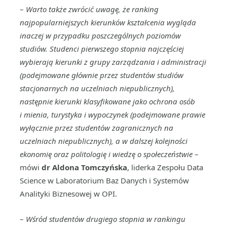
–
Warto także zwrócić uwagę, że ranking
najpopularniejszych kierunków kształcenia wygląda
inaczej w przypadku poszczególnych poziomów
studiów. Studenci pierwszego stopnia najczęściej
wybierają kierunki z grupy zarządzania i administracji
(podejmowane głównie przez studentów studiów
stacjonarnych na uczelniach niepublicznych),
następnie kierunki klasyfikowane jako ochrona osób
i mienia, turystyka i wypoczynek (podejmowane prawie
wyłącznie przez studentów zagranicznych na
uczelniach niepublicznych), a w dalszej kolejności
ekonomię oraz politologię i wiedzę o społeczeństwie
–
mówi
dr Aldona Tomczyńska
, liderka Zespołu Data
Science w Laboratorium Baz Danych i Systemów
Analityki Biznesowej w OPI.
–
Wśród studentów drugiego stopnia w rankingu