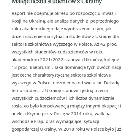
Maleje liczba studentów z Ukrainy
Raport nie obejmuje okresu po rozpoczęciu inwazji
Rosji na Ukrainę, ale analiza danych z poprzedniego
roku akademickiego daje wyobrażenie o tym, jak
duże znaczenie ma sytuacja studentów z Ukrainy dla
sektora szkolnictwa wyższego w Polsce. Aż 42 proc.
wszystkich studentów-cudzoziemców w roku
akademickim 2021/2022 stanowili Ukraińcy, kolejne
13 proc. Białorusini. Taka dominacja tych dwóch nacji
jest cechą charakterystyczną sektora szkolnictwa
wyższego w Polsce, niezmienną od wielu lat. Dekadę
temu studenci z Ukrainy stanowili jedną trzecią
wszystkich cudzoziemców i ich liczba dynamicznie
rosła, co było konsekwencją między innymi okupacji i
aneksji Krymu przez Rosję w 2014 roku, walk na
wschodzie kraju oraz wymagającej sytuacji
gospodarczej Ukrainy. W 2018 roku w Polsce było już