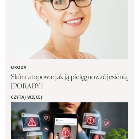
URODA
Skóra atopowa: jak ją pielęgnować jesienią
[PORADY]
CZYTAJ WIĘCEJ