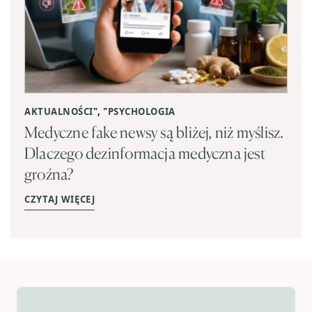
AKTUALNOŚCI
", "
PSYCHOLOGIA
Medyczne fake newsy są bliżej, niż myślisz.
Dlaczego dezinformacja medyczna jest
groźna?
CZYTAJ WIĘCEJ