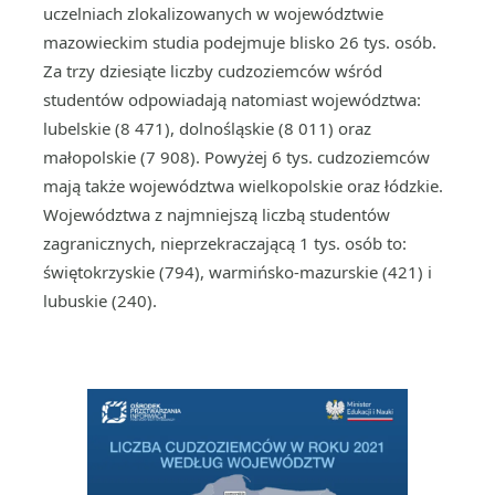
uczelniach zlokalizowanych w województwie
mazowieckim studia podejmuje blisko 26 tys. osób.
Za trzy dziesiąte liczby cudzoziemców wśród
studentów odpowiadają natomiast województwa:
lubelskie (8 471), dolnośląskie (8 011) oraz
małopolskie (7 908). Powyżej 6 tys. cudzoziemców
mają także województwa wielkopolskie oraz łódzkie.
Województwa z najmniejszą liczbą studentów
zagranicznych, nieprzekraczającą 1 tys. osób to:
świętokrzyskie (794), warmińsko-mazurskie (421) i
lubuskie (240).