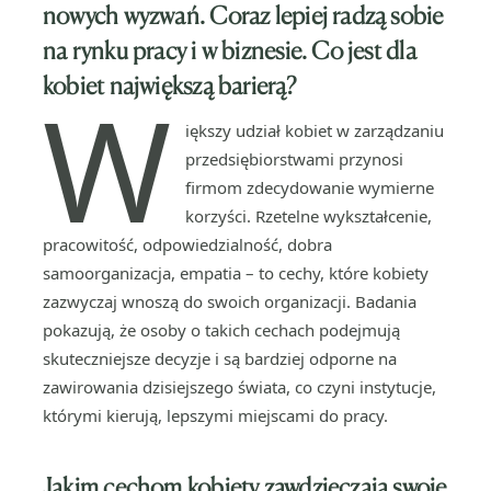
nowych wyzwań. Coraz lepiej radzą sobie
na rynku pracy i w biznesie. Co jest dla
kobiet największą barierą?
W
iększy udział kobiet w zarządzaniu
przedsiębiorstwami przynosi
firmom zdecydowanie wymierne
korzyści. Rzetelne wykształcenie,
pracowitość, odpowiedzialność, dobra
samoorganizacja, empatia – to cechy, które kobiety
zazwyczaj wnoszą do swoich organizacji. Badania
pokazują, że osoby o takich cechach podejmują
skuteczniejsze decyzje i są bardziej odporne na
zawirowania dzisiejszego świata, co czyni instytucje,
którymi kierują, lepszymi miejscami do pracy.
Jakim cechom kobiety zawdzięczają swoje