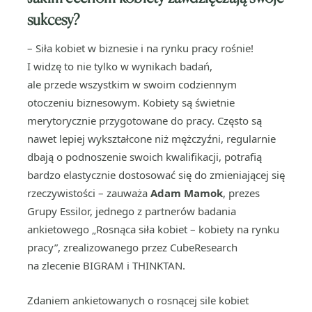
sukcesy?
– Siła kobiet w biznesie i na rynku pracy rośnie!
I widzę to nie tylko w wynikach badań,
ale przede wszystkim w swoim codziennym
otoczeniu biznesowym. Kobiety są świetnie
merytorycznie przygotowane do pracy. Często są
nawet lepiej wykształcone niż mężczyźni, regularnie
dbają o podnoszenie swoich kwalifikacji, potrafią
bardzo elastycznie dostosować się do zmieniającej się
rzeczywistości – zauważa
Adam Mamok
, prezes
Grupy Essilor, jednego z partnerów badania
ankietowego „Rosnąca siła kobiet – kobiety na rynku
pracy”, zrealizowanego przez CubeResearch
na zlecenie BIGRAM i THINKTAN.
Zdaniem ankietowanych o rosnącej sile kobiet