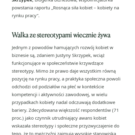
powstania raportu „Rosnąca siła kobiet – kobiety na
rynku pracy”.
Walka ze stereotypami wiecznie żywa
Jednym z powodów hamujących rozwój kobiet w
biznesie są, zdaniem Justyny Skrzypek, wciąż
funkcjonujące w społeczeństwie krzywdzące
stereotypy. Mimo że prawo daje wszystkim równą
pozycję na rynku pracy, a praktyka społeczna powoli
odchodzi od podziałów na płeć w kontekście
kompetencji i aktywności zawodowej, w wielu
przypadkach kobiety nadal odczuwają dodatkowe
bariery. Zdecydowana większość respondentów (71
proc.) jako czynnik utrudniający awans kobiet
wskazała stereotypy i społeczne przyzwyczajenie do
tego, że to mężczyźni zajmują wysokie stanowiska