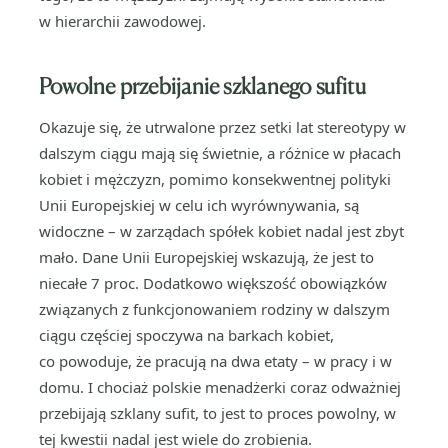
w hierarchii zawodowej.
Powolne przebijanie szklanego sufitu
Okazuje się, że utrwalone przez setki lat stereotypy w
dalszym ciągu mają się świetnie, a różnice w płacach
kobiet i mężczyzn, pomimo konsekwentnej polityki
Unii Europejskiej w celu ich wyrównywania, są
widoczne – w zarządach spółek kobiet nadal jest zbyt
mało. Dane Unii Europejskiej wskazują, że jest to
niecałe 7 proc. Dodatkowo większość obowiązków
związanych z funkcjonowaniem rodziny w dalszym
ciągu częściej spoczywa na barkach kobiet,
co powoduje, że pracują na dwa etaty – w pracy i w
domu. I chociaż polskie menadżerki coraz odważniej
przebijają szklany sufit, to jest to proces powolny, w
tej kwestii nadal jest wiele do zrobienia.