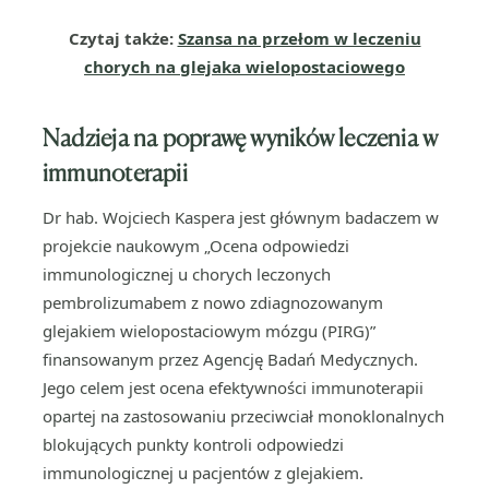
Czytaj także:
Szansa na przełom w leczeniu
chorych na glejaka wielopostaciowego
Nadzieja na poprawę wyników leczenia w
immunoterapii
Dr hab. Wojciech Kaspera jest głównym badaczem w
projekcie naukowym „Ocena odpowiedzi
immunologicznej u chorych leczonych
pembrolizumabem z nowo zdiagnozowanym
glejakiem wielopostaciowym mózgu (PIRG)”
finansowanym przez Agencję Badań Medycznych.
Jego celem jest ocena efektywności immunoterapii
opartej na zastosowaniu przeciwciał monoklonalnych
blokujących punkty kontroli odpowiedzi
immunologicznej u pacjentów z glejakiem.