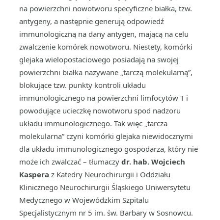
na powierzchni nowotworu specyficzne białka, tzw.
antygeny, a następnie generują odpowiedź
immunologiczną na dany antygen, mającą na celu
zwalczenie komórek nowotworu. Niestety, komórki
glejaka wielopostaciowego posiadają na swojej
powierzchni białka nazywane „tarczą molekularną”,
blokujące tzw. punkty kontroli układu
immunologicznego na powierzchni limfocytów T i
powodujące ucieczkę nowotworu spod nadzoru
układu immunologicznego. Tak więc „tarcza
molekularna” czyni komórki glejaka niewidocznymi
dla układu immunologicznego gospodarza, który nie
może ich zwalczać – tłumaczy
dr. hab. Wojciech
Kaspera
z Katedry Neurochirurgii i Oddziału
Klinicznego Neurochirurgii Śląskiego Uniwersytetu
Medycznego w Wojewódzkim Szpitalu
Specjalistycznym nr 5 im. św. Barbary w Sosnowcu.