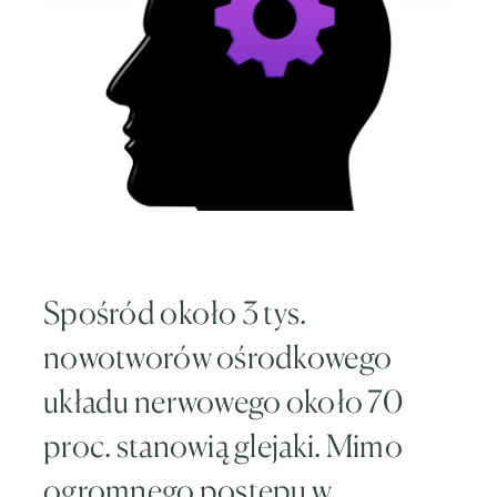
Spośród około 3 tys.
nowotworów ośrodkowego
układu nerwowego około 70
proc. stanowią glejaki. Mimo
ogromnego postępu w