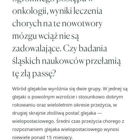
onkologii, wyniki leczenia
chorych na te nowotwory
mózgu wciąż nie są
zadowalające. Czy badania
śląskich naukowców przełamią
tę złą passę?
Wśród glejaków wyróżnia się dwie grupy. W jednej są
glejaki o powolnym wzroście i stosunkowo dobrym
rokowaniu oraz wieloletnim okresie przeżycia, w
drugiej skrajnie złośliwą postać glejaka —
wielopostaciowego. Średni czas przeżycia chorego z
rozpoznaniem glejaka wielopostaciowego wynosi
niewiele ponad 15 miesięcy.