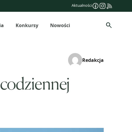
Aktualności
ia
Konkursy
Nowości
Szukaj
Redakcja
 codziennej