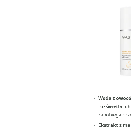
Woda z owocó
rozświetla, c
zapobiega prz
Ekstrakt z m