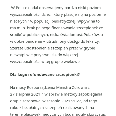
W Polsce nadal obserwujemy bardzo niski poziom
wyszczepialności dzieci, który plasuje się na poziomie
niecałych 1% populacji pediatrycznej. Wpływ na to
ma m.in. brak pełnego finansowania szczepionek ze
środków publicznych, niska świadomość Polaków, a
w dobie pandemii – utrudniony dostęp do lekarzy.
Szersze udostępnienie szczepień przeciw grypie
niewątpliwie przyczyni się do większej
wyszczepialności w tej grupie wiekowej.
Dla kogo refundowane szczepionki?
Na mocy Rozporządzenia Ministra Zdrowia z
27 sierpnia 2021 r. w sprawie metody zapobiegania
grypie sezonowej w sezonie 2021/2022, od tego
roku z bezpłatnych szczepień realizowanych na
terenie placówek medycznych będą mogły skorzystać