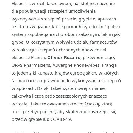
Eksperci zwrócili także uwagę na istotne znaczenie
dla popularyzacji szczepień umożliwienia
wykonywania szczepień przeciw grypie w aptekach.
Jest to rozwiązanie, które pomogłoby udrożnić polski
system zapobiegania chorobom zakaźnym, takim jak
grypa. O korzystnym wpływie udziału farmaceutów
w realizacji szczepień ochronnych opowiedział
ekspert z Francji,
Olivier Rozaire
, przewodniczący
URPS Pharmaciens, Auvergne Rhone-Alpes. Francja
to jeden z kilkunastu krajów europejskich, w których
farmaceuci są uprawnieni do wykonywania szczepień
w aptekach. Dzięki takiej systemowej zmianie,
całkowita liczba osób zaszczepionych znacząco
wzrosła i takie rozwiązanie skróciło ścieżkę, którą
musi przebyć pacjent, aby skutecznie zaszczepić się
przeciw grypie lub COVID-19.