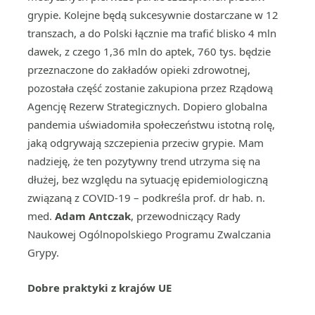
grypie. Kolejne będą sukcesywnie dostarczane w 12
transzach, a do Polski łącznie ma trafić blisko 4 mln
dawek, z czego 1,36 mln do aptek, 760 tys. będzie
przeznaczone do zakładów opieki zdrowotnej,
pozostała część zostanie zakupiona przez Rządową
Agencję Rezerw Strategicznych. Dopiero globalna
pandemia uświadomiła społeczeństwu istotną rolę,
jaką odgrywają szczepienia przeciw grypie. Mam
nadzieję, że ten pozytywny trend utrzyma się na
dłużej, bez względu na sytuację epidemiologiczną
związaną z COVID-19 – podkreśla prof. dr hab. n.
med.
Adam Antczak
, przewodniczący Rady
Naukowej Ogólnopolskiego Programu Zwalczania
Grypy.
Dobre praktyki z krajów UE