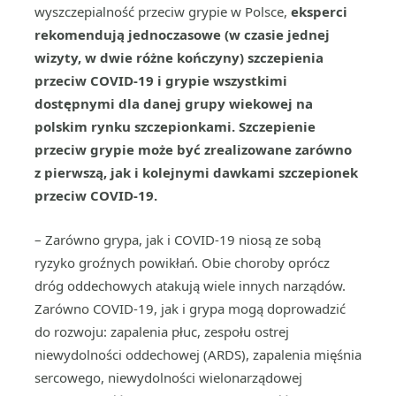
wyszczepialność przeciw grypie w Polsce,
eksperci
rekomendują jednoczasowe (w czasie jednej
wizyty, w dwie różne kończyny) szczepienia
przeciw COVID-19 i grypie wszystkimi
dostępnymi dla danej grupy wiekowej na
polskim rynku szczepionkami.
Szczepienie
przeciw grypie może być zrealizowane zarówno
z pierwszą, jak i kolejnymi dawkami szczepionek
przeciw COVID-19.
– Zarówno grypa, jak i COVID-19 niosą ze sobą
ryzyko groźnych powikłań. Obie choroby oprócz
dróg oddechowych atakują wiele innych narządów.
Zarówno COVID-19, jak i grypa mogą doprowadzić
do rozwoju: zapalenia płuc, zespołu ostrej
niewydolności oddechowej (ARDS), zapalenia mięśnia
sercowego, niewydolności wielonarządowej