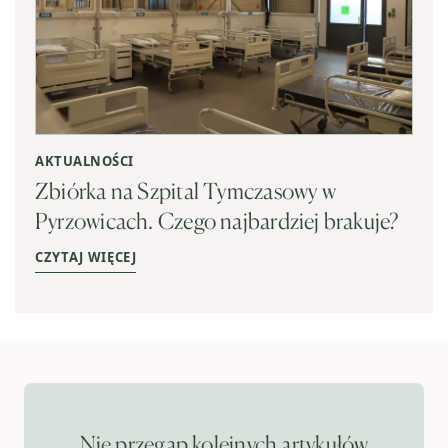
AKTUALNOŚCI
Zbiórka na Szpital Tymczasowy w
Pyrzowicach. Czego najbardziej brakuje?
CZYTAJ WIĘCEJ
Nie przegap kolejnych artykułów