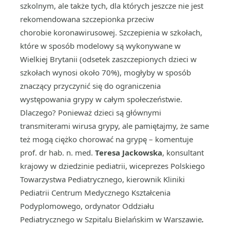
szkolnym, ale także tych, dla których jeszcze nie jest
rekomendowana szczepionka przeciw
chorobie koronawirusowej. Szczepienia w szkołach,
które w sposób modelowy są wykonywane w
Wielkiej Brytanii (odsetek zaszczepionych dzieci w
szkołach wynosi około 70%), mogłyby w sposób
znaczący przyczynić się do ograniczenia
występowania grypy w całym społeczeństwie.
Dlaczego? Ponieważ dzieci są głównymi
transmiterami wirusa grypy, ale pamiętajmy, że same
też mogą ciężko chorować na grypę – komentuje
prof. dr hab. n. med.
Teresa Jackowska
, konsultant
krajowy w dziedzinie pediatrii, wiceprezes Polskiego
Towarzystwa Pediatrycznego, kierownik Kliniki
Pediatrii Centrum Medycznego Kształcenia
Podyplomowego, ordynator Oddziału
Pediatrycznego w Szpitalu Bielańskim w Warszawie
.