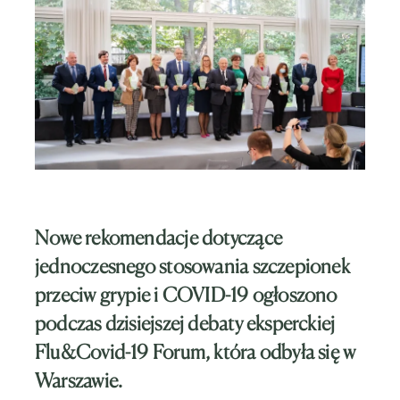
Nowe rekomendacje dotyczące
jednoczesnego stosowania szczepionek
przeciw grypie i COVID-19 ogłoszono
podczas dzisiejszej debaty eksperckiej
Flu&Covid-19 Forum, która odbyła się w
Warszawie.