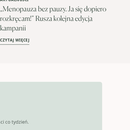
„Menopauza bez pauzy. Ja się dopiero
rozkręcam!” Rusza kolejna edycja
kampanii
CZYTAJ WIĘCEJ
i co tydzień.