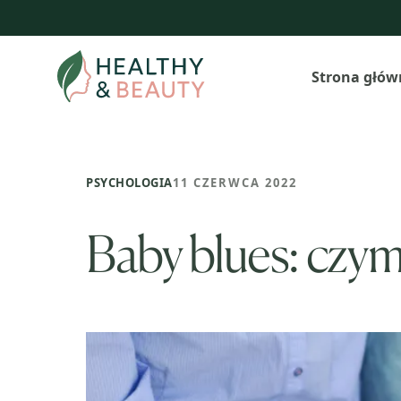
Przejdź
do
treści
Strona głów
PSYCHOLOGIA
11 CZERWCA 2022
Baby blues: czym 