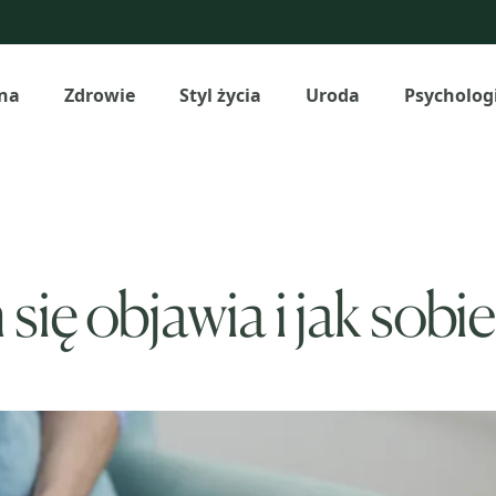
na
Zdrowie
Styl życia
Uroda
Psycholog
się objawia i jak sobie