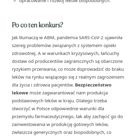
opracowanie i rozwój leków biopodobnych.
Po co ten konkurs?
Jak tłumaczą w ABM, pandemia SARS-CoV-2 ujawniła
szereg problemów związanych z systemem opieki
zdrowotnej. A w warunkach kryzysowych, łańcuchy
dostaw od producentów zagranicznych są obarczone
ryzykiem przerwania, co może doprowadzić do braku
leków na rynku wiążącego się z realnym zagrożeniem
dla życia i zdrowia pacjentów.
Bezpieczeństwo
lekowe
może zagwarantować nam produkcja
podstawowych leków w kraju. Dlatego trzeba
stworzyć w Polsce odpowiednie warunki dla
przemysłu farmaceutycznego, tak aby zachęcić go do
zainwestowania w produkcję gotowych leków,
zwłaszcza generycznych oraz biopodobnych, co