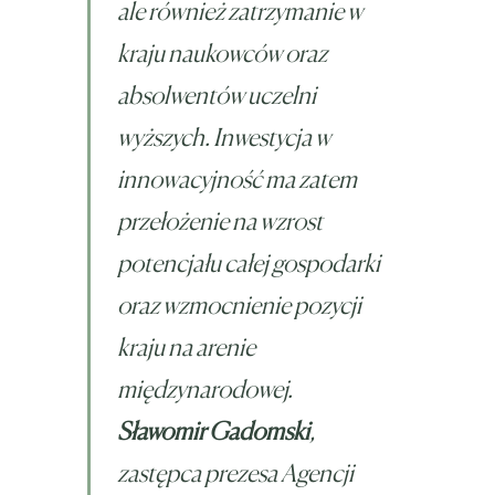
ale również zatrzymanie w
kraju naukowców oraz
absolwentów uczelni
wyższych. Inwestycja w
innowacyjność ma zatem
przełożenie na wzrost
potencjału całej gospodarki
oraz wzmocnienie pozycji
kraju na arenie
międzynarodowej.
Sławomir Gadomski
,
zastępca prezesa Agencji