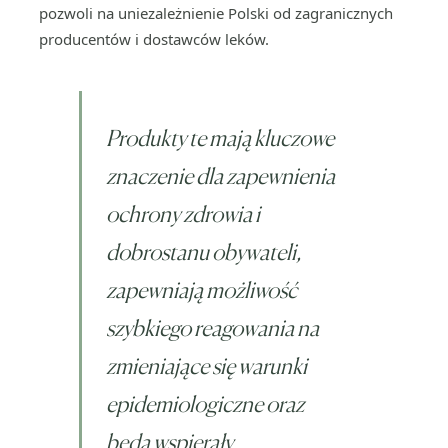
pozwoli na uniezależnienie Polski od zagranicznych
producentów i dostawców leków.
Produkty te mają kluczowe
znaczenie dla zapewnienia
ochrony zdrowia i
dobrostanu obywateli,
zapewniają możliwość
szybkiego reagowania na
zmieniające się warunki
epidemiologiczne oraz
będą wspierały