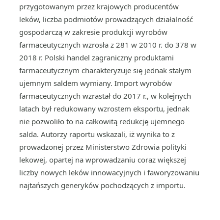
przygotowanym przez krajowych producentów
leków, liczba podmiotów prowadzących działalność
gospodarczą w zakresie produkcji wyrobów
farmaceutycznych wzrosła z 281 w 2010 r. do 378 w
2018 r. Polski handel zagraniczny produktami
farmaceutycznym charakteryzuje się jednak stałym
ujemnym saldem wymiany. Import wyrobów
farmaceutycznych wzrastał do 2017 r., w kolejnych
latach był redukowany wzrostem eksportu, jednak
nie pozwoliło to na całkowitą redukcję ujemnego
salda. Autorzy raportu wskazali, iż wynika to z
prowadzonej przez Ministerstwo Zdrowia polityki
lekowej, opartej na wprowadzaniu coraz większej
liczby nowych leków innowacyjnych i faworyzowaniu
najtańszych generyków pochodzących z importu.