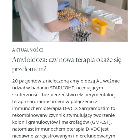
AKTUALNOŚCI
Amyloidoza: czy nowa terapia okaże się
przełomem?
20 pacjentów z nieleczoną amyloidozą AL weźmie
udział w badaniu STARLIGHT, oceniającym
skuteczność i bezpieczeństwo eksperymentalnej
terapii sargramostimem w połączeniu z
immunochemioterapią D-VCD. Sargramostim to
rekombinowany czynnik stymulujący tworzenie
kolonii granulocytów i makrofagów (GM-CSF),
natomiast immunochemioterapia D-VDC jest
niedawno zarejestrowanym i nierefundowanym