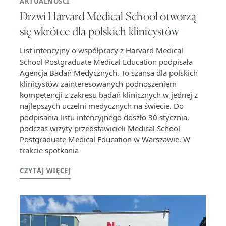
AKTUALNOŚCI
Drzwi Harvard Medical School otworzą
się wkrótce dla polskich klinicystów
List intencyjny o współpracy z Harvard Medical
School Postgraduate Medical Education podpisała
Agencja Badań Medycznych. To szansa dla polskich
klinicystów zainteresowanych podnoszeniem
kompetencji z zakresu badań klinicznych w jednej z
najlepszych uczelni medycznych na świecie. Do
podpisania listu intencyjnego doszło 30 stycznia,
podczas wizyty przedstawicieli Medical School
Postgraduate Medical Education w Warszawie. W
trakcie spotkania
CZYTAJ WIĘCEJ