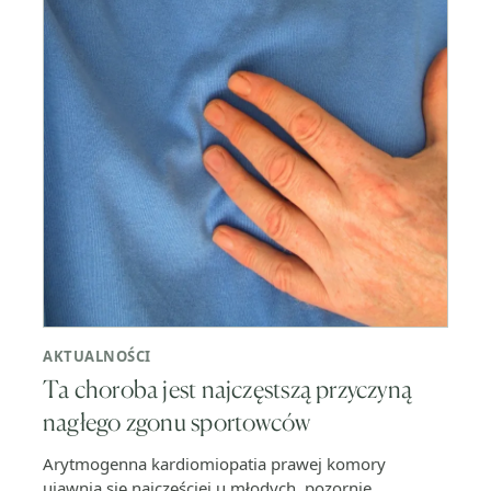
AKTUALNOŚCI
Ta choroba jest najczęstszą przyczyną
nagłego zgonu sportowców
Arytmogenna kardiomiopatia prawej komory
ujawnia się najczęściej u młodych, pozornie