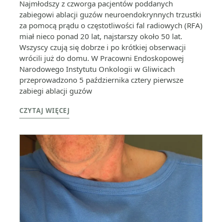
Najmłodszy z czworga pacjentów poddanych
zabiegowi ablacji guzów neuroendokrynnych trzustki
za pomocą prądu o częstotliwości fal radiowych (RFA)
miał nieco ponad 20 lat, najstarszy około 50 lat.
Wszyscy czują się dobrze i po krótkiej obserwacji
wrócili już do domu. W Pracowni Endoskopowej
Narodowego Instytutu Onkologii w Gliwicach
przeprowadzono 5 października cztery pierwsze
zabiegi ablacji guzów
CZYTAJ WIĘCEJ