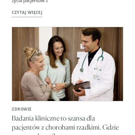
życia pacjentów z
CZYTAJ WIĘCEJ
ZDROWIE
Badania kliniczne to szansa dla
pacjentów z chorobami rzadkimi. Gdzie