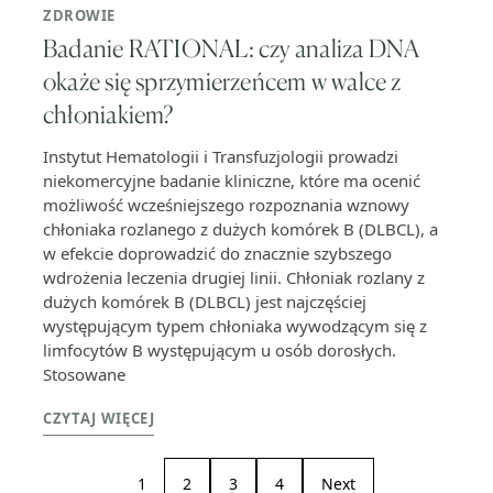
ZDROWIE
Badanie RATIONAL: czy analiza DNA
okaże się sprzymierzeńcem w walce z
chłoniakiem?
Instytut Hematologii i Transfuzjologii prowadzi
niekomercyjne badanie kliniczne, które ma ocenić
możliwość wcześniejszego rozpoznania wznowy
chłoniaka rozlanego z dużych komórek B (DLBCL), a
w efekcie doprowadzić do znacznie szybszego
wdrożenia leczenia drugiej linii. Chłoniak rozlany z
dużych komórek B (DLBCL) jest najczęściej
występującym typem chłoniaka wywodzącym się z
limfocytów B występującym u osób dorosłych.
Stosowane
CZYTAJ WIĘCEJ
1
2
3
4
Next