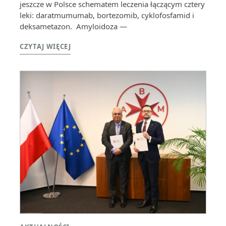
jeszcze w Polsce schematem leczenia łączącym cztery
leki: daratmumumab, bortezomib, cyklofosfamid i
deksametazon. Amyloidoza —
CZYTAJ WIĘCEJ