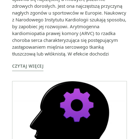
zdrowych dorosłych. Jest ona najczęstszą przyczyną
nagłych zgonów u sportowców w Europie. Naukowcy
z Narodowego Instytutu Kardiologii szukają sposobu,
by zapobiec jej rozwojowi. Arytmogenna
kardiomiopatia prawej komory (ARVC) to rzadka
choroba serca charakteryzująca się postępującym
zastępowaniem mięśnia sercowego tkanką
tłuszczową lub włóknistą. W efekcie dochodzi
CZYTAJ WIĘCEJ