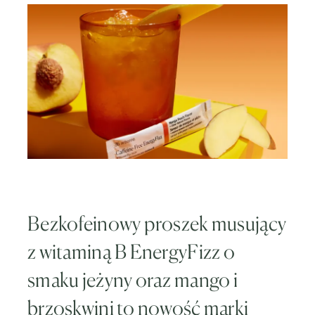
Bezkofeinowy proszek musujący
z witaminą B EnergyFizz o
smaku jeżyny oraz mango i
brzoskwini to nowość marki