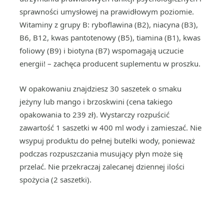
sprawności umysłowej na prawidłowym poziomie.
Witaminy z grupy B: ryboflawina (B2), niacyna (B3),
B6, B12, kwas pantotenowy (B5), tiamina (B1), kwas
foliowy (B9) i biotyna (B7) wspomagają uczucie
energii! – zachęca producent suplementu w proszku.
W opakowaniu znajdziesz 30 saszetek o smaku
jeżyny lub mango i brzoskwini (cena takiego
opakowania to 239 zł). Wystarczy rozpuścić
zawartość 1 saszetki w 400 ml wody i zamieszać. Nie
wsypuj produktu do pełnej butelki wody, ponieważ
podczas rozpuszczania musujący płyn może się
przelać. Nie przekraczaj zalecanej dziennej ilości
spożycia (2 saszetki).